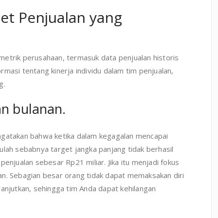
et Penjualan yang
etrik perusahaan, termasuk data penjualan historis
masi tentang kinerja individu dalam tim penjualan,
g.
an bulanan.
ngatakan bahwa ketika dalam kegagalan mencapai
ulah sebabnya target jangka panjang tidak berhasil
penjualan sebesar Rp21 miliar. Jika itu menjadi fokus
an. Sebagian besar orang tidak dapat memaksakan diri
lanjutkan, sehingga tim Anda dapat kehilangan