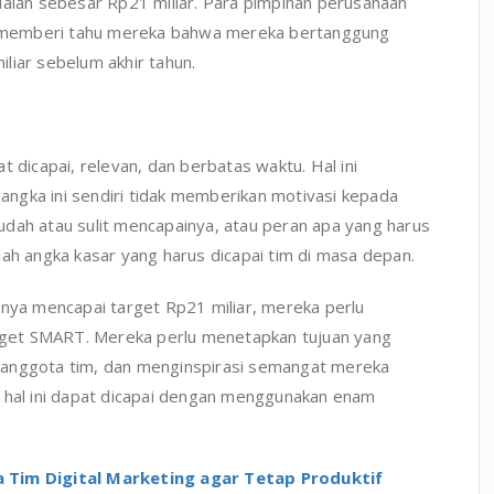
ualan sebesar Rp21 miliar. Para pimpinan perusahaan
 memberi tahu mereka bahwa mereka bertanggung
liar sebelum akhir tahun.
 dicapai, relevan, dan berbatas waktu. Hal ini
ngka ini sendiri tidak memberikan motivasi kepada
dah atau sulit mencapainya, atau peran apa yang harus
lah angka kasar yang harus dicapai tim di masa depan.
nnya mencapai target Rp21 miliar, mereka perlu
get SMART. Mereka perlu menetapkan tujuan yang
 anggota tim, dan menginspirasi semangat mereka
, hal ini dapat dicapai dengan menggunakan enam
a Tim Digital Marketing agar Tetap Produktif