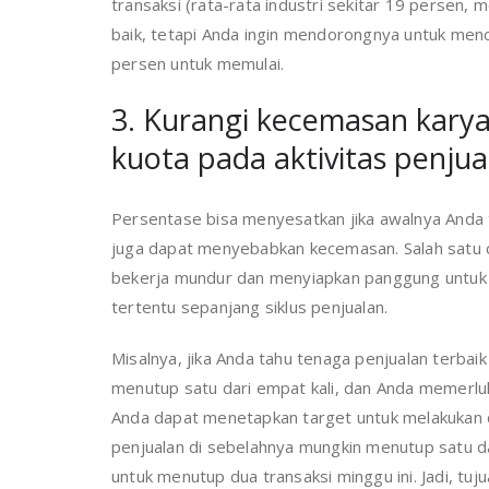
transaksi (rata-rata industri sekitar 19 persen
baik, tetapi Anda ingin mendorongnya untuk menca
persen untuk memulai.
3. Kurangi kecemasan kar
kuota pada aktivitas penjua
Persentase bisa menyesatkan jika awalnya Anda ti
juga dapat menyebabkan kecemasan. Salah satu c
bekerja mundur dan menyiapkan panggung untuk 
tertentu sepanjang siklus penjualan.
Misalnya, jika Anda tahu tenaga penjualan terbai
menutup satu dari empat kali, dan Anda memerlu
Anda dapat menetapkan target untuk melakukan d
penjualan di sebelahnya mungkin menutup satu d
untuk menutup dua transaksi minggu ini. Jadi, tu