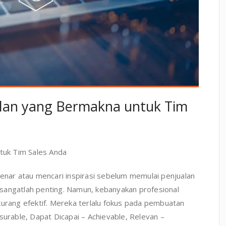
an yang Bermakna untuk Tim
uk Tim Sales Anda
benar atau mencari inspirasi sebelum memulai penjualan
sangatlah penting. Namun, kebanyakan profesional
kurang efektif. Mereka terlalu fokus pada pembuatan
surable, Dapat Dicapai – Achievable, Relevan –