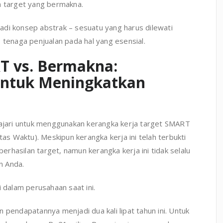
h target yang bermakna.
adi konsep abstrak – sesuatu yang harus dilewati
 tenaga penjualan pada hal yang esensial.
T vs. Bermakna:
untuk Meningkatkan
iajari untuk menggunakan kerangka kerja target SMART
tas Waktu). Meskipun kerangka kerja ini telah terbukti
rhasilan target, namun kerangka kerja ini tidak selalu
n Anda.
i dalam perusahaan saat ini.
 pendapatannya menjadi dua kali lipat tahun ini. Untuk