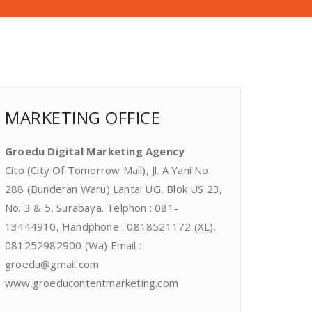
MARKETING OFFICE
Groedu Digital Marketing Agency
Cito (City Of Tomorrow Mall), Jl. A Yani No.
288 (Bunderan Waru) Lantai UG, Blok US 23,
No. 3 & 5, Surabaya. Telphon : 081-
13444910, Handphone : 0818521172 (XL),
081252982900 (Wa) Email :
groedu@gmail.com
www.groeducontentmarketing.com