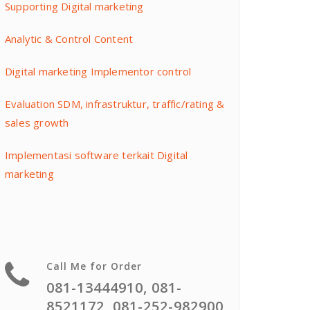
Supporting Digital marketing
Analytic & Control Content
Digital marketing Implementor control
Evaluation SDM, infrastruktur, traffic/rating &
sales growth
Implementasi software terkait Digital
marketing
Call Me for Order
081-13444910, 081-
8521172, 081-252-982900