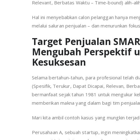
Relevant, Berbatas Waktu – Time-bound) alih-ali
Hal ini menyebabkan calon pelanggan hanya menj
melalui saluran penjualan – dan menurunkan fokus
Target Penjualan SMAR
Mengubah Perspektif 
Kesuksesan
Selama bertahun-tahun, para profesional telah d
(Spesifik, Terukur, Dapat Dicapai, Relevan, Berba
bermanfaat sejak tahun 1981 untuk mengukur kebe
memberikan makna yang dalam bagi tim penjuala
Mari kita ambil contoh kasus yang mungkin terjad
Perusahaan A, sebuah startup, ingin meningkatkan