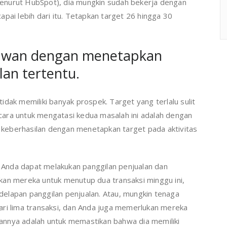
, menurut HubSpot), dia mungkin sudah bekerja dengan
pai lebih dari itu. Tetapkan target 26 hingga 30
yawan dengan menetapkan
lan tertentu.
dak memiliki banyak prospek. Target yang terlalu sulit
ara untuk mengatasi kedua masalah ini adalah dengan
keberhasilan dengan menetapkan target pada aktivitas
k Anda dapat melakukan panggilan penjualan dan
kan mereka untuk menutup dua transaksi minggu ini,
elapan panggilan penjualan. Atau, mungkin tenaga
ari lima transaksi, dan Anda juga memerlukan mereka
juannya adalah untuk memastikan bahwa dia memiliki