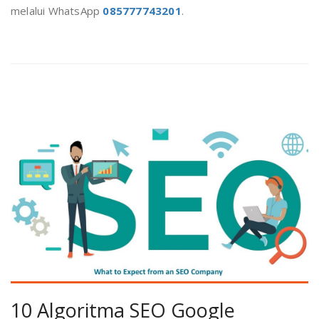
melalui WhatsApp
085777743201
.
10 Algoritma SEO Google