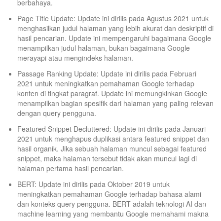
berbahaya.
Page Title Update: Update ini dirilis pada Agustus 2021 untuk
menghasilkan judul halaman yang lebih akurat dan deskriptif di
hasil pencarian. Update ini mempengaruhi bagaimana Google
menampilkan judul halaman, bukan bagaimana Google
merayapi atau mengindeks halaman.
Passage Ranking Update: Update ini dirilis pada Februari
2021 untuk meningkatkan pemahaman Google terhadap
konten di tingkat paragraf. Update ini memungkinkan Google
menampilkan bagian spesifik dari halaman yang paling relevan
dengan query pengguna.
Featured Snippet Decluttered: Update ini dirilis pada Januari
2021 untuk menghapus duplikasi antara featured snippet dan
hasil organik. Jika sebuah halaman muncul sebagai featured
snippet, maka halaman tersebut tidak akan muncul lagi di
halaman pertama hasil pencarian.
BERT: Update ini dirilis pada Oktober 2019 untuk
meningkatkan pemahaman Google terhadap bahasa alami
dan konteks query pengguna. BERT adalah teknologi AI dan
machine learning yang membantu Google memahami makna