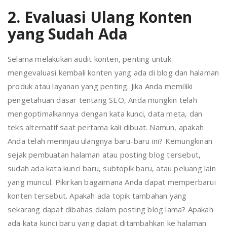
2. Evaluasi Ulang Konten
yang Sudah Ada
Selama melakukan audit konten, penting untuk
mengevaluasi kembali konten yang ada di blog dan halaman
produk atau layanan yang penting. Jika Anda memiliki
pengetahuan dasar tentang SEO, Anda mungkin telah
mengoptimalkannya dengan kata kunci, data meta, dan
teks alternatif saat pertama kali dibuat. Namun, apakah
Anda telah meninjau ulangnya baru-baru ini? Kemungkinan
sejak pembuatan halaman atau posting blog tersebut,
sudah ada kata kunci baru, subtopik baru, atau peluang lain
yang muncul. Pikirkan bagaimana Anda dapat memperbarui
konten tersebut. Apakah ada topik tambahan yang
sekarang dapat dibahas dalam posting blog lama? Apakah
ada kata kunci baru yang dapat ditambahkan ke halaman