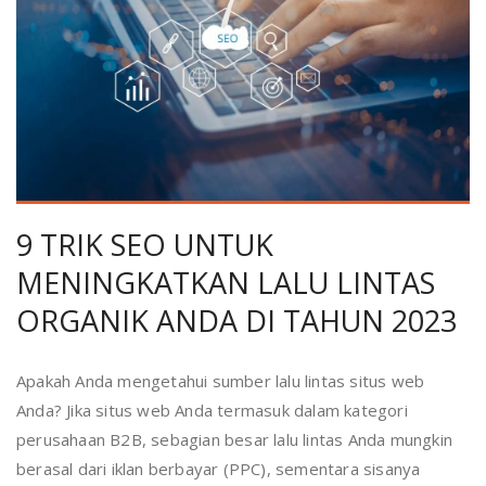
9 TRIK SEO UNTUK
MENINGKATKAN LALU LINTAS
ORGANIK ANDA DI TAHUN 2023
Apakah Anda mengetahui sumber lalu lintas situs web
Anda? Jika situs web Anda termasuk dalam kategori
perusahaan B2B, sebagian besar lalu lintas Anda mungkin
berasal dari iklan berbayar (PPC), sementara sisanya