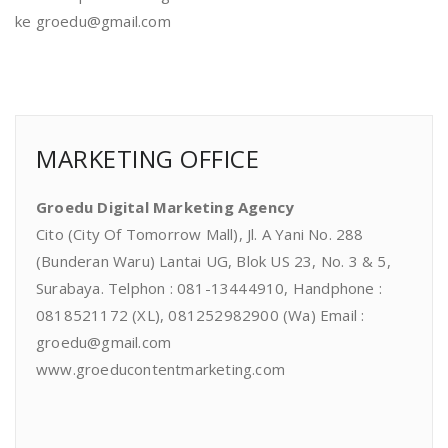
ke groedu@gmail.com
MARKETING OFFICE
Groedu Digital Marketing Agency
Cito (City Of Tomorrow Mall), Jl. A Yani No. 288
(Bunderan Waru) Lantai UG, Blok US 23, No. 3 & 5,
Surabaya. Telphon : 081-13444910, Handphone :
0818521172 (XL), 081252982900 (Wa) Email :
groedu@gmail.com
www.groeducontentmarketing.com