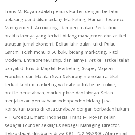
Frans M. Royan adalah penulis konten dengan berlatar
belakang pendidikan bidang Marketing, Human Resource
Management, Accounting, dan perpajakan. Serta ilmu
praktis lainnya yang terkait bidang manajemen dan artikel
ataupun jurnal ekonomi. Beliau lahir bulan Juli di Pulau
Garam. Telah menulis 50 buku bidang marketing, Ritel
Modern, Entrepreneurship, dan lainnya. Artikel-artikel telah
banyak di tulis di Majalah Marketing, Scope, Majalah
Franchise dan Majalah Swa. Sekarang menekuni artikel
terkait konten marketing website untuk bisnis online,
profile perusahaan, market place dan lainnya. Selain
menjalankan perusahaan indenpenden bidang jasa
Konsultan Bisnis di kota Surabaya dengan berbadan hukum
PT. Groedu Limardi Indonesia. Frans M. Royan selain
sebagai Founder sekaligus sebagai Managing Director.
Beliau dapat dihubungi di wa 081-252-982900. Atau email