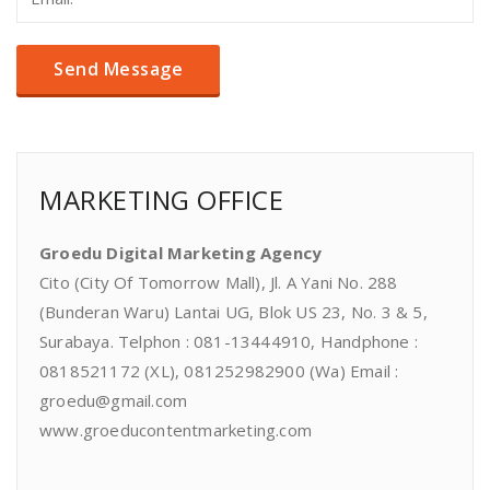
MARKETING OFFICE
Groedu Digital Marketing Agency
Cito (City Of Tomorrow Mall), Jl. A Yani No. 288
(Bunderan Waru) Lantai UG, Blok US 23, No. 3 & 5,
Surabaya. Telphon : 081-13444910, Handphone :
0818521172 (XL), 081252982900 (Wa) Email :
groedu@gmail.com
www.groeducontentmarketing.com