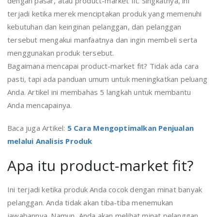
dengan pasar, atau product-market fit. Singkatnya, ini
terjadi ketika merek menciptakan produk yang memenuhi
kebutuhan dan keinginan pelanggan, dan pelanggan
tersebut mengakui manfaatnya dan ingin membeli serta
menggunakan produk tersebut.
Bagaimana mencapai product-market fit? Tidak ada cara
pasti, tapi ada panduan umum untuk meningkatkan peluang
Anda. Artikel ini membahas 5 langkah untuk membantu
Anda mencapainya.
Baca juga Artikel:
5 Cara Mengoptimalkan Penjualan
melalui Analisis Produk
Apa itu product-market fit?
Ini terjadi ketika produk Anda cocok dengan minat banyak
pelanggan. Anda tidak akan tiba-tiba menemukan
jawabannya. Namun, Anda akan melihat minat pelanggan