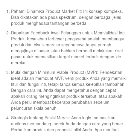
Pahami Dinamika Product-Market Fit: Ini konsep kompleks.
Bisa dikatakan ada pada spektrum, dengan berbagai jenis
produk menghadapi tantangan berbeda.
Dapatkan Feedback Awal Pelanggan untuk Memvalidasi Ide
Produk: Kesalahan terbesar pengusaha adalah membangun
produk dan bisnis mereka sepenuhnya tanpa pernah
mengujinya di pasar, atau bahkan berhenti melakukan riset
pasar untuk memastikan target market tertarik dengan ide
mereka.
Mulai dengan Minimum Viable Product (MVP): Pendekatan
ideal adalah membuat MVP, versi produk Anda yang memiliki
fitur dan fungsi inti, tetapi tanpa semua kelebihan tambahan.
Dengan cara ini, Anda dapat mengetahui dengan cepat
apakah orang menginginkan produk tersebut, atau apakah
Anda perlu membuat beberapa perubahan sebelum
peluncuran skala penuh.
Strategis tentang Posisi Merek: Anda ingin memastikan
audiens memandang merek Anda dengan cara yang benar.
Perhatikan produk dan proposisi nilai Anda. Apa manfaat