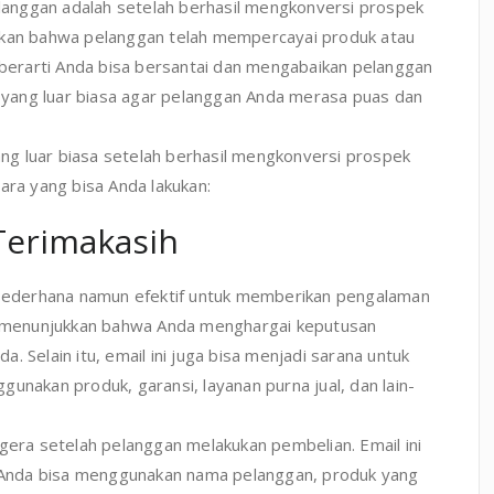
anggan adalah setelah berhasil mengkonversi prospek
ukkan bahwa pelanggan telah mempercayai produk atau
k berarti Anda bisa bersantai dan mengabaikan pelanggan
yang luar biasa agar pelanggan Anda merasa puas dan
g luar biasa setelah berhasil mengkonversi prospek
ara yang bisa Anda lakukan:
Terimakasih
a sederhana namun efektif untuk memberikan pengalaman
ni menunjukkan bahwa Anda menghargai keputusan
 Selain itu, email ini juga bisa menjadi sarana untuk
unakan produk, garansi, layanan purna jual, dan lain-
egera setelah pelanggan melakukan pembelian. Email ini
l. Anda bisa menggunakan nama pelanggan, produk yang