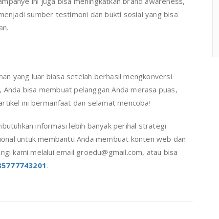
ampanye ini juga bisa meningkatkan brand awareness,
menjadi sumber testimoni dan bukti sosial yang bisa
an.
an yang luar biasa setelah berhasil mengkonversi
ni, Anda bisa membuat pelanggan Anda merasa puas,
rtikel ini bermanfaat dan selamat mencoba!
butuhkan informasi lebih banyak perihal strategi
sional untuk membantu Anda membuat konten web dan
ungi kami melalui email groedu@gmail.com, atau bisa
85777743201
.