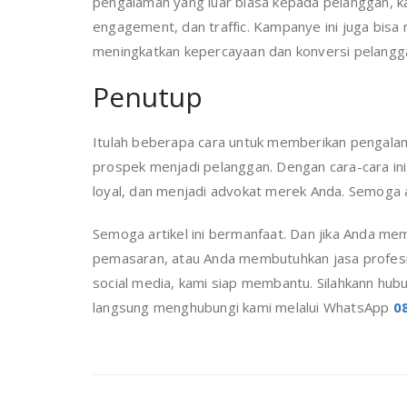
pengalaman yang luar biasa kepada pelanggan, k
engagement, dan traffic. Kampanye ini juga bisa 
meningkatkan kepercayaan dan konversi pelangg
Penutup
Itulah beberapa cara untuk memberikan pengalam
prospek menjadi pelanggan. Dengan cara-cara i
loyal, dan menjadi advokat merek Anda. Semoga a
Semoga artikel ini bermanfaat. Dan jika Anda mem
pemasaran, atau Anda membutuhkan jasa profe
social media, kami siap membantu. Silahkann hub
langsung menghubungi kami melalui WhatsApp
0