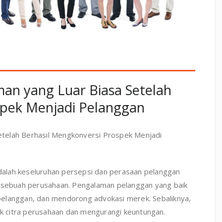
n yang Luar Biasa Setelah
spek Menjadi Pelanggan
telah Berhasil Mengkonversi Prospek Menjadi
alah keseluruhan persepsi dan perasaan pelanggan
n sebuah perusahaan. Pengalaman pelanggan yang baik
pelanggan, dan mendorong advokasi merek. Sebaliknya,
 citra perusahaan dan mengurangi keuntungan.