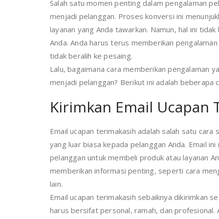
Salah satu momen penting dalam pengalaman pel
menjadi pelanggan. Proses konversi ini menunj
layanan yang Anda tawarkan. Namun, hal ini tida
Anda. Anda harus terus memberikan pengalaman 
tidak beralih ke pesaing.
Lalu, bagaimana cara memberikan pengalaman yan
menjadi pelanggan? Berikut ini adalah beberapa c
Kirimkan Email Ucapan 
Email ucapan terimakasih adalah salah satu car
yang luar biasa kepada pelanggan Anda. Email i
pelanggan untuk membeli produk atau layanan Anda.
memberikan informasi penting, seperti cara mengg
lain.
Email ucapan terimakasih sebaiknya dikirimkan s
harus bersifat personal, ramah, dan profesiona