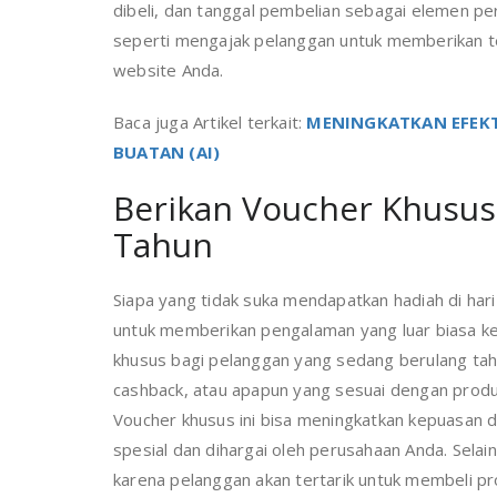
dibeli, dan tanggal pembelian sebagai elemen per
seperti mengajak pelanggan untuk memberikan te
website Anda.
Baca juga Artikel terkait:
MENINGKATKAN EFEK
BUATAN (AI)
Berikan Voucher Khusus
Tahun
Siapa yang tidak suka mendapatkan hadiah di ha
untuk memberikan pengalaman yang luar biasa k
khusus bagi pelanggan yang sedang berulang tahun
cashback, atau apapun yang sesuai dengan produ
Voucher khusus ini bisa meningkatkan kepuasan 
spesial dan dihargai oleh perusahaan Anda. Selain
karena pelanggan akan tertarik untuk membeli pr