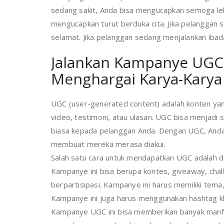
sedang sakit, Anda bisa mengucapkan semoga lek
mengucapkan turut berduka cita. Jika pelanggan
selamat. Jika pelanggan sedang menjalankan iba
Jalankan Kampanye UGC 
Menghargai Karya-Karya
UGC (user-generated content) adalah konten yan
video, testimoni, atau ulasan. UGC bisa menjadi
biasa kepada pelanggan Anda. Dengan UGC, Anda
membuat mereka merasa diakui.
Salah satu cara untuk mendapatkan UGC adalah d
Kampanye ini bisa berupa kontes, giveaway, chal
berpartisipasi. Kampanye ini harus memiliki tema
Kampanye ini juga harus menggunakan hashtag kh
Kampanye UGC ini bisa memberikan banyak manfa