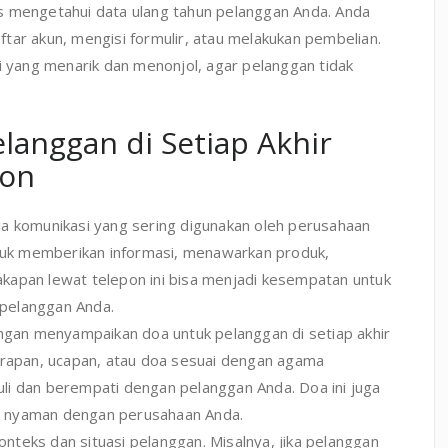
s mengetahui data ulang tahun pelanggan Anda. Anda
tar akun, mengisi formulir, atau melakukan pembelian.
si yang menarik dan menonjol, agar pelanggan tidak
langgan di Setiap Akhir
pon
ia komunikasi yang sering digunakan oleh perusahaan
ntuk memberikan informasi, menawarkan produk,
kapan lewat telepon ini bisa menjadi kesempatan untuk
pelanggan Anda.
engan menyampaikan doa untuk pelanggan di setiap akhir
harapan, ucapan, atau doa sesuai dengan agama
li dan berempati dengan pelanggan Anda. Doa ini juga
n nyaman dengan perusahaan Anda.
teks dan situasi pelanggan. Misalnya, jika pelanggan