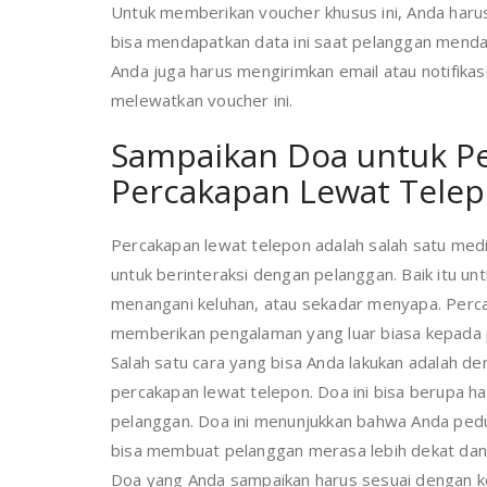
Untuk memberikan voucher khusus ini, Anda haru
bisa mendapatkan data ini saat pelanggan mendaf
Anda juga harus mengirimkan email atau notifika
melewatkan voucher ini.
Sampaikan Doa untuk Pe
Percakapan Lewat Tele
Percakapan lewat telepon adalah salah satu med
untuk berinteraksi dengan pelanggan. Baik itu u
menangani keluhan, atau sekadar menyapa. Perca
memberikan pengalaman yang luar biasa kepada 
Salah satu cara yang bisa Anda lakukan adalah d
percakapan lewat telepon. Doa ini bisa berupa 
pelanggan. Doa ini menunjukkan bahwa Anda pedu
bisa membuat pelanggan merasa lebih dekat da
Doa yang Anda sampaikan harus sesuai dengan kon