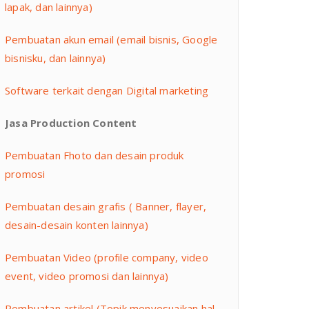
lapak, dan lainnya)
Pembuatan akun email (email bisnis, Google
bisnisku, dan lainnya)
Software terkait dengan Digital marketing
Jasa Production Content
Pembuatan Fhoto dan desain produk
promosi
Pembuatan desain grafis ( Banner, flayer,
desain-desain konten lainnya)
Pembuatan Video (profile company, video
event, video promosi dan lainnya)
Pembuatan artikel (Topik menyesuaikan hal-