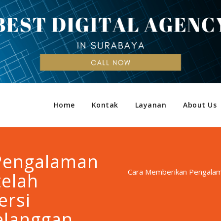
Home
Kontak
Layanan
About Us
Pengalaman
Cara Memberikan Pengalama
telah
ersi
elanggan