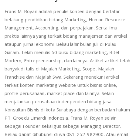
Frans M. Royan adalah penulis konten dengan berlatar
belakang pendidikan bidang Marketing, Human Resource
Management, Accounting, dan perpajakan. Serta ilmu
praktis lainnya yang terkait bidang manajemen dan artikel
ataupun jurnal ekonomi. Beliau lahir bulan Juli di Pulau
Garam. Telah menulis 50 buku bidang marketing, Ritel
Modern, Entrepreneurship, dan lainnya. Artikel-artikel telah
banyak di tulis di Majalah Marketing, Scope, Majalah
Franchise dan Majalah Swa. Sekarang menekuni artikel
terkait konten marketing website untuk bisnis online,
profile perusahaan, market place dan lainnya. Selain
menjalankan perusahaan indenpenden bidang jasa
Konsultan Bisnis di kota Surabaya dengan berbadan hukum
PT. Groedu Limardi Indonesia. Frans M. Royan selain
sebagai Founder sekaligus sebagai Managing Director.
Beliau dapat dihubungi di wa 081-252-982900. Atau email