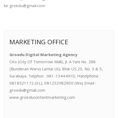
ke groedu@gmail.com
MARKETING OFFICE
Groedu Digital Marketing Agency
Cito (City Of Tomorrow Mall), Jl. A Yani No. 288
(Bunderan Waru) Lantai UG, Blok US 23, No. 3 & 5,
Surabaya. Telphon : 081-13444910, Handphone :
0818521172 (XL), 081252982900 (Wa) Email :
groedu@gmail.com
www.groeducontentmarketing.com