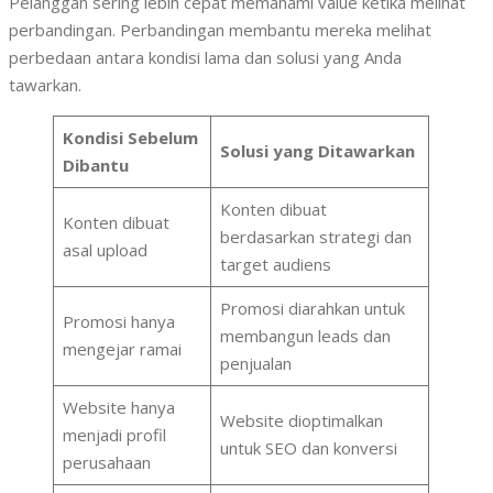
Pelanggan sering lebih cepat memahami value ketika melihat
perbandingan. Perbandingan membantu mereka melihat
perbedaan antara kondisi lama dan solusi yang Anda
tawarkan.
Kondisi Sebelum
Solusi yang Ditawarkan
Dibantu
Konten dibuat
Konten dibuat
berdasarkan strategi dan
asal upload
target audiens
Promosi diarahkan untuk
Promosi hanya
membangun leads dan
mengejar ramai
penjualan
Website hanya
Website dioptimalkan
menjadi profil
untuk SEO dan konversi
perusahaan