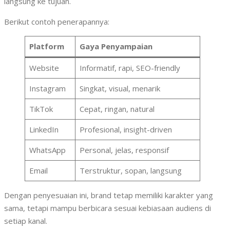
langsung ke tujuan.
Berikut contoh penerapannya:
Platform
Gaya Penyampaian
Website
Informatif, rapi, SEO-friendly
Instagram
Singkat, visual, menarik
TikTok
Cepat, ringan, natural
LinkedIn
Profesional, insight-driven
WhatsApp
Personal, jelas, responsif
Email
Terstruktur, sopan, langsung
Dengan penyesuaian ini, brand tetap memiliki karakter yang
sama, tetapi mampu berbicara sesuai kebiasaan audiens di
setiap kanal.