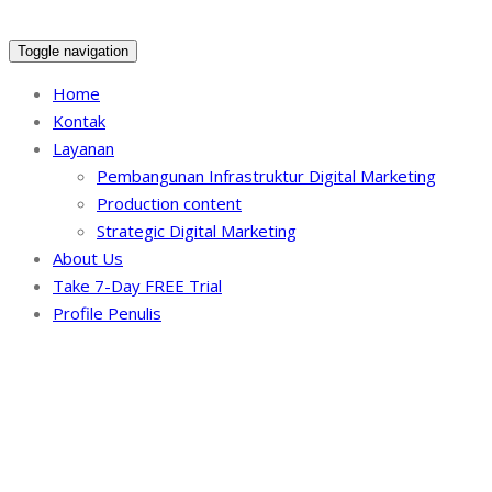
Toggle navigation
Home
Kontak
Layanan
Pembangunan Infrastruktur Digital Marketing
Production content
Strategic Digital Marketing
About Us
Take 7-Day FREE Trial
Profile Penulis
Branding
Home
/
Archive by category "Branding"