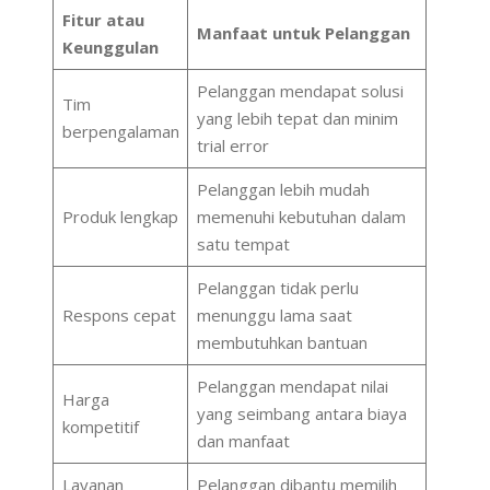
Fitur atau
Manfaat untuk Pelanggan
Keunggulan
Pelanggan mendapat solusi
Tim
yang lebih tepat dan minim
berpengalaman
trial error
Pelanggan lebih mudah
Produk lengkap
memenuhi kebutuhan dalam
satu tempat
Pelanggan tidak perlu
Respons cepat
menunggu lama saat
membutuhkan bantuan
Pelanggan mendapat nilai
Harga
yang seimbang antara biaya
kompetitif
dan manfaat
Layanan
Pelanggan dibantu memilih