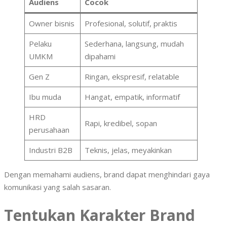
Audiens
Cocok
Owner bisnis
Profesional, solutif, praktis
Pelaku
Sederhana, langsung, mudah
UMKM
dipahami
Gen Z
Ringan, ekspresif, relatable
Ibu muda
Hangat, empatik, informatif
HRD
Rapi, kredibel, sopan
perusahaan
Industri B2B
Teknis, jelas, meyakinkan
Dengan memahami audiens, brand dapat menghindari gaya
komunikasi yang salah sasaran.
Tentukan Karakter Brand