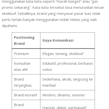
menggunakan kata-kata seperti “murah banget” atau “gas
promo sekarang”. Kata-kata tersebut bisa menurunkan kesan
eksklusif. Sebaliknya, brand yang menyasar pasar luas tidak
perlu terlalu banyak menggunakan istilah teknis yang sulit
dipahami.
Positioning
Gaya Komunikasi
Brand
Premium
Elegan, tenang, eksklusif
Konsultan
Edukatif, profesional, berbasis
atau ahli
solusi
Brand
Sederhana, akrab, langsung ke
terjangkau
manfaat
Brand inovatif
Modern, dinamis, visioner
Brand
Hangat, dekat, partisipatif