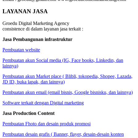
LAYANAN JASA
Groedu Digital Marketing Agency
consistence di dalam layanan jasa terkait :
Jasa Pembangunan infrastruktur
Pembuatan website
Pembuatan akun Social media (IG, Face books, Linkedin, dan
lainnya)
Pembuatan akun Market place ( Blibli, tokopedia, Shopee, Lazada,
JD ID, buka lapak, dan lainnya)
Pembuatan akun email (email bisnis, Google bisnisku, dan lainnya)
Software terkait dengan Digital marketing
Jasa Production Content
Pembuatan Fhoto dan desain produk promosi
Pembuatan desain grafis ( Banner, flayer, desain-desain konten