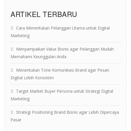
ARTIKEL TERBARU
Cara Menentukan Pelanggan Utama untuk Digital
Marketing
Menyampaikan Value Bisnis agar Pelanggan Mudah
Memahami Keunggulan Anda
Menentukan Tone Komunikasi Brand agar Pesan
Digital Lebih Konsisten
Target Market Buyer Persona untuk Strategi Digital
Marketing
Strategi Positioning Brand Bisnis agar Lebih Dipercaya
Pasar