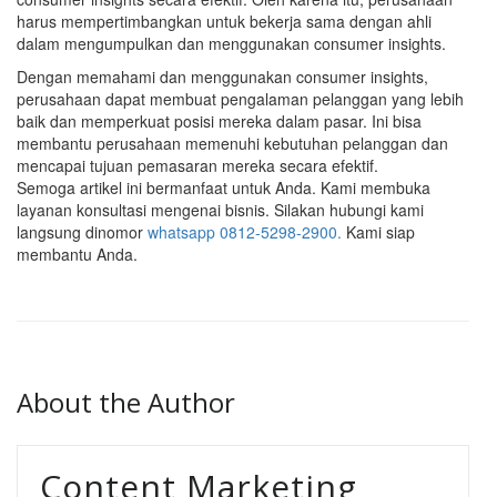
harus mempertimbangkan untuk bekerja sama dengan ahli
dalam mengumpulkan dan menggunakan consumer insights.
Dengan memahami dan menggunakan consumer insights,
perusahaan dapat membuat pengalaman pelanggan yang lebih
baik dan memperkuat posisi mereka dalam pasar. Ini bisa
membantu perusahaan memenuhi kebutuhan pelanggan dan
mencapai tujuan pemasaran mereka secara efektif.
Semoga artikel ini bermanfaat untuk Anda. Kami membuka
layanan konsultasi mengenai bisnis. Silakan hubungi kami
langsung dinomor
whatsapp 0812-5298-2900.
Kami siap
membantu Anda.
About the Author
Content Marketing