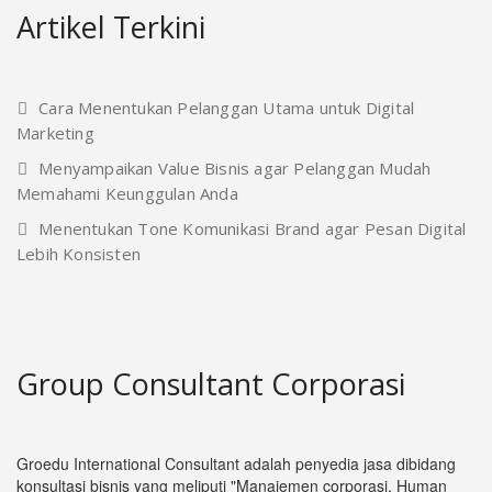
Artikel Terkini
Cara Menentukan Pelanggan Utama untuk Digital
Marketing
Menyampaikan Value Bisnis agar Pelanggan Mudah
Memahami Keunggulan Anda
Menentukan Tone Komunikasi Brand agar Pesan Digital
Lebih Konsisten
Group Consultant Corporasi
Groedu International Consultant adalah penyedia jasa dibidang
konsultasi bisnis yang meliputi "Manajemen corporasi, Human