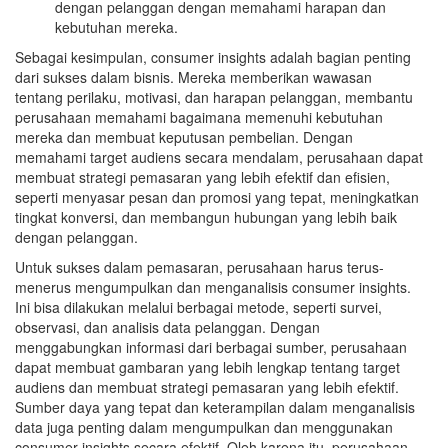
dengan pelanggan dengan memahami harapan dan
kebutuhan mereka.
Sebagai kesimpulan, consumer insights adalah bagian penting
dari sukses dalam bisnis. Mereka memberikan wawasan
tentang perilaku, motivasi, dan harapan pelanggan, membantu
perusahaan memahami bagaimana memenuhi kebutuhan
mereka dan membuat keputusan pembelian. Dengan
memahami target audiens secara mendalam, perusahaan dapat
membuat strategi pemasaran yang lebih efektif dan efisien,
seperti menyasar pesan dan promosi yang tepat, meningkatkan
tingkat konversi, dan membangun hubungan yang lebih baik
dengan pelanggan.
Untuk sukses dalam pemasaran, perusahaan harus terus-
menerus mengumpulkan dan menganalisis consumer insights.
Ini bisa dilakukan melalui berbagai metode, seperti survei,
observasi, dan analisis data pelanggan. Dengan
menggabungkan informasi dari berbagai sumber, perusahaan
dapat membuat gambaran yang lebih lengkap tentang target
audiens dan membuat strategi pemasaran yang lebih efektif.
Sumber daya yang tepat dan keterampilan dalam menganalisis
data juga penting dalam mengumpulkan dan menggunakan
consumer insights secara efektif. Oleh karena itu, perusahaan