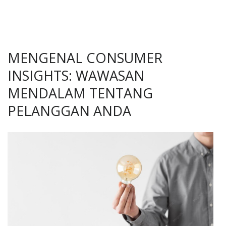
MENGENAL CONSUMER
INSIGHTS: WAWASAN
MENDALAM TENTANG
PELANGGAN ANDA