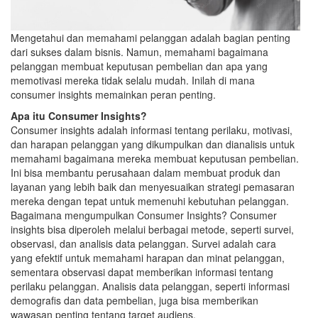
Mengetahui dan memahami pelanggan adalah bagian penting
dari sukses dalam bisnis. Namun, memahami bagaimana
pelanggan membuat keputusan pembelian dan apa yang
memotivasi mereka tidak selalu mudah. Inilah di mana
consumer insights memainkan peran penting.
Apa itu Consumer Insights?
Consumer insights adalah informasi tentang perilaku, motivasi,
dan harapan pelanggan yang dikumpulkan dan dianalisis untuk
memahami bagaimana mereka membuat keputusan pembelian.
Ini bisa membantu perusahaan dalam membuat produk dan
layanan yang lebih baik dan menyesuaikan strategi pemasaran
mereka dengan tepat untuk memenuhi kebutuhan pelanggan.
Bagaimana mengumpulkan Consumer Insights? Consumer
insights bisa diperoleh melalui berbagai metode, seperti survei,
observasi, dan analisis data pelanggan. Survei adalah cara
yang efektif untuk memahami harapan dan minat pelanggan,
sementara observasi dapat memberikan informasi tentang
perilaku pelanggan. Analisis data pelanggan, seperti informasi
demografis dan data pembelian, juga bisa memberikan
wawasan penting tentang target audiens.