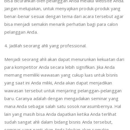
bisa dicurahkan oleh pelanggan Anda melalui website Anda.
Jangan melupakan, untuk menyajikan produk-produk yang
benar-benar sesuai dengan tema dari acara tersebut agar
bisa menjadi semakin menarik perhatian bagi para calon
pelanggan Anda.
4. Jadilah seorang ahli yang professional.
Menjadi seorang ahli akan dapat menurunkan kekuatan dari
para kompetitor Anda secara lebih signifikan. Jika Anda
memang memiliki wawasan yang cukup luas untuk bisnis
yang saat ini Anda miliki, Anda akan dapat menjadikan
wawasan tersebut untuk menjaring pelanggan-pelanggan
baru. Caranya adalah dengan mengadakan seminar yang
mana Anda sebagai salah satu sosok narasumbernya. Hal
lain yang masih bisa Anda dapatkan ketika Anda terlihat
sudah sangat ahli dalam bidang bisnis Anda tersebut,
seminar yang nanti akan Anda lakukan akan semakin