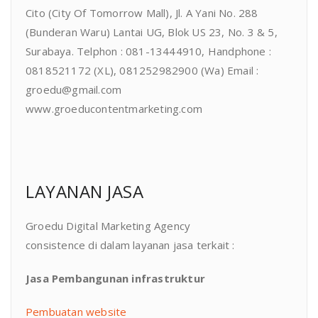
Cito (City Of Tomorrow Mall), Jl. A Yani No. 288
(Bunderan Waru) Lantai UG, Blok US 23, No. 3 & 5,
Surabaya. Telphon : 081-13444910, Handphone :
0818521172 (XL), 081252982900 (Wa) Email :
groedu@gmail.com
www.groeducontentmarketing.com
LAYANAN JASA
Groedu Digital Marketing Agency
consistence di dalam layanan jasa terkait :
Jasa Pembangunan infrastruktur
Pembuatan website