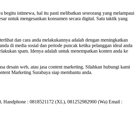
a begitu istimewa, hal itu pasti melibatkan seseorang yang melampaui
sar untuk mengesankan konsumen secara digital. Satu taktik yang
terlihat dan cara anda melakukannya adalah dengan meningkatkan
anda di media sosial dan periode puncak ketika pelanggan ideal anda
 melakukan spam. Idenya adalah untuk menempatkan konten anda ke
jasa desain web, atau jasa content marketing. Silahkan hubungi kami
ntent Marketing Surabaya siap membantu anda.
910, Handphone : 0818521172 (XL), 081252982900 (Wa) Email :