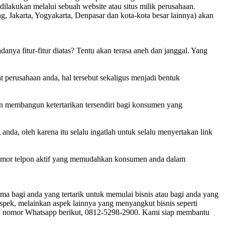
ilakukan melalui sebuah website atau situs milik perusahaan.
g, Jakarta, Yogyakarta, Denpasar dan kota-kota besar lainnya) akan
danya fitur-fitur diatas? Tentu akan terasa aneh dan janggal. Yang
 perusahaan anda, hal tersebut sekaligus menjadi bentuk
an membangun ketertarikan tersendiri bagi konsumen yang
nda, oleh karena itu selalu ingatlah untuk selalu menyertakan link
a nomor telpon aktif yang memudahkan konsumen anda dalam
ma bagi anda yang tertarik untuk memulai bisnis atau bagi anda yang
aspek, melainkan aspek lainnya yang menyangkut bisnis seperti
lui nomor Whatsapp berikut, 0812-5298-2900. Kami siap membantu