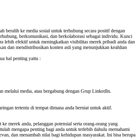
ah beralih ke media sosial untuk terhubung secara positif dengan
erhubung, berkomunikasi, dan berkolaborasi sebagai individu. Kunci
a lebih efektif untuk meningkatkan visibilitas merek pribadi anda dan
an dan mendistribusikan konten asli yang menunjukkan keahlian
 hal penting yaitu :
lan melalui media, atau bergabung dengan Grup LinkedIn.
ingan tertentu di tempat dimana anda berniat untuk aktif.
 ke merek anda, pelanggan potensial serta orang-orang yang
 itulah mengapa penting bagi anda untuk terlebih dahulu memahami
evan, dan menambah nilai bagi kehidupan masyarakat. Ini bisa berupa