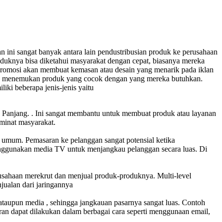
 ini sangat banyak antara lain pendustribusian produk ke perusahaan
uknya bisa diketahui masyarakat dengan cepat, biasanya mereka
 promosi akan membuat kemasan atau desain yang menarik pada iklan
dah menemukan produk yang cocok dengan yang mereka butuhkan.
ki beberapa jenis-jenis yaitu
a Panjang. . Ini sangat membantu untuk membuat produk atau layanan
 minat masyarakat.
 umum. Pemasaran ke pelanggan sangat potensial ketika
enggunakan media TV untuk menjangkau pelanggan secara luas. Di
sahaan merekrut dan menjual produk-produknya. Multi-level
jualan dari jaringannya
 ataupun media , sehingga jangkauan pasarnya sangat luas. Contoh
an dapat dilakukan dalam berbagai cara seperti menggunaan email,