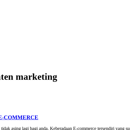
nten marketing
B E-COMMERCE
ya tidak asing lagi bagi anda. Keberadaan E-commerce tersendiri yan