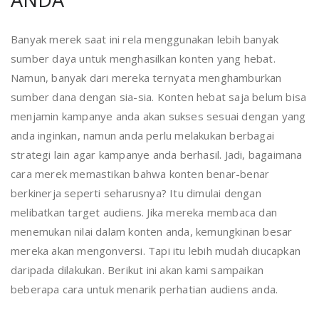
Banyak merek saat ini rela menggunakan lebih banyak
sumber daya untuk menghasilkan konten yang hebat.
Namun, banyak dari mereka ternyata menghamburkan
sumber dana dengan sia-sia. Konten hebat saja belum bisa
menjamin kampanye anda akan sukses sesuai dengan yang
anda inginkan, namun anda perlu melakukan berbagai
strategi lain agar kampanye anda berhasil. Jadi, bagaimana
cara merek memastikan bahwa konten benar-benar
berkinerja seperti seharusnya? Itu dimulai dengan
melibatkan target audiens. Jika mereka membaca dan
menemukan nilai dalam konten anda, kemungkinan besar
mereka akan mengonversi. Tapi itu lebih mudah diucapkan
daripada dilakukan. Berikut ini akan kami sampaikan
beberapa cara untuk menarik perhatian audiens anda.