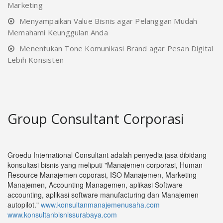
Marketing
Menyampaikan Value Bisnis agar Pelanggan Mudah
Memahami Keunggulan Anda
Menentukan Tone Komunikasi Brand agar Pesan Digital
Lebih Konsisten
Group Consultant Corporasi
Groedu International Consultant adalah penyedia jasa dibidang
konsultasi bisnis yang meliputi "Manajemen corporasi, Human
Resource Manajemen coporasi, ISO Manajemen, Marketing
Manajemen, Accounting Managemen, aplikasi Software
accounting, aplikasi software manufacturing dan Manajemen
autopilot."
www.konsultanmanajemenusaha.com
www.konsultanbisnissurabaya.com