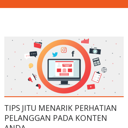
TIPS JITU MENARIK PERHATIAN
PELANGGAN PADA KONTEN
ANDA