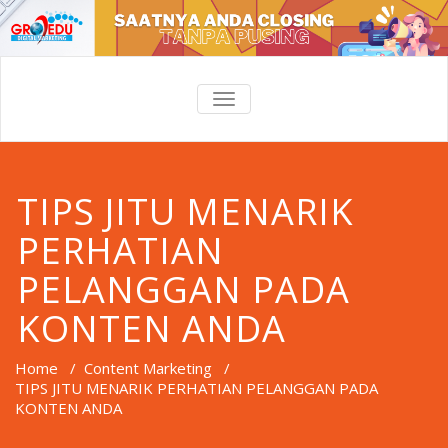
TOGGLE
NAVIGATION
TIPS JITU MENARIK
PERHATIAN
PELANGGAN PADA
KONTEN ANDA
Home
/
Content Marketing
/
TIPS JITU MENARIK PERHATIAN PELANGGAN PADA
KONTEN ANDA