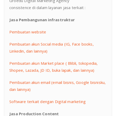
Groedu Digital Marketing Agency
consistence di dalam layanan jasa terkait :
Jasa Pembangunan infrastruktur
Pembuatan website
Pembuatan akun Social media (IG, Face books,
Linkedin, dan lainnya)
Pembuatan akun Market place ( Blibli, tokopedia,
Shopee, Lazada, JD ID, buka lapak, dan lainnya)
Pembuatan akun email (email bisnis, Google bisnisku,
dan lainnya)
Software terkait dengan Digital marketing
Jasa Production Content