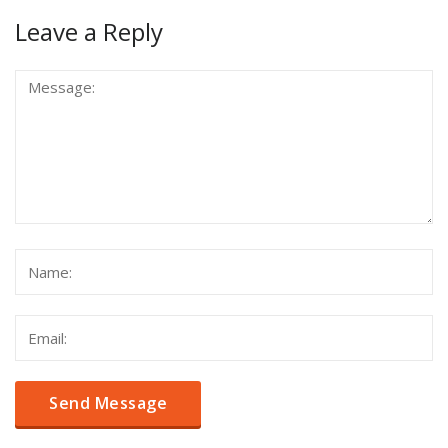
Leave a Reply