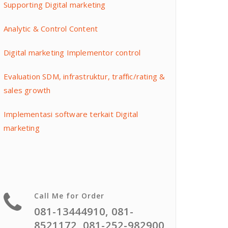
Supporting Digital marketing
Analytic & Control Content
Digital marketing Implementor control
Evaluation SDM, infrastruktur, traffic/rating &
sales growth
Implementasi software terkait Digital
marketing
Call Me for Order
081-13444910, 081-
8521172, 081-252-982900