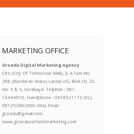
MARKETING OFFICE
Groedu Digital Marketing Agency
Cito (City Of Tomorrow Mall), Jl. A Yani No.
288 (Bunderan Waru) Lantai UG, Blok US 23,
No. 3 & 5, Surabaya. Telphon : 081-
13444910, Handphone : 0818521172 (XL),
081252982900 (Wa) Email :
groedu@gmail.com
www.groeducontentmarketing.com