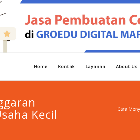
Home
Kontak
Layanan
About Us
ggaran
Cara Meny
saha Kecil