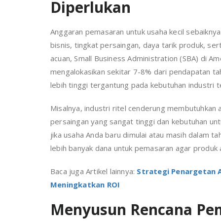
Diperlukan
Anggaran pemasaran untuk usaha kecil sebaiknya
bisnis, tingkat persaingan, daya tarik produk, se
acuan, Small Business Administration (SBA) di A
mengalokasikan sekitar 7-8% dari pendapatan ta
lebih tinggi tergantung pada kebutuhan industri t
Misalnya, industri ritel cenderung membutuhkan 
persaingan yang sangat tinggi dan kebutuhan unt
jika usaha Anda baru dimulai atau masih dalam t
lebih banyak dana untuk pemasaran agar produk at
Baca juga Artikel lainnya:
Strategi Penargetan A
Meningkatkan ROI
Menyusun Rencana Pem