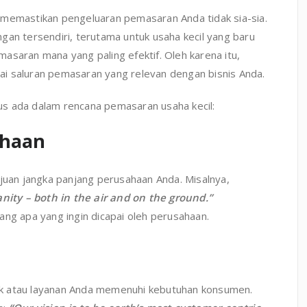
 memastikan pengeluaran pemasaran Anda tidak sia-sia.
gan tersendiri, terutama untuk usaha kecil yang baru
asaran mana yang paling efektif. Oleh karena itu,
i saluran pemasaran yang relevan dengan bisnis Anda.
s ada dalam rencana pemasaran usaha kecil:
ahaan
ujuan jangka panjang perusahaan Anda. Misalnya,
nity – both in the air and on the ground.”
ang apa yang ingin dicapai oleh perusahaan.
k atau layanan Anda memenuhi kebutuhan konsumen.