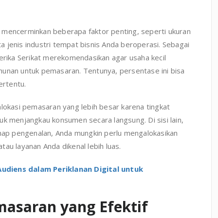
 mencerminkan beberapa faktor penting, seperti ukuran
rta jenis industri tempat bisnis Anda beroperasi. Sebagai
merika Serikat merekomendasikan agar usaha kecil
hunan untuk pemasaran. Tentunya, persentase ini bisa
ertentu.
alokasi pemasaran yang lebih besar karena tingkat
uk menjangkau konsumen secara langsung. Di sisi lain,
ahap pengenalan, Anda mungkin perlu mengalokasikan
au layanan Anda dikenal lebih luas.
udiens dalam Periklanan Digital untuk
asaran yang Efektif