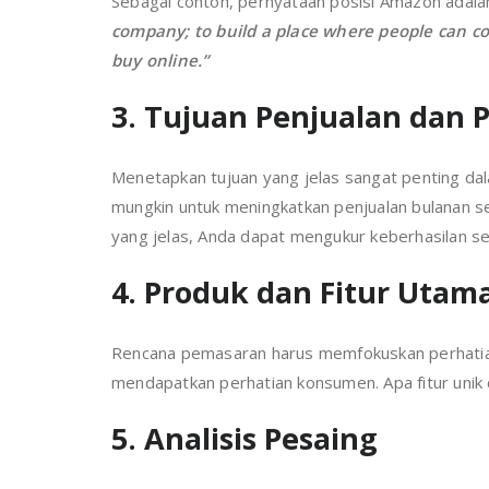
Sebagai contoh, pernyataan posisi Amazon adala
company; to build a place where people can co
buy online.”
3. Tujuan Penjualan dan
Menetapkan tujuan yang jelas sangat penting da
mungkin untuk meningkatkan penjualan bulanan s
yang jelas, Anda dapat mengukur keberhasilan 
4. Produk dan Fitur Utam
Rencana pemasaran harus memfokuskan perhatian
mendapatkan perhatian konsumen. Apa fitur unik
5. Analisis Pesaing