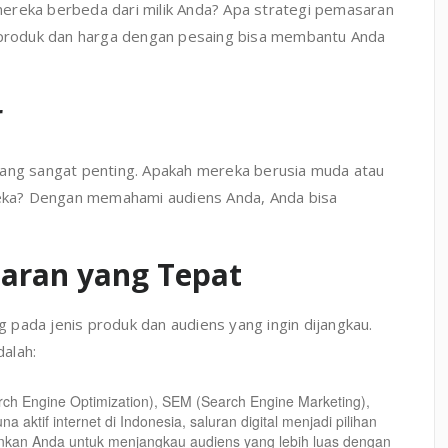
ereka berbeda dari milik Anda? Apa strategi pemasaran
produk dan harga dengan pesaing bisa membantu Anda
r
yang sangat penting. Apakah mereka berusia muda atau
ka? Dengan memahami audiens Anda, Anda bisa
aran yang Tepat
pada jenis produk dan audiens yang ingin dijangkau.
alah:
rch Engine Optimization), SEM (Search Engine Marketing),
ktif internet di Indonesia, saluran digital menjadi pilihan
nkan Anda untuk menjangkau audiens yang lebih luas dengan