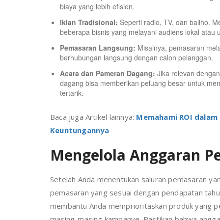
biaya yang lebih efisien.
Iklan Tradisional:
Seperti radio, TV, dan baliho. Me
beberapa bisnis yang melayani audiens lokal atau
Pemasaran Langsung:
Misalnya, pemasaran melal
berhubungan langsung dengan calon pelanggan.
Acara dan Pameran Dagang:
Jika relevan dengan 
dagang bisa memberikan peluang besar untuk mem
tertarik.
Baca juga Artikel lainnya:
Memahami ROI dalam D
Keuntungannya
Mengelola Anggaran P
Setelah Anda menentukan saluran pemasaran yan
pemasaran yang sesuai dengan pendapatan tahuna
membantu Anda memprioritaskan produk yang pe
masing-masing kampanye. Pastikan bahwa anggar