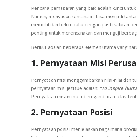
Rencana pemasaran yang baik adalah kunci untuk
Namun, menyusun rencana ini bisa menjadi tantan
memulai dan belum tahu dengan pasti saluran pem
penting untuk merencanakan dan menguji berbaga
Berikut adalah beberapa elemen utama yang haru
1. Pernyataan Misi Perus
Pernyataan misi menggambarkan nilai-nilai dan t
pernyataan misi JetBlue adalah:
“To inspire huma
Pernyataan misi ini memberi gambaran jelas tent
2. Pernyataan Posisi
Pernyataan posisi menjelaskan bagaimana produ