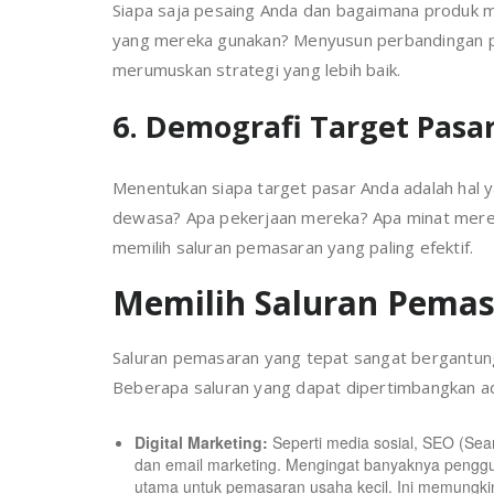
Siapa saja pesaing Anda dan bagaimana produk m
yang mereka gunakan? Menyusun perbandingan 
merumuskan strategi yang lebih baik.
6. Demografi Target Pasa
Menentukan siapa target pasar Anda adalah hal 
dewasa? Apa pekerjaan mereka? Apa minat mere
memilih saluran pemasaran yang paling efektif.
Memilih Saluran Pemas
Saluran pemasaran yang tepat sangat bergantung 
Beberapa saluran yang dapat dipertimbangkan ad
Digital Marketing:
Seperti media sosial, SEO (Sea
dan email marketing. Mengingat banyaknya pengguna a
utama untuk pemasaran usaha kecil. Ini memungki