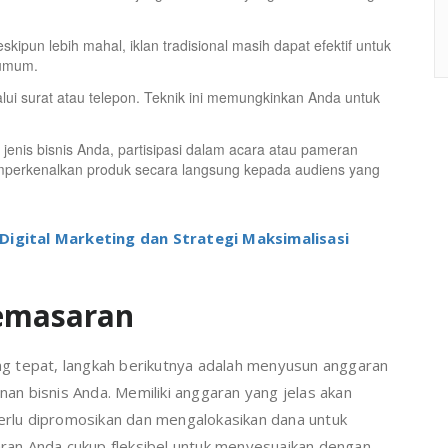
skipun lebih mahal, iklan tradisional masih dapat efektif untuk
 umum.
ui surat atau telepon. Teknik ini memungkinkan Anda untuk
jenis bisnis Anda, partisipasi dalam acara atau pameran
perkenalkan produk secara langsung kepada audiens yang
igital Marketing dan Strategi Maksimalisasi
emasaran
g tepat, langkah berikutnya adalah menyusun anggaran
n bisnis Anda. Memiliki anggaran yang jelas akan
rlu dipromosikan dan mengalokasikan dana untuk
an Anda cukup fleksibel untuk menyesuaikan dengan