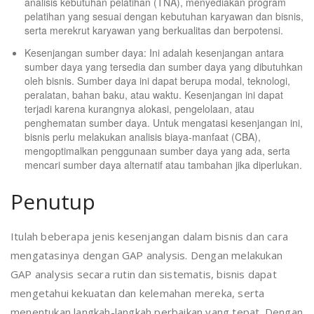
analisis kebutuhan pelatihan (TNA), menyediakan program
pelatihan yang sesuai dengan kebutuhan karyawan dan bisnis,
serta merekrut karyawan yang berkualitas dan berpotensi.
Kesenjangan sumber daya: Ini adalah kesenjangan antara
sumber daya yang tersedia dan sumber daya yang dibutuhkan
oleh bisnis. Sumber daya ini dapat berupa modal, teknologi,
peralatan, bahan baku, atau waktu. Kesenjangan ini dapat
terjadi karena kurangnya alokasi, pengelolaan, atau
penghematan sumber daya. Untuk mengatasi kesenjangan ini,
bisnis perlu melakukan analisis biaya-manfaat (CBA),
mengoptimalkan penggunaan sumber daya yang ada, serta
mencari sumber daya alternatif atau tambahan jika diperlukan.
Penutup
Itulah beberapa jenis kesenjangan dalam bisnis dan cara
mengatasinya dengan GAP analysis. Dengan melakukan
GAP analysis secara rutin dan sistematis, bisnis dapat
mengetahui kekuatan dan kelemahan mereka, serta
menentukan langkah-langkah perbaikan yang tepat. Dengan