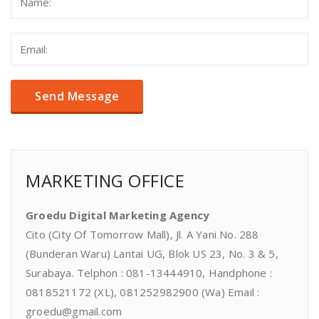
MARKETING OFFICE
Groedu Digital Marketing Agency
Cito (City Of Tomorrow Mall), Jl. A Yani No. 288
(Bunderan Waru) Lantai UG, Blok US 23, No. 3 & 5,
Surabaya. Telphon : 081-13444910, Handphone :
0818521172 (XL), 081252982900 (Wa) Email :
groedu@gmail.com