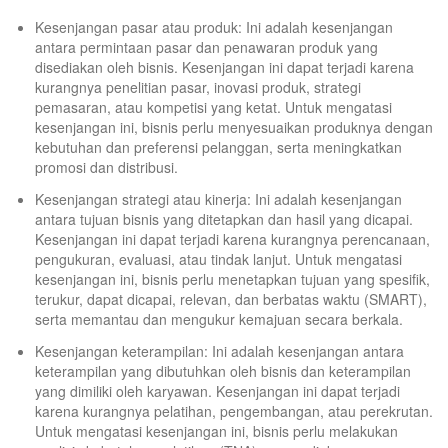
Kesenjangan pasar atau produk: Ini adalah kesenjangan
antara permintaan pasar dan penawaran produk yang
disediakan oleh bisnis. Kesenjangan ini dapat terjadi karena
kurangnya penelitian pasar, inovasi produk, strategi
pemasaran, atau kompetisi yang ketat. Untuk mengatasi
kesenjangan ini, bisnis perlu menyesuaikan produknya dengan
kebutuhan dan preferensi pelanggan, serta meningkatkan
promosi dan distribusi.
Kesenjangan strategi atau kinerja: Ini adalah kesenjangan
antara tujuan bisnis yang ditetapkan dan hasil yang dicapai.
Kesenjangan ini dapat terjadi karena kurangnya perencanaan,
pengukuran, evaluasi, atau tindak lanjut. Untuk mengatasi
kesenjangan ini, bisnis perlu menetapkan tujuan yang spesifik,
terukur, dapat dicapai, relevan, dan berbatas waktu (SMART),
serta memantau dan mengukur kemajuan secara berkala.
Kesenjangan keterampilan: Ini adalah kesenjangan antara
keterampilan yang dibutuhkan oleh bisnis dan keterampilan
yang dimiliki oleh karyawan. Kesenjangan ini dapat terjadi
karena kurangnya pelatihan, pengembangan, atau perekrutan.
Untuk mengatasi kesenjangan ini, bisnis perlu melakukan