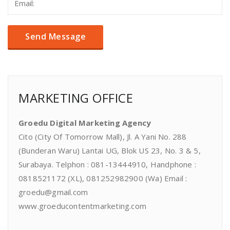
MARKETING OFFICE
Groedu Digital Marketing Agency
Cito (City Of Tomorrow Mall), Jl. A Yani No. 288
(Bunderan Waru) Lantai UG, Blok US 23, No. 3 & 5,
Surabaya. Telphon : 081-13444910, Handphone :
0818521172 (XL), 081252982900 (Wa) Email :
groedu@gmail.com
www.groeducontentmarketing.com