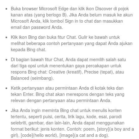
Buka browser Microsoft Edge dan klik ikon Discover di pojok
kanan atas (yang berlogo B). Jika Anda belum masuk ke akun
Microsoft Anda, klik tombol Sign in to chat dan masukkan
email dan password Anda.
Klik ikon Bing dan buka fitur Chat. Gulir ke bawah untuk
melihat beberapa contoh pertanyaan yang dapat Anda ajukan
kepada Bing chat.
Di bagian bawah fitur Chat, Anda dapat memilih salah satu
dari tiga opsi untuk menentukan gaya percakapan untuk
respons Bing chat: Creative (kreatif), Precise (tepat), atau
Balanced (seimbang).
Ketik pertanyaan atau permintaan Anda di kotak teks dan
tekan Enter. Bing chat akan merespons dengan teks yang
relevan dengan pertanyaan atau permintaan Anda.
Jika Anda ingin meminta Bing chat untuk menulis konten
tertentu, seperti puisi, cerita, lirik lagu, kode, esai, parodi
selebriti, gambar, dan lain-lain, Anda dapat menggunakan
format berikut: jenis konten. Contoh: poem, [story](a boy and a
girl), [code](hello world), [image](a cat and a dog).