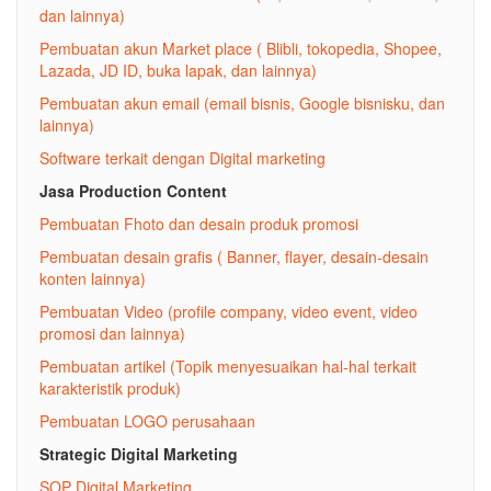
dan lainnya)
Pembuatan akun Market place ( Blibli, tokopedia, Shopee,
Lazada, JD ID, buka lapak, dan lainnya)
Pembuatan akun email (email bisnis, Google bisnisku, dan
lainnya)
Software terkait dengan Digital marketing
Jasa Production Content
Pembuatan Fhoto dan desain produk promosi
Pembuatan desain grafis ( Banner, flayer, desain-desain
konten lainnya)
Pembuatan Video (profile company, video event, video
promosi dan lainnya)
Pembuatan artikel (Topik menyesuaikan hal-hal terkait
karakteristik produk)
Pembuatan LOGO perusahaan
Strategic Digital Marketing
SOP Digital Marketing