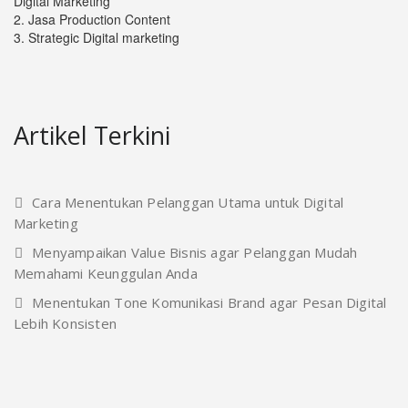
Digital Marketing
2. Jasa Production Content
3. Strategic Digital marketing
Artikel Terkini
Cara Menentukan Pelanggan Utama untuk Digital
Marketing
Menyampaikan Value Bisnis agar Pelanggan Mudah
Memahami Keunggulan Anda
Menentukan Tone Komunikasi Brand agar Pesan Digital
Lebih Konsisten