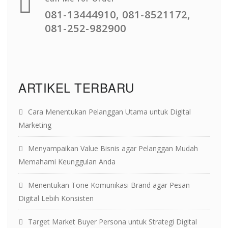
081-13444910, 081-8521172,
081-252-982900
ARTIKEL TERBARU
Cara Menentukan Pelanggan Utama untuk Digital
Marketing
Menyampaikan Value Bisnis agar Pelanggan Mudah
Memahami Keunggulan Anda
Menentukan Tone Komunikasi Brand agar Pesan
Digital Lebih Konsisten
Target Market Buyer Persona untuk Strategi Digital