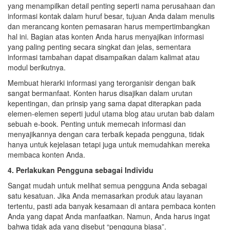
yang menampilkan detail penting seperti nama perusahaan dan
informasi kontak dalam huruf besar, tujuan Anda dalam menulis
dan merancang konten pemasaran harus mempertimbangkan
hal ini. Bagian atas konten Anda harus menyajikan informasi
yang paling penting secara singkat dan jelas, sementara
informasi tambahan dapat disampaikan dalam kalimat atau
modul berikutnya.
Membuat hierarki informasi yang terorganisir dengan baik
sangat bermanfaat. Konten harus disajikan dalam urutan
kepentingan, dan prinsip yang sama dapat diterapkan pada
elemen-elemen seperti judul utama blog atau urutan bab dalam
sebuah e-book. Penting untuk memecah informasi dan
menyajikannya dengan cara terbaik kepada pengguna, tidak
hanya untuk kejelasan tetapi juga untuk memudahkan mereka
membaca konten Anda.
4. Perlakukan Pengguna sebagai Individu
Sangat mudah untuk melihat semua pengguna Anda sebagai
satu kesatuan. Jika Anda memasarkan produk atau layanan
tertentu, pasti ada banyak kesamaan di antara pembaca konten
Anda yang dapat Anda manfaatkan. Namun, Anda harus ingat
bahwa tidak ada yang disebut “pengguna biasa”.