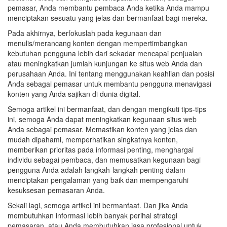
pemasar, Anda membantu pembaca Anda ketika Anda mampu
menciptakan sesuatu yang jelas dan bermanfaat bagi mereka.
Pada akhirnya, berfokuslah pada kegunaan dan
menulis/merancang konten dengan mempertimbangkan
kebutuhan pengguna lebih dari sekadar mencapai penjualan
atau meningkatkan jumlah kunjungan ke situs web Anda dan
perusahaan Anda. Ini tentang menggunakan keahlian dan posisi
Anda sebagai pemasar untuk membantu pengguna menavigasi
konten yang Anda sajikan di dunia digital.
Semoga artikel ini bermanfaat, dan dengan mengikuti tips-tips
ini, semoga Anda dapat meningkatkan kegunaan situs web
Anda sebagai pemasar. Memastikan konten yang jelas dan
mudah dipahami, memperhatikan singkatnya konten,
memberikan prioritas pada informasi penting, menghargai
individu sebagai pembaca, dan memusatkan kegunaan bagi
pengguna Anda adalah langkah-langkah penting dalam
menciptakan pengalaman yang baik dan mempengaruhi
kesuksesan pemasaran Anda.
Sekali lagi, semoga artikel ini bermanfaat. Dan jika Anda
membutuhkan informasi lebih banyak perihal strategi
pemasaran, atau Anda membutuhkan jasa profesional untuk