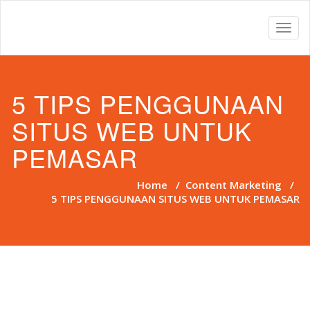
Toggl
naviga
5 TIPS PENGGUNAAN
SITUS WEB UNTUK
PEMASAR
Home
/
Content Marketing
/
5 TIPS PENGGUNAAN SITUS WEB UNTUK PEMASAR