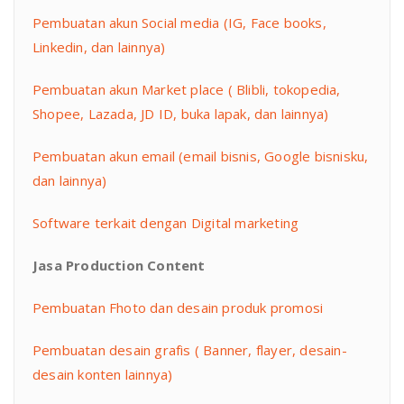
Pembuatan akun Social media (IG, Face books,
Linkedin, dan lainnya)
Pembuatan akun Market place ( Blibli, tokopedia,
Shopee, Lazada, JD ID, buka lapak, dan lainnya)
Pembuatan akun email (email bisnis, Google bisnisku,
dan lainnya)
Software terkait dengan Digital marketing
Jasa Production Content
Pembuatan Fhoto dan desain produk promosi
Pembuatan desain grafis ( Banner, flayer, desain-
desain konten lainnya)