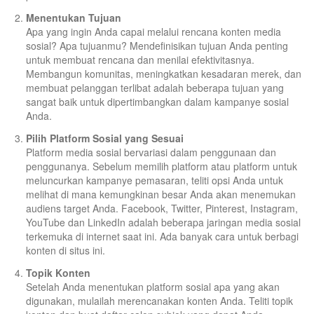
Menentukan Tujuan
Apa yang ingin Anda capai melalui rencana konten media
sosial? Apa tujuanmu? Mendefinisikan tujuan Anda penting
untuk membuat rencana dan menilai efektivitasnya.
Membangun komunitas, meningkatkan kesadaran merek, dan
membuat pelanggan terlibat adalah beberapa tujuan yang
sangat baik untuk dipertimbangkan dalam kampanye sosial
Anda.
Pilih Platform Sosial yang Sesuai
Platform media sosial bervariasi dalam penggunaan dan
penggunanya. Sebelum memilih platform atau platform untuk
meluncurkan kampanye pemasaran, teliti opsi Anda untuk
melihat di mana kemungkinan besar Anda akan menemukan
audiens target Anda. Facebook, Twitter, Pinterest, Instagram,
YouTube dan LinkedIn adalah beberapa jaringan media sosial
terkemuka di internet saat ini. Ada banyak cara untuk berbagi
konten di situs ini.
Topik Konten
Setelah Anda menentukan platform sosial apa yang akan
digunakan, mulailah merencanakan konten Anda. Teliti topik