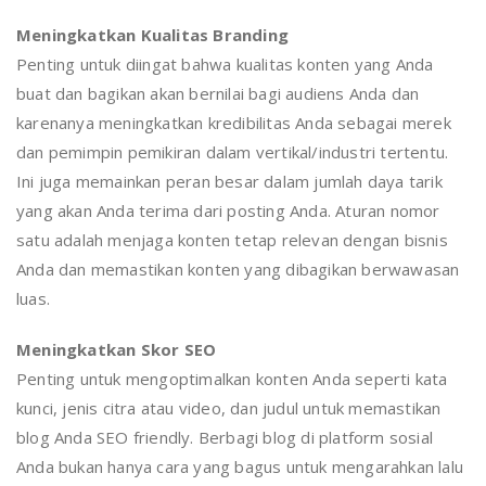
Meningkatkan Kualitas Branding
Penting untuk diingat bahwa kualitas konten yang Anda
buat dan bagikan akan bernilai bagi audiens Anda dan
karenanya meningkatkan kredibilitas Anda sebagai merek
dan pemimpin pemikiran dalam vertikal/industri tertentu.
Ini juga memainkan peran besar dalam jumlah daya tarik
yang akan Anda terima dari posting Anda. Aturan nomor
satu adalah menjaga konten tetap relevan dengan bisnis
Anda dan memastikan konten yang dibagikan berwawasan
luas.
Meningkatkan Skor SEO
Penting untuk mengoptimalkan konten Anda seperti kata
kunci, jenis citra atau video, dan judul untuk memastikan
blog Anda SEO friendly. Berbagi blog di platform sosial
Anda bukan hanya cara yang bagus untuk mengarahkan lalu