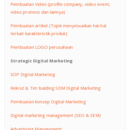
Pembuatan Video (profile company, video event,
video promosi dan lainnya)
Pembuatan artikel (Topik menyesuaikan hal-hal
terkait karakteristik produk)
Pembuatan LOGO perusahaan
Strategic Digital Marketing
SOP Digital Marketing
Rekrut & Tim building SDM Digital Marketing
Pembuatan konsep Digital Marketing
Digital marketing management (SEO & SEM)
Advertising Management