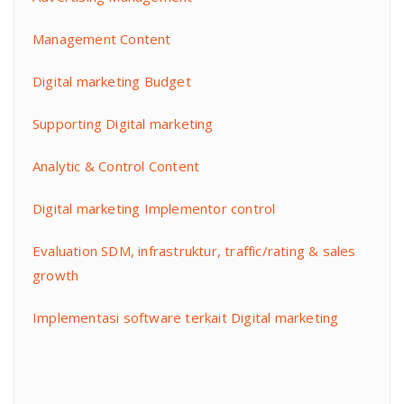
Management Content
Digital marketing Budget
Supporting Digital marketing
Analytic & Control Content
Digital marketing Implementor control
Evaluation SDM, infrastruktur, traffic/rating & sales
growth
Implementasi software terkait Digital marketing