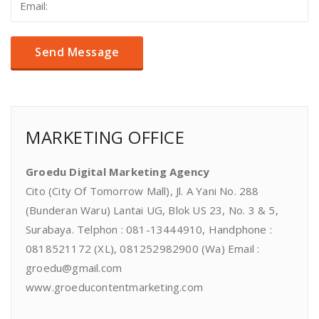
MARKETING OFFICE
Groedu Digital Marketing Agency
Cito (City Of Tomorrow Mall), Jl. A Yani No. 288
(Bunderan Waru) Lantai UG, Blok US 23, No. 3 & 5,
Surabaya. Telphon : 081-13444910, Handphone :
0818521172 (XL), 081252982900 (Wa) Email :
groedu@gmail.com
www.groeducontentmarketing.com