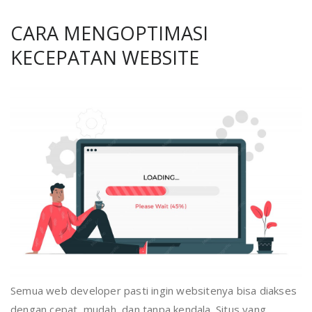
CARA MENGOPTIMASI
KECEPATAN WEBSITE
Semua web developer pasti ingin websitenya bisa diakses
dengan cepat, mudah, dan tanpa kendala. Situs yang