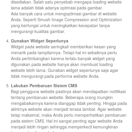
disediakan. Salah satu penyebab mengapa loading website
lama adalah tidak adanya optimasi pada gambar.
Ada banyak cara untuk mengoptimasi gambar di website
Anda. Seperti Smush Image Compression and Optimization
yang berfungsi untuk meningkatkan kecepatan tanpa
mengurangi kualitas gambar.
Gunakan Widget Seperlunya
Widget pada website seringkali memberikan kesan yang
menarik pada tampilannya. Tetapi hal ini sebaiknya perlu
Anda pertimbangkan karena terlalu banyak widget yang
digunakan pada website hanya akan membuat loading
website lebih lama. Gunakan widget seperlunya saja agar
tidak mengurangi pada performa website Anda.
Lakukan Pembaruan Sistem CMS
Bagi pengguna website pastinya akan mendapatkan notifikasi
tentang pembaruan website. Beberapa orang mungkin
mengabaikannya karena dianggap tidak penting. Hingga pada
akhirnya website akan menjadi terasa lambat. Agar website
tetap maksimal, maka Anda perlu memperhatikan pembaruan
pada sistem CMS. Hal ini sangat penting agar website Anda
menjadi lebih ringan sehingga memperkecil kemungkinan