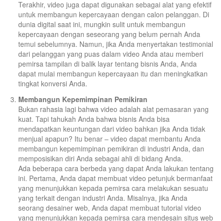
Terakhir, video juga dapat digunakan sebagai alat yang efektif
untuk membangun kepercayaan dengan calon pelanggan. Di
dunia digital saat ini, mungkin sulit untuk membangun
kepercayaan dengan seseorang yang belum pernah Anda
temui sebelumnya. Namun, jika Anda menyertakan testimonial
dari pelanggan yang puas dalam video Anda atau memberi
pemirsa tampilan di balik layar tentang bisnis Anda, Anda
dapat mulai membangun kepercayaan itu dan meningkatkan
tingkat konversi Anda.
Membangun Kepemimpinan Pemikiran
Bukan rahasia lagi bahwa video adalah alat pemasaran yang
kuat. Tapi tahukah Anda bahwa bisnis Anda bisa
mendapatkan keuntungan dari video bahkan jika Anda tidak
menjual apapun? Itu benar – video dapat membantu Anda
membangun kepemimpinan pemikiran di industri Anda, dan
memposisikan diri Anda sebagai ahli di bidang Anda.
Ada beberapa cara berbeda yang dapat Anda lakukan tentang
ini. Pertama, Anda dapat membuat video petunjuk bermanfaat
yang menunjukkan kepada pemirsa cara melakukan sesuatu
yang terkait dengan industri Anda. Misalnya, jika Anda
seorang desainer web, Anda dapat membuat tutorial video
yang menunjukkan kepada pemirsa cara mendesain situs web