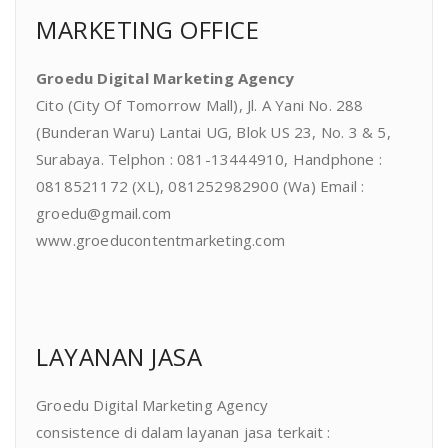
MARKETING OFFICE
Groedu Digital Marketing Agency
Cito (City Of Tomorrow Mall), Jl. A Yani No. 288
(Bunderan Waru) Lantai UG, Blok US 23, No. 3 & 5,
Surabaya. Telphon : 081-13444910, Handphone :
0818521172 (XL), 081252982900 (Wa) Email :
groedu@gmail.com
www.groeducontentmarketing.com
LAYANAN JASA
Groedu Digital Marketing Agency
consistence di dalam layanan jasa terkait :