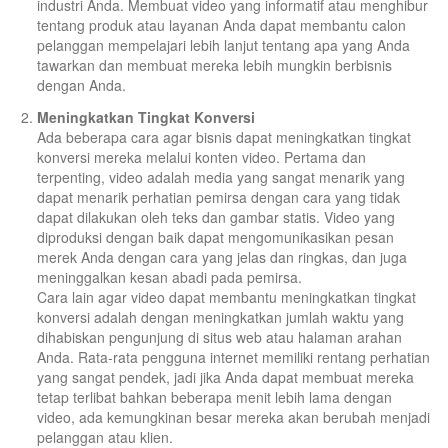
industri Anda. Membuat video yang informatif atau menghibur
tentang produk atau layanan Anda dapat membantu calon
pelanggan mempelajari lebih lanjut tentang apa yang Anda
tawarkan dan membuat mereka lebih mungkin berbisnis
dengan Anda.
Meningkatkan Tingkat Konversi
Ada beberapa cara agar bisnis dapat meningkatkan tingkat
konversi mereka melalui konten video. Pertama dan
terpenting, video adalah media yang sangat menarik yang
dapat menarik perhatian pemirsa dengan cara yang tidak
dapat dilakukan oleh teks dan gambar statis. Video yang
diproduksi dengan baik dapat mengomunikasikan pesan
merek Anda dengan cara yang jelas dan ringkas, dan juga
meninggalkan kesan abadi pada pemirsa.
Cara lain agar video dapat membantu meningkatkan tingkat
konversi adalah dengan meningkatkan jumlah waktu yang
dihabiskan pengunjung di situs web atau halaman arahan
Anda. Rata-rata pengguna internet memiliki rentang perhatian
yang sangat pendek, jadi jika Anda dapat membuat mereka
tetap terlibat bahkan beberapa menit lebih lama dengan
video, ada kemungkinan besar mereka akan berubah menjadi
pelanggan atau klien.