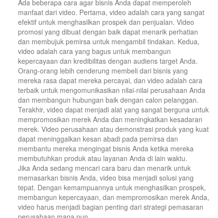
Ada beberapa cara agar bisnis Anda dapat memperoleh
manfaat dari video. Pertama, video adalah cara yang sangat
efektif untuk menghasilkan prospek dan penjualan. Video
promosi yang dibuat dengan baik dapat menarik perhatian
dan membujuk pemirsa untuk mengambil tindakan. Kedua,
video adalah cara yang bagus untuk membangun
kepercayaan dan kredibilitas dengan audiens target Anda.
Orang-orang lebih cenderung membeli dari bisnis yang
mereka rasa dapat mereka percayai, dan video adalah cara
terbaik untuk mengomunikasikan nilai-nilai perusahaan Anda
dan membangun hubungan baik dengan calon pelanggan.
Terakhir, video dapat menjadi alat yang sangat berguna untuk
mempromosikan merek Anda dan meningkatkan kesadaran
merek. Video perusahaan atau demonstrasi produk yang kuat
dapat meninggalkan kesan abadi pada pemirsa dan
membantu mereka mengingat bisnis Anda ketika mereka
membutuhkan produk atau layanan Anda di lain waktu.
Jika Anda sedang mencari cara baru dan menarik untuk
memasarkan bisnis Anda, video bisa menjadi solusi yang
tepat. Dengan kemampuannya untuk menghasilkan prospek,
membangun kepercayaan, dan mempromosikan merek Anda,
video harus menjadi bagian penting dari strategi pemasaran
perusahaan mana pun.