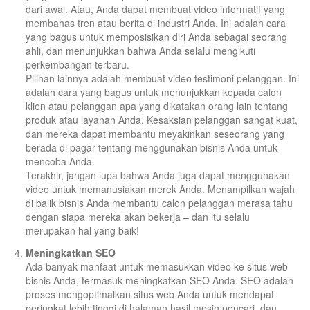
dari awal. Atau, Anda dapat membuat video informatif yang
membahas tren atau berita di industri Anda. Ini adalah cara
yang bagus untuk memposisikan diri Anda sebagai seorang
ahli, dan menunjukkan bahwa Anda selalu mengikuti
perkembangan terbaru.
Pilihan lainnya adalah membuat video testimoni pelanggan. Ini
adalah cara yang bagus untuk menunjukkan kepada calon
klien atau pelanggan apa yang dikatakan orang lain tentang
produk atau layanan Anda. Kesaksian pelanggan sangat kuat,
dan mereka dapat membantu meyakinkan seseorang yang
berada di pagar tentang menggunakan bisnis Anda untuk
mencoba Anda.
Terakhir, jangan lupa bahwa Anda juga dapat menggunakan
video untuk memanusiakan merek Anda. Menampilkan wajah
di balik bisnis Anda membantu calon pelanggan merasa tahu
dengan siapa mereka akan bekerja – dan itu selalu
merupakan hal yang baik!
Meningkatkan SEO
Ada banyak manfaat untuk memasukkan video ke situs web
bisnis Anda, termasuk meningkatkan SEO Anda. SEO adalah
proses mengoptimalkan situs web Anda untuk mendapat
peringkat lebih tinggi di halaman hasil mesin pencari, dan