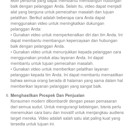
lebih personal yang dapat membantu membangun hubungan
baik dengan pelanggan Anda. Selain itu, video dapat menjadi
alat yang berguna untuk pemecahan masalah dan tujuan
pelatihan. Berikut adalah beberapa cara Anda dapat
menggunakan video untuk meningkatkan dukungan
pelanggan Anda:
• Gunakan video untuk memperkenalkan diri dan tim Anda. Ini
dapat membantu membangun kepercayaan dan hubungan
baik dengan pelanggan Anda.
• Gunakan video untuk menunjukkan kepada pelanggan cara
menggunakan produk atau layanan Anda. Ini dapat
membantu untuk tujuan pemecahan masalah.
• Gunakan video untuk memberikan pelatihan layanan
pelanggan kepada tim Anda. Ini dapat membantu memastikan
bahwa semua orang berada di halaman yang sama dalam hal
memberikan layanan pelanggan yang sangat baik.
Menghasilkan Prospek Dan Penjualan
Konsumen modern dibombardir dengan pesan pemasaran
dari semua sudut. Untuk mengurangi kebisingan, bisnis perlu
menemukan cara baru dan inovatif untuk menjangkau audiens
target mereka. Video adalah salah satu alat paling kuat yang
tersedia untuk tujuan ini.