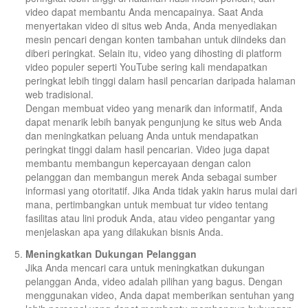
video dapat membantu Anda mencapainya. Saat Anda
menyertakan video di situs web Anda, Anda menyediakan
mesin pencari dengan konten tambahan untuk diindeks dan
diberi peringkat. Selain itu, video yang dihosting di platform
video populer seperti YouTube sering kali mendapatkan
peringkat lebih tinggi dalam hasil pencarian daripada halaman
web tradisional.
Dengan membuat video yang menarik dan informatif, Anda
dapat menarik lebih banyak pengunjung ke situs web Anda
dan meningkatkan peluang Anda untuk mendapatkan
peringkat tinggi dalam hasil pencarian. Video juga dapat
membantu membangun kepercayaan dengan calon
pelanggan dan membangun merek Anda sebagai sumber
informasi yang otoritatif. Jika Anda tidak yakin harus mulai dari
mana, pertimbangkan untuk membuat tur video tentang
fasilitas atau lini produk Anda, atau video pengantar yang
menjelaskan apa yang dilakukan bisnis Anda.
Meningkatkan Dukungan Pelanggan
Jika Anda mencari cara untuk meningkatkan dukungan
pelanggan Anda, video adalah pilihan yang bagus. Dengan
menggunakan video, Anda dapat memberikan sentuhan yang