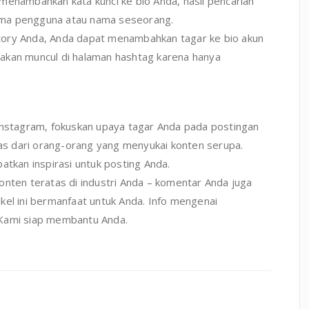
menambahkan kata kunci ke bio Anda, hasil pencarian
ama pengguna atau nama seseorang.
tory Anda, Anda dapat menambahkan tagar ke bio akun
da akan muncul di halaman hashtag karena hanya
 Instagram, fokuskan upaya tagar Anda pada postingan
tas dari orang-orang yang menyukai konten serupa.
atkan inspirasi untuk posting Anda.
onten teratas di industri Anda – komentar Anda juga
kel ini bermanfaat untuk Anda. Info mengenai
 Kami siap membantu Anda.