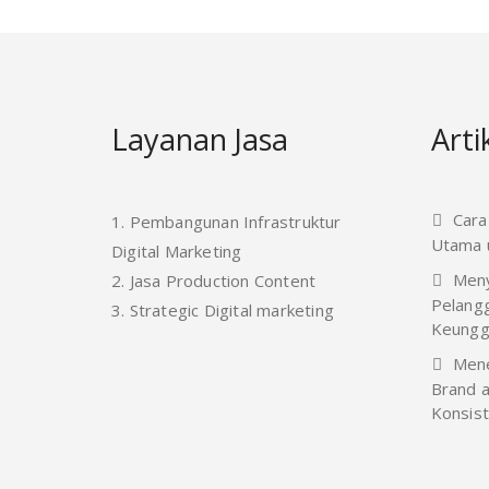
Layanan Jasa
Arti
Cara
1. Pembangunan Infrastruktur
Utama u
Digital Marketing
Meny
2. Jasa Production Content
Pelang
3. Strategic Digital marketing
Keungg
Mene
Brand a
Konsis