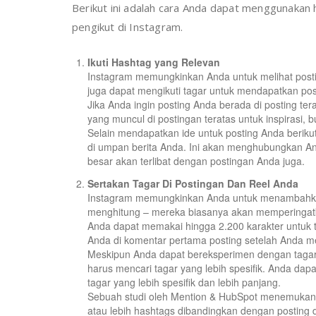
Berikut ini adalah cara Anda dapat menggunakan h
pengikut di Instagram.
Ikuti Hashtag yang Relevan
Instagram memungkinkan Anda untuk melihat postin
juga dapat mengikuti tagar untuk mendapatkan post
Jika Anda ingin posting Anda berada di posting terat
yang muncul di postingan teratas untuk inspirasi, b
Selain mendapatkan ide untuk posting Anda berikut
di umpan berita Anda. Ini akan menghubungkan A
besar akan terlibat dengan postingan Anda juga.
Sertakan Tagar Di Postingan Dan Reel Anda
Instagram memungkinkan Anda untuk menambahkan h
menghitung – mereka biasanya akan memperingatk
Anda dapat memakai hingga 2.200 karakter untuk 
Anda di komentar pertama posting setelah Anda m
Meskipun Anda dapat bereksperimen dengan tagar 
harus mencari tagar yang lebih spesifik. Anda da
tagar yang lebih spesifik dan lebih panjang.
Sebuah studi oleh Mention & HubSpot menemukan 
atau lebih hashtags dibandingkan dengan posting