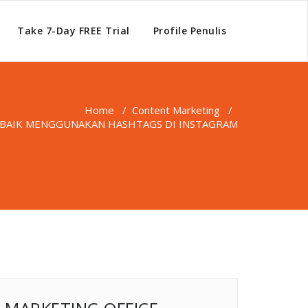
Take 7-Day FREE Trial
Profile Penulis
Home
/
Content Marketing
/
RBAIK MENGGUNAKAN HASHTAGS DI INSTAGRAM