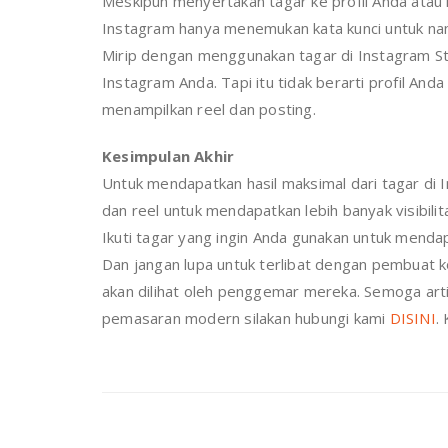
Meskipun menyertakan tagar ke profil Anda atau 
Instagram hanya menemukan kata kunci untuk n
Mirip dengan menggunakan tagar di Instagram S
Instagram Anda. Tapi itu tidak berarti profil An
menampilkan reel dan posting.
Kesimpulan Akhir
Untuk mendapatkan hasil maksimal dari tagar di
dan reel untuk mendapatkan lebih banyak visibili
Ikuti tagar yang ingin Anda gunakan untuk mendap
Dan jangan lupa untuk terlibat dengan pembuat k
akan dilihat oleh penggemar mereka. Semoga arti
pemasaran modern silakan hubungi kami
DISINI
.