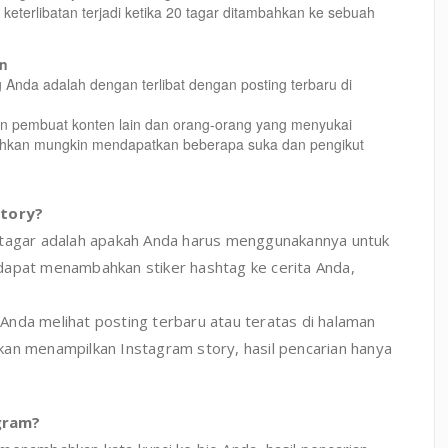
terlibatan terjadi ketika 20 tagar ditambahkan ke sebuah
an
 Anda adalah dengan terlibat dengan posting terbaru di
an pembuat konten lain dan orang-orang yang menyukai
bahkan mungkin mendapatkan beberapa suka dan pengikut
Story?
 tagar adalah apakah Anda harus menggunakannya untuk
dapat menambahkan stiker hashtag ke cerita Anda,
Anda melihat posting terbaru atau teratas di halaman
 akan menampilkan Instagram story, hasil pencarian hanya
agram?