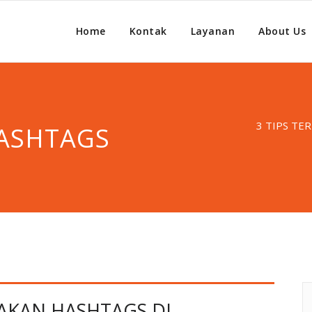
Home
Kontak
Layanan
About Us
3 TIPS TE
ASHTAGS
AKAN HASHTAGS DI