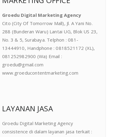
MARKETING OFFICE
Groedu Digital Marketing Agency
Cito (City Of Tomorrow Mall), Jl. A Yani No.
288 (Bunderan Waru) Lantai UG, Blok US 23,
No. 3 & 5, Surabaya. Telphon : 081-
13444910, Handphone : 0818521172 (XL),
081252982900 (Wa) Email :
groedu@gmail.com
www.groeducontentmarketing.com
LAYANAN JASA
Groedu Digital Marketing Agency
consistence di dalam layanan jasa terkait :