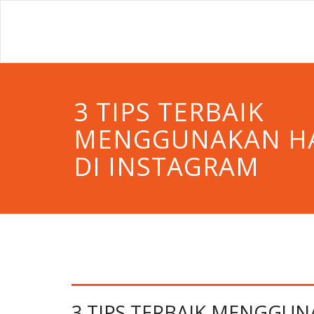
3 TIPS TERBAIK
MENGGUNAKAN H
DI INSTAGRAM
3 TIPS TERBAIK MENGGUN