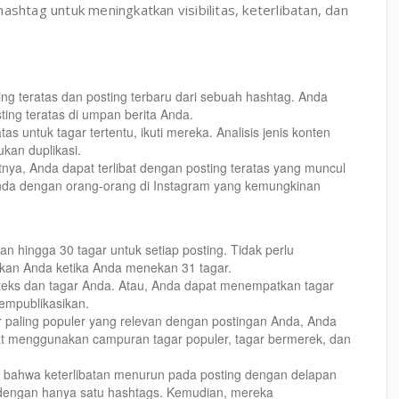
ashtag untuk meningkatkan visibilitas, keterlibatan, dan
g teratas dan posting terbaru dari sebuah hashtag. Anda
ing teratas di umpan berita Anda.
as untuk tagar tertentu, ikuti mereka. Analisis jenis konten
ukan duplikasi.
nya, Anda dapat terlibat dengan posting teratas yang muncul
nda dengan orang-orang di Instagram yang kemungkinan
ingga 30 tagar untuk setiap posting. Tidak perlu
an Anda ketika Anda menekan 31 tagar.
teks dan tagar Anda. Atau, Anda dapat menempatkan tagar
empublikasikan.
paling populer yang relevan dengan postingan Anda, Anda
pat menggunakan campuran tagar populer, tagar bermerek, dan
bahwa keterlibatan menurun pada posting dengan delapan
 dengan hanya satu hashtags. Kemudian, mereka