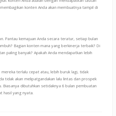
ingkat konten Anda adalah dengan mendapatkan tautan
k membagikan konten Anda akan membuatnya tampil di
an. Pantau kemajuan Anda secara teratur, setiap bulan
 tumbuh? Bagian konten mana yang berkinerja terbaik? Di
tan paling banyak? Apakah Anda mendapatkan lebih
mereka terlalu cepat atau, lebih buruk lagi, tidak
da tidak akan melipatgandakan lalu lintas dan prospek
itu. Biasanya dibutuhkan setidaknya 6 bulan pembuatan
 hasil yang nyata.