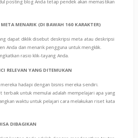
udul posting blog Anda tetap pendek akan memastikan
 META MENARIK (DI BAWAH 160 KARAKTER)
ang dapat diklik disebut deskripsi meta atau deskripsi
nten Anda dan menarik pengguna untuk mengklik.
gkatkan rasio klik-tayang Anda.
UNCI RELEVAN YANG DITEMUKAN
 mereka hadapi dengan bisnis mereka sendiri.
terbaik untuk memulai adalah mempelajari apa yang
angkan waktu untuk pelajari cara melakukan riset kata
BISA DIBAGIKAN