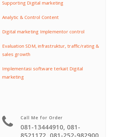
Supporting Digital marketing
Analytic & Control Content
Digital marketing Implementor control
Evaluation SDM, infrastruktur, traffic/rating &
sales growth
Implementasi software terkait Digital
marketing
Call Me for Order
081-13444910, 081-
8521172, 081-252-982900