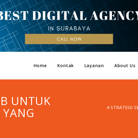
Home
Kontak
Layanan
About Us
2B UNTUK
4 STRATEGI 
 YANG