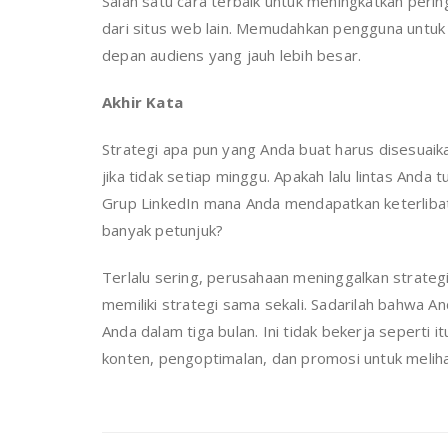
Salah satu cara terbaik untuk meningkatkan per
dari situs web lain. Memudahkan pengguna untu
depan audiens yang jauh lebih besar.
Akhir Kata
Strategi apa pun yang Anda buat harus disesuaik
jika tidak setiap minggu. Apakah lalu lintas Anda
Grup LinkedIn mana Anda mendapatkan keterliba
banyak petunjuk?
Terlalu sering, perusahaan meninggalkan strategi 
memiliki strategi sama sekali. Sadarilah bahwa An
Anda dalam tiga bulan. Ini tidak bekerja seperti 
konten, pengoptimalan, dan promosi untuk melihat