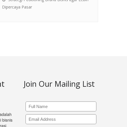
Dipercaya Pasar
nt
Join Our Mailing List
 adalah
 bisnis
asi,