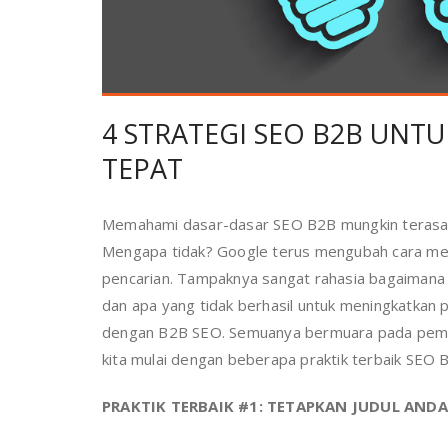
4 STRATEGI SEO B2B UNT
TEPAT
Memahami dasar-dasar SEO B2B mungkin terasa su
Mengapa tidak? Google terus mengubah cara men
pencarian. Tampaknya sangat rahasia bagaimana 
dan apa yang tidak berhasil untuk meningkatkan p
dengan B2B SEO. Semuanya bermuara pada pembu
kita mulai dengan beberapa praktik terbaik SEO 
PRAKTIK TERBAIK #1: TETAPKAN JUDUL ANDA