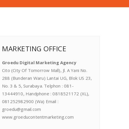
MARKETING OFFICE
Groedu Digital Marketing Agency
Cito (City Of Tomorrow Mall), Jl. A Yani No.
288 (Bunderan Waru) Lantai UG, Blok US 23,
No. 3 & 5, Surabaya. Telphon : 081-
13444910, Handphone : 0818521172 (XL),
081252982900 (Wa) Email :
groedu@gmail.com
www.groeducontentmarketing.com