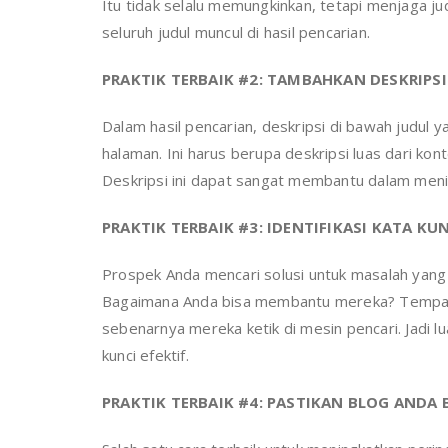
Itu tidak selalu memungkinkan, tetapi menjaga j
seluruh judul muncul di hasil pencarian.
PRAKTIK TERBAIK #2: TAMBAHKAN DESKRIPSI
Dalam hasil pencarian, deskripsi di bawah judul y
halaman. Ini harus berupa deskripsi luas dari ko
Deskripsi ini dapat sangat membantu dalam menin
PRAKTIK TERBAIK #3: IDENTIFIKASI KATA K
Prospek Anda mencari solusi untuk masalah yang
Bagaimana Anda bisa membantu mereka? Tempat 
sebenarnya mereka ketik di mesin pencari. Jadi lu
kunci efektif.
PRAKTIK TERBAIK #4: PASTIKAN BLOG ANDA 