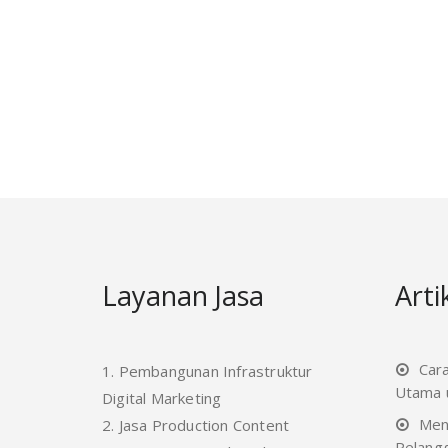
Layanan Jasa
Arti
Car
1. Pembangunan Infrastruktur
Utama u
Digital Marketing
Men
2. Jasa Production Content
Pelang