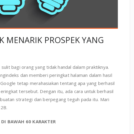
UK MENARIK PROSPEK YANG
lit bagi orang yang tidak handal dalam praktiknya.
gindeks dan memberi peringkat halaman dalam hasil
Google tetap merahasiakan tentang apa yang berhasil
eringkat tersebut. Dengan itu, ada cara untuk berhasil
atan strategi dan berpegang teguh pada itu. Mari
B2B.
 DI BAWAH 60 KARAKTER