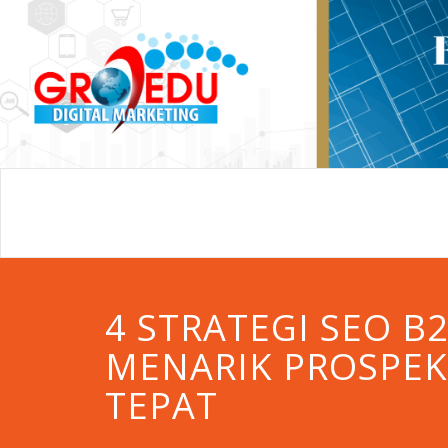
4 STRATEGI SEO B
MENARIK PROSPEK
TEPAT