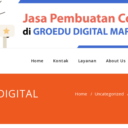
Home
Kontak
Layanan
About Us
DIGITAL
Home
/
Uncategorized