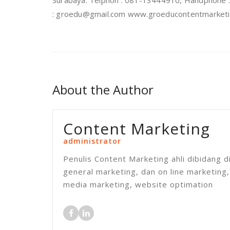
Surabaya. Telphon : 081-13444910, Handphone 
: groedu@gmail.com www.groeducontentmarket
About the Author
Content Marketing
administrator
Penulis Content Marketing ahli dibidang 
general marketing, dan on line marketing,
media marketing, website optimation