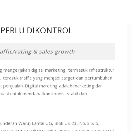
L PERLU DIKONTROL
affic/rating & sales growth
 mengerjakan digital marketing, termasuk infrastruktur
, terasuk traffic yang menjadi target dan pertumbuhan
t penjualan. Digital mareting adalah marketing dan
valuasi untuk mendapatkan kondisi stabil dan
(Bunderan Waru) Lantai UG, Blok US 23, No. 3 & 5,