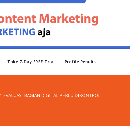
Take 7-Day FREE Trial
Profile Penulis
/
EVALUASI BAGIAN DIGITAL PERLU DIKONTROL