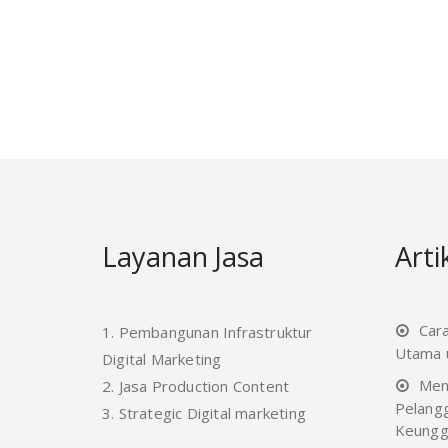
Layanan Jasa
Arti
Car
1. Pembangunan Infrastruktur
Utama u
Digital Marketing
Men
2. Jasa Production Content
Pelang
3. Strategic Digital marketing
Keungg