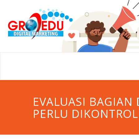
EVALUASI BAGIAN 
PERLU DIKONTROL