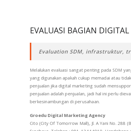
EVALUASI BAGIAN DIGITA
Evaluation SDM, infrastruktur, tr
Melalukan evaluasi sangat penting pada SDM yang
yang digunakan apakah cukup memadai atau tidak
penjualan jika digital marketing sudah mensuppor
penjualan adalah penjualan, jadi hal ini perlu die
berkesinambungan di perusahaan.
Groedu Digital Marketing Agency
Cito (City Of Tomorrow Mall), Jl. A Yani No. 288 