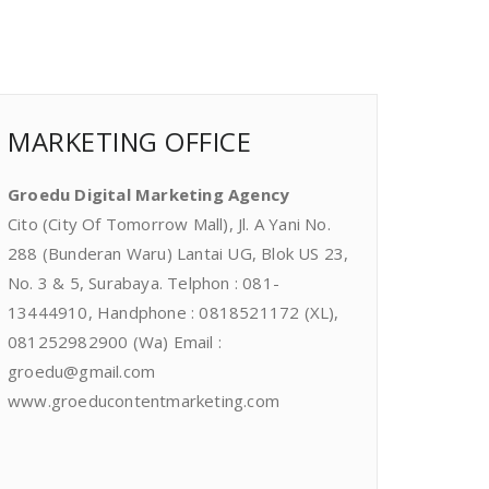
MARKETING OFFICE
Groedu Digital Marketing Agency
Cito (City Of Tomorrow Mall), Jl. A Yani No.
288 (Bunderan Waru) Lantai UG, Blok US 23,
No. 3 & 5, Surabaya. Telphon : 081-
13444910, Handphone : 0818521172 (XL),
081252982900 (Wa) Email :
groedu@gmail.com
www.groeducontentmarketing.com