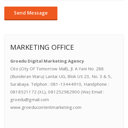
MARKETING OFFICE
Groedu Digital Marketing Agency
Cito (City Of Tomorrow Mall), Jl. A Yani No. 288
(Bunderan Waru) Lantai UG, Blok US 23, No. 3 & 5,
Surabaya. Telphon : 081-13444910, Handphone :
0818521172 (XL), 081252982900 (Wa) Email :
groedu@gmail.com
www.groeducontentmarketing.com