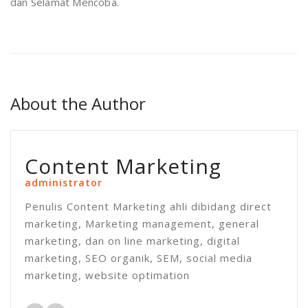
dan Selamat Mencoba.
About the Author
Content Marketing
administrator
Penulis Content Marketing ahli dibidang direct
marketing, Marketing management, general
marketing, dan on line marketing, digital
marketing, SEO organik, SEM, social media
marketing, website optimation