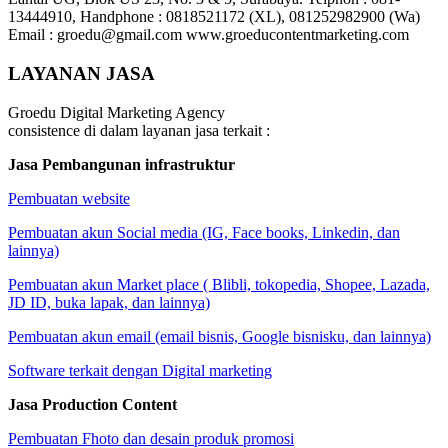
13444910, Handphone : 0818521172 (XL), 081252982900 (Wa)
Email : groedu@gmail.com www.groeducontentmarketing.com
LAYANAN JASA
Groedu Digital Marketing Agency
consistence di dalam layanan jasa terkait :
Jasa Pembangunan infrastruktur
Pembuatan website
Pembuatan akun Social media (IG, Face books, Linkedin, dan
lainnya)
Pembuatan akun Market place ( Blibli, tokopedia, Shopee, Lazada,
JD ID, buka lapak, dan lainnya)
Pembuatan akun email (email bisnis, Google bisnisku, dan lainnya)
Software terkait dengan Digital marketing
Jasa Production Content
Pembuatan Fhoto dan desain produk promosi