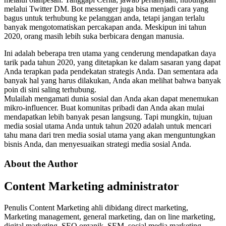
melalui Twitter DM. Bot messenger juga bisa menjadi cara yang
bagus untuk terhubung ke pelanggan anda, tetapi jangan terlalu
banyak mengotomatiskan percakapan anda. Meskipun ini tahun
2020, orang masih lebih suka berbicara dengan manusia.
Ini adalah beberapa tren utama yang cenderung mendapatkan daya
tarik pada tahun 2020, yang ditetapkan ke dalam sasaran yang dapat
Anda terapkan pada pendekatan strategis Anda. Dan sementara ada
banyak hal yang harus dilakukan, Anda akan melihat bahwa banyak
poin di sini saling terhubung.
Mulailah mengamati dunia sosial dan Anda akan dapat menemukan
mikro-influencer. Buat komunitas pribadi dan Anda akan mulai
mendapatkan lebih banyak pesan langsung. Tapi mungkin, tujuan
media sosial utama Anda untuk tahun 2020 adalah untuk mencari
tahu mana dari tren media sosial utama yang akan menguntungkan
bisnis Anda, dan menyesuaikan strategi media sosial Anda.
About the Author
Content Marketing
administrator
Penulis Content Marketing ahli dibidang direct marketing,
Marketing management, general marketing, dan on line marketing,
digital marketing, SEO organik, SEM, social media marketing,