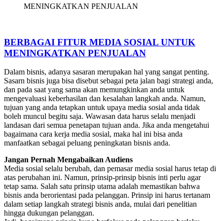
MENINGKATKAN PENJUALAN
BERBAGAI FITUR MEDIA SOSIAL UNTUK
MENINGKATKAN PENJUALAN
Dalam bisnis, adanya sasaran merupakan hal yang sangat penting.
Sasarn bisnis juga bisa disebut sebagai peta jalan bagi strategi anda,
dan pada saat yang sama akan memungkinkan anda untuk
mengevaluasi keberhasilan dan kesalahan langkah anda. Namun,
tujuan yang anda tetapkan untuk upaya media sosial anda tidak
boleh muncul begitu saja. Wawasan data harus selalu menjadi
landasan dari semua penetapan tujuan anda. Jika anda mengetahui
bagaimana cara kerja media sosial, maka hal ini bisa anda
manfaatkan sebagai peluang peningkatan bisnis anda.
Jangan Pernah Mengabaikan Audiens
Media sosial selalu berubah, dan pemasar media sosial harus tetap di
atas perubahan ini. Namun, prinsip-prinsip bisnis inti perlu agar
tetap sama. Salah satu prinsip utama adalah memastikan bahwa
bisnis anda berorientasi pada pelanggan. Prinsip ini harus tertanam
dalam setiap langkah strategi bisnis anda, mulai dari penelitian
hingga dukungan pelanggan.