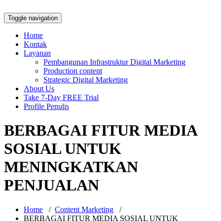
Toggle navigation
Home
Kontak
Layanan
Pembangunan Infrastruktur Digital Marketing
Production content
Strategic Digital Marketing
About Us
Take 7-Day FREE Trial
Profile Penulis
BERBAGAI FITUR MEDIA
SOSIAL UNTUK
MENINGKATKAN
PENJUALAN
Home
/
Content Marketing
/
BERBAGAI FITUR MEDIA SOSIAL UNTUK