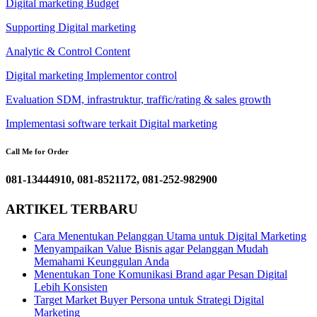
Digital marketing Budget
Supporting Digital marketing
Analytic & Control Content
Digital marketing Implementor control
Evaluation SDM, infrastruktur, traffic/rating & sales growth
Implementasi software terkait Digital marketing
Call Me for Order
081-13444910, 081-8521172, 081-252-982900
ARTIKEL TERBARU
Cara Menentukan Pelanggan Utama untuk Digital Marketing
Menyampaikan Value Bisnis agar Pelanggan Mudah
Memahami Keunggulan Anda
Menentukan Tone Komunikasi Brand agar Pesan Digital
Lebih Konsisten
Target Market Buyer Persona untuk Strategi Digital
Marketing