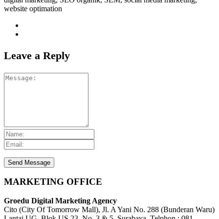
website optimation
Leave a Reply
MARKETING OFFICE
Groedu Digital Marketing Agency
Cito (City Of Tomorrow Mall), Jl. A Yani No. 288 (Bunderan Waru)
Lantai UG, Blok US 23, No. 3 & 5, Surabaya. Telphon : 081-