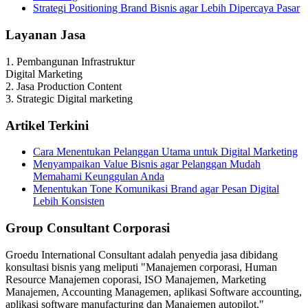
Strategi Positioning Brand Bisnis agar Lebih Dipercaya Pasar
Layanan Jasa
1. Pembangunan Infrastruktur
Digital Marketing
2. Jasa Production Content
3. Strategic Digital marketing
Artikel Terkini
Cara Menentukan Pelanggan Utama untuk Digital Marketing
Menyampaikan Value Bisnis agar Pelanggan Mudah
Memahami Keunggulan Anda
Menentukan Tone Komunikasi Brand agar Pesan Digital
Lebih Konsisten
Group Consultant Corporasi
Groedu International Consultant adalah penyedia jasa dibidang
konsultasi bisnis yang meliputi "Manajemen corporasi, Human
Resource Manajemen coporasi, ISO Manajemen, Marketing
Manajemen, Accounting Managemen, aplikasi Software accounting,
aplikasi software manufacturing dan Manajemen autopilot."