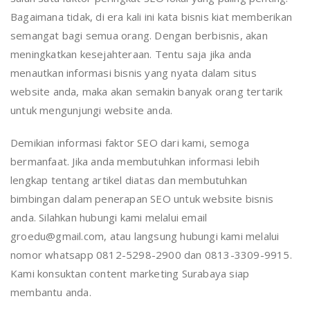
Bagaimana tidak, di era kali ini kata bisnis kiat memberikan
semangat bagi semua orang. Dengan berbisnis, akan
meningkatkan kesejahteraan. Tentu saja jika anda
menautkan informasi bisnis yang nyata dalam situs
website anda, maka akan semakin banyak orang tertarik
untuk mengunjungi website anda.
Demikian informasi faktor SEO dari kami, semoga
bermanfaat. Jika anda membutuhkan informasi lebih
lengkap tentang artikel diatas dan membutuhkan
bimbingan dalam penerapan SEO untuk website bisnis
anda. Silahkan hubungi kami melalui email
groedu@gmail.com, atau langsung hubungi kami melalui
nomor whatsapp 0812-5298-2900 dan 0813-3309-9915.
Kami konsuktan content marketing Surabaya siap
membantu anda.