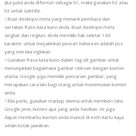
Jika judul anda diformat sebagai h1, maka gunakan h2 atau
h3 untuk subtitle.
• Buat deskripsi meta yang menarik pembaca dan
sertakan frase kata kunci anda. Buat deskripsi meta
singkat dan ringkas. Anda memiliki hak sekitar 160
karakter untuk meyakinkan pencari bahwa ini adalah pos
yang mereka inginkan.
• Gunakan frasa kata kunci dalam tag alt gambar untuk
menunjukkan bagaimana gambar relevan dengan konten
utama. Google juga memiliki pencarian gambar, yang
merupakan cara lain bagi orang untuk menemukan konten
anda.
• Bila perlu, gunakan markup skema untuk memberi tahu
Google jenis konten apa yang anda hasilkan. Ini juga
dapat membantu konten anda muncul di entri kartu kaya
selain kotak jawaban.