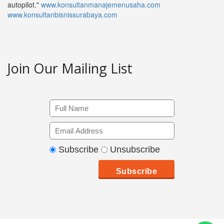
autopilot."
www.konsultanmanajemenusaha.com
www.konsultanbisnissurabaya.com
Join Our Mailing List
Subscribe
Unsubscribe