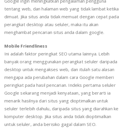
Google ingin meningkatkan pengalaman pengguna
tentang web, dan halaman web yang tidak lambat ketika
dimuat. Jika situs anda tidak memuat dengan cepat pada
perangkat desktop atau seluler, maka itu akan
menghambat pencarian situs anda dalam google.
Mobile Friendliness
Ini adalah faktor peringkat SEO utama lainnya. Lebih
banyak orang menggunakan perangkat seluler daripada
desktop untuk mengakses web, dan itulah satu alasan
mengapa ada perubahan dalam cara Google memberi
peringkat pada hasil pencarian. Indeks pertama seluler
Google sekarang menjadi kenyataan, yang berarti ia
menarik hasilnya dari situs yang dioptimalkan untuk
seluler terlebih dahulu, daripada situs yang diarahkan ke
komputer desktop. Jika situs anda tidak dioptimalkan
untuk seluler, anda berisiko gagal dalam SEO.