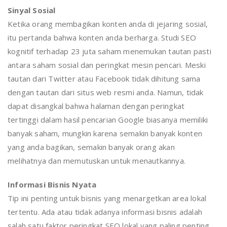
Sinyal Sosial
Ketika orang membagikan konten anda di jejaring sosial,
itu pertanda bahwa konten anda berharga. Studi SEO
kognitif terhadap 23 juta saham menemukan tautan pasti
antara saham sosial dan peringkat mesin pencari. Meski
tautan dari Twitter atau Facebook tidak dihitung sama
dengan tautan dari situs web resmi anda. Namun, tidak
dapat disangkal bahwa halaman dengan peringkat
tertinggi dalam hasil pencarian Google biasanya memiliki
banyak saham, mungkin karena semakin banyak konten
yang anda bagikan, semakin banyak orang akan
melihatnya dan memutuskan untuk menautkannya.
Informasi Bisnis Nyata
Tip ini penting untuk bisnis yang menargetkan area lokal
tertentu. Ada atau tidak adanya informasi bisnis adalah
salah satu faktor peringkat SEO lokal yang paling penting.