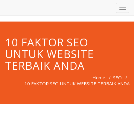
Toggl
naviga
10 FAKTOR SEO
UNTUK WEBSITE
TERBAIK ANDA
Home
/
SEO
/
10 FAKTOR SEO UNTUK WEBSITE TERBAIK ANDA