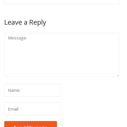
Leave a Reply