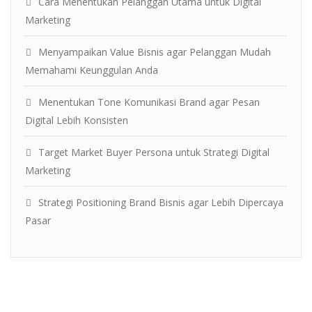
Cara Menentukan Pelanggan Utama untuk Digital
Marketing
Menyampaikan Value Bisnis agar Pelanggan Mudah
Memahami Keunggulan Anda
Menentukan Tone Komunikasi Brand agar Pesan
Digital Lebih Konsisten
Target Market Buyer Persona untuk Strategi Digital
Marketing
Strategi Positioning Brand Bisnis agar Lebih Dipercaya
Pasar