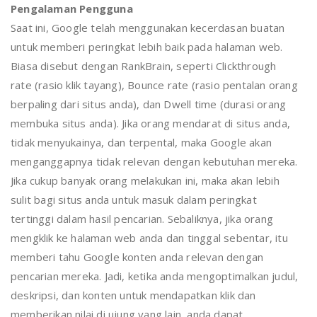
Pengalaman Pengguna
Saat ini, Google telah menggunakan kecerdasan buatan
untuk memberi peringkat lebih baik pada halaman web.
Biasa disebut dengan RankBrain, seperti Clickthrough
rate (rasio klik tayang), Bounce rate (rasio pentalan orang
berpaling dari situs anda), dan Dwell time (durasi orang
membuka situs anda). Jika orang mendarat di situs anda,
tidak menyukainya, dan terpental, maka Google akan
menganggapnya tidak relevan dengan kebutuhan mereka.
Jika cukup banyak orang melakukan ini, maka akan lebih
sulit bagi situs anda untuk masuk dalam peringkat
tertinggi dalam hasil pencarian. Sebaliknya, jika orang
mengklik ke halaman web anda dan tinggal sebentar, itu
memberi tahu Google konten anda relevan dengan
pencarian mereka. Jadi, ketika anda mengoptimalkan judul,
deskripsi, dan konten untuk mendapatkan klik dan
memberikan nilai di ujung yang lain, anda dapat