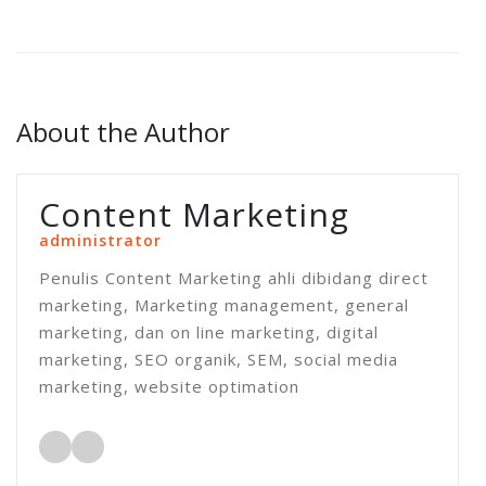
About the Author
Content Marketing
administrator
Penulis Content Marketing ahli dibidang direct
marketing, Marketing management, general
marketing, dan on line marketing, digital
marketing, SEO organik, SEM, social media
marketing, website optimation