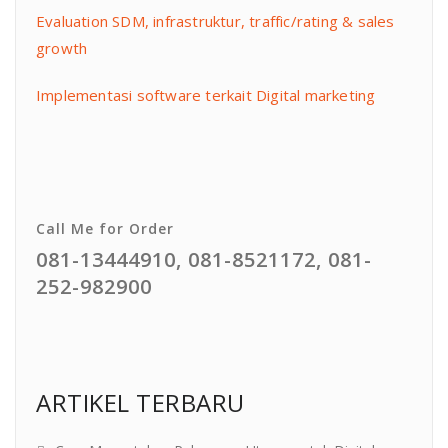
Evaluation SDM, infrastruktur, traffic/rating & sales
growth
Implementasi software terkait Digital marketing
Call Me for Order
081-13444910, 081-8521172, 081-
252-982900
ARTIKEL TERBARU