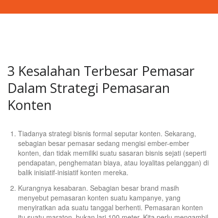
3 Kesalahan Terbesar Pemasar
Dalam Strategi Pemasaran
Konten
Tiadanya strategi bisnis formal seputar konten. Sekarang,
sebagian besar pemasar sedang mengisi ember-ember
konten, dan tidak memiliki suatu sasaran bisnis sejati (seperti
pendapatan, penghematan biaya, atau loyalitas pelanggan) di
balik inisiatif-inisiatif konten mereka.
Kurangnya kesabaran. Sebagian besar brand masih
menyebut pemasaran konten suatu kampanye, yang
menyiratkan ada suatu tanggal berhenti. Pemasaran konten
itu suatu maraton, bukan lari 100 meter. Kita perlu mengambil