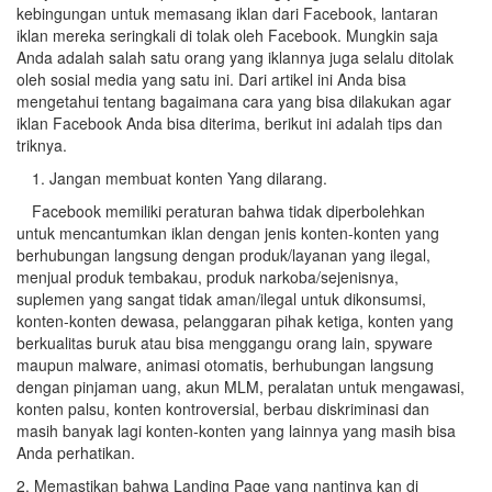
kebingungan untuk memasang iklan dari Facebook, lantaran
iklan mereka seringkali di tolak oleh Facebook. Mungkin saja
Anda adalah salah satu orang yang iklannya juga selalu ditolak
oleh sosial media yang satu ini. Dari artikel ini Anda bisa
mengetahui tentang bagaimana cara yang bisa dilakukan agar
iklan Facebook Anda bisa diterima, berikut ini adalah tips dan
triknya.
1. Jangan membuat konten Yang dilarang.
Facebook memiliki peraturan bahwa tidak diperbolehkan
untuk mencantumkan iklan dengan jenis konten-konten yang
berhubungan langsung dengan produk/layanan yang ilegal,
menjual produk tembakau, produk narkoba/sejenisnya,
suplemen yang sangat tidak aman/ilegal untuk dikonsumsi,
konten-konten dewasa, pelanggaran pihak ketiga, konten yang
berkualitas buruk atau bisa menggangu orang lain, spyware
maupun malware, animasi otomatis, berhubungan langsung
dengan pinjaman uang, akun MLM, peralatan untuk mengawasi,
konten palsu, konten kontroversial, berbau diskriminasi dan
masih banyak lagi konten-konten yang lainnya yang masih bisa
Anda perhatikan.
2. Memastikan bahwa Landing Page yang nantinya kan di