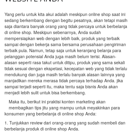
Yang perlu untuk kita akui adalah meskipun online shop saat ini
sedang berkembang dengan begitu pesatnya, akan tetapi masih
saja diantara banyak orang yang tidak percaya untuk berbelanja
di online shop. Meskipun sebenarnya, Anda sudah
mempersiapkan web dengan lebih baik, produk yang terbaik
sampai dengan bekerja sama bersama perusahaan pengiriman
terbaik pula. Namun, tetap saja untuk keranjang belanja para
pelanggan potensial Anda juga masih belum terisi. Alasan-
alasan seperti rasa takut untuk ditipu, produk yang sama sekali
tidak sesuai dengan ekspetasi, kecepatan web yang tidak terlalu
mendukung dan juga masih terlalu banyak alasan lainnya yang
manjadikan mereka merasa tidak percaya terhadap Anda. jika
sampai terjadi seperti itu, maka tentu saja bisnis Anda akan
menjadi lebih sulit untuk bisa berkembang.
Maka itu, berikut ini praktisi konten marketing akan
membagikan tips jitu yang mampu untuk meyakinkan para
konsumen yang berbelanja di online shop Anda:
1. Tunjukkan review dari orang-orang yang sudah membeli dan
berbelanja produk di online shop Anda.