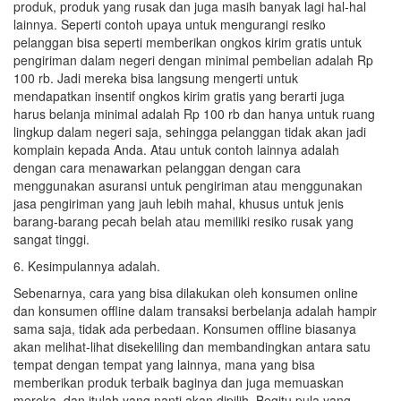
produk, produk yang rusak dan juga masih banyak lagi hal-hal
lainnya. Seperti contoh upaya untuk mengurangi resiko
pelanggan bisa seperti memberikan ongkos kirim gratis untuk
pengiriman dalam negeri dengan minimal pembelian adalah Rp
100 rb. Jadi mereka bisa langsung mengerti untuk
mendapatkan insentif ongkos kirim gratis yang berarti juga
harus belanja minimal adalah Rp 100 rb dan hanya untuk ruang
lingkup dalam negeri saja, sehingga pelanggan tidak akan jadi
komplain kepada Anda. Atau untuk contoh lainnya adalah
dengan cara menawarkan pelanggan dengan cara
menggunakan asuransi untuk pengiriman atau menggunakan
jasa pengiriman yang jauh lebih mahal, khusus untuk jenis
barang-barang pecah belah atau memiliki resiko rusak yang
sangat tinggi.
6. Kesimpulannya adalah.
Sebenarnya, cara yang bisa dilakukan oleh konsumen online
dan konsumen offline dalam transaksi berbelanja adalah hampir
sama saja, tidak ada perbedaan. Konsumen offline biasanya
akan melihat-lihat disekeliling dan membandingkan antara satu
tempat dengan tempat yang lainnya, mana yang bisa
memberikan produk terbaik baginya dan juga memuaskan
mereka, dan itulah yang nanti akan dipilih. Begitu pula yang