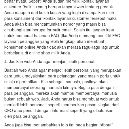
benar nyata. Seperti Anda sudah memiliki kontak layanan
customer (baik itu yang berupa tanya jawab tentang produk
Anda maupun dari keluh kesah yang ingin disampaikan oleh
para konsumen) dari kontak layanan customer tersebut maka
Anda akan bisa mencantumkan nomor yang masih bisa
dihubungi atau berupa formulir email. Selain itu, jangan lupa
untuk membuat halaman FAQ. jika Anda memang memiliki FAQ
layanan pelanggan yang lebih lengkap, akan membuat
konsumen online Anda tidak akan merasa ragu-ragu lagi untuk
berbelanja di online shop milik Anda.
4. Jadikan web Anda agar menjadi lebih personal.
Buatlah web Anda agar menjadi lebih personal yang merupakan
cara untuk meyakinkan para pelanggan yang masih perlu untuk
selalu diperhatikan. Kita sebagai manusia, pastinya akan
mempercayai seorang manusia lainnya. Begitu pula dengan
para pelanggan, mereka akan mampu mempercayai manusia
bukan sebuah web. Jadi, Anda harus bisa membuat web untuk
menjadi lebih personal, seperti memberikan pesan singkat dari
CEO atau pendiri dengan informasi seperti yang dibutuhkan
oleh para pelanggan.
Anda juga bisa menambahkan foto tim pada bagian “About”