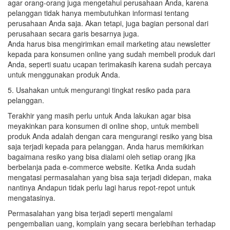
agar orang-orang juga mengetahui perusahaan Anda, karena
pelanggan tidak hanya membutuhkan informasi tentang
perusahaan Anda saja. Akan tetapi, juga bagian personal dari
perusahaan secara garis besarnya juga.
Anda harus bisa mengirimkan email marketing atau newsletter
kepada para konsumen online yang sudah membeli produk dari
Anda, seperti suatu ucapan terimakasih karena sudah percaya
untuk menggunakan produk Anda.
5. Usahakan untuk mengurangi tingkat resiko pada para
pelanggan.
Terakhir yang masih perlu untuk Anda lakukan agar bisa
meyakinkan para konsumen di online shop, untuk membeli
produk Anda adalah dengan cara mengurangi resiko yang bisa
saja terjadi kepada para pelanggan. Anda harus memikirkan
bagaimana resiko yang bisa dialami oleh setiap orang jika
berbelanja pada e-commerce website. Ketika Anda sudah
mengatasi permasalahan yang bisa saja terjadi didepan, maka
nantinya Andapun tidak perlu lagi harus repot-repot untuk
mengatasinya.
Permasalahan yang bisa terjadi seperti mengalami
pengembalian uang, komplain yang secara berlebihan terhadap