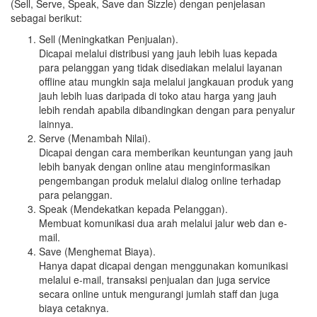
(Sell, Serve, Speak, Save dan Sizzle) dengan penjelasan
sebagai berikut:
Sell (Meningkatkan Penjualan).
Dicapai melalui distribusi yang jauh lebih luas kepada
para pelanggan yang tidak disediakan melalui layanan
offline atau mungkin saja melalui jangkauan produk yang
jauh lebih luas daripada di toko atau harga yang jauh
lebih rendah apabila dibandingkan dengan para penyalur
lainnya.
Serve (Menambah Nilai).
Dicapai dengan cara memberikan keuntungan yang jauh
lebih banyak dengan online atau menginformasikan
pengembangan produk melalui dialog online terhadap
para pelanggan.
Speak (Mendekatkan kepada Pelanggan).
Membuat komunikasi dua arah melalui jalur web dan e-
mail.
Save (Menghemat Biaya).
Hanya dapat dicapai dengan menggunakan komunikasi
melalui e-mail, transaksi penjualan dan juga service
secara online untuk mengurangi jumlah staff dan juga
biaya cetaknya.