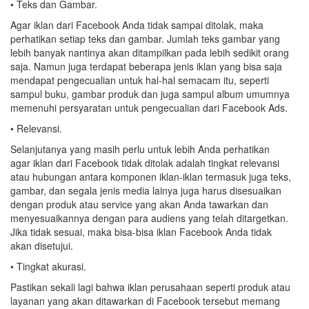
• Teks dan Gambar.
Agar iklan dari Facebook Anda tidak sampai ditolak, maka
perhatikan setiap teks dan gambar. Jumlah teks gambar yang
lebih banyak nantinya akan ditampilkan pada lebih sedikit orang
saja. Namun juga terdapat beberapa jenis iklan yang bisa saja
mendapat pengecualian untuk hal-hal semacam itu, seperti
sampul buku, gambar produk dan juga sampul album umumnya
memenuhi persyaratan untuk pengecualian dari Facebook Ads.
• Relevansi.
Selanjutanya yang masih perlu untuk lebih Anda perhatikan
agar iklan dari Facebook tidak ditolak adalah tingkat relevansi
atau hubungan antara komponen iklan-iklan termasuk juga teks,
gambar, dan segala jenis media lainya juga harus disesuaikan
dengan produk atau service yang akan Anda tawarkan dan
menyesuaikannya dengan para audiens yang telah ditargetkan.
Jika tidak sesuai, maka bisa-bisa iklan Facebook Anda tidak
akan disetujui.
• Tingkat akurasi.
Pastikan sekali lagi bahwa iklan perusahaan seperti produk atau
layanan yang akan ditawarkan di Facebook tersebut memang