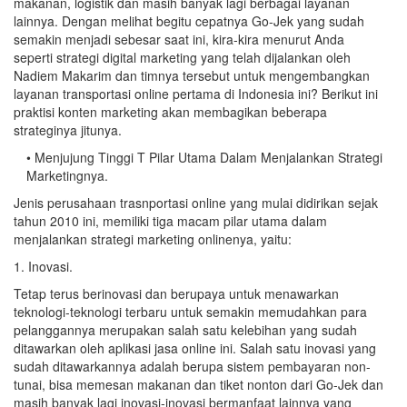
makanan, logistik dan masih banyak lagi berbagai layanan
lainnya. Dengan melihat begitu cepatnya Go-Jek yang sudah
semakin menjadi sebesar saat ini, kira-kira menurut Anda
seperti strategi digital marketing yang telah dijalankan oleh
Nadiem Makarim dan timnya tersebut untuk mengembangkan
layanan transportasi online pertama di Indonesia ini? Berikut ini
praktisi konten marketing akan membagikan beberapa
strateginya jitunya.
• Menjujung Tinggi T Pilar Utama Dalam Menjalankan Strategi
Marketingnya.
Jenis perusahaan trasnportasi online yang mulai didirikan sejak
tahun 2010 ini, memiliki tiga macam pilar utama dalam
menjalankan strategi marketing onlinenya, yaitu:
1. Inovasi.
Tetap terus berinovasi dan berupaya untuk menawarkan
teknologi-teknologi terbaru untuk semakin memudahkan para
pelanggannya merupakan salah satu kelebihan yang sudah
ditawarkan oleh aplikasi jasa online ini. Salah satu inovasi yang
sudah ditawarkannya adalah berupa sistem pembayaran non-
tunai, bisa memesan makanan dan tiket nonton dari Go-Jek dan
masih banyak lagi inovasi-inovasi bermanfaat lainnya yang