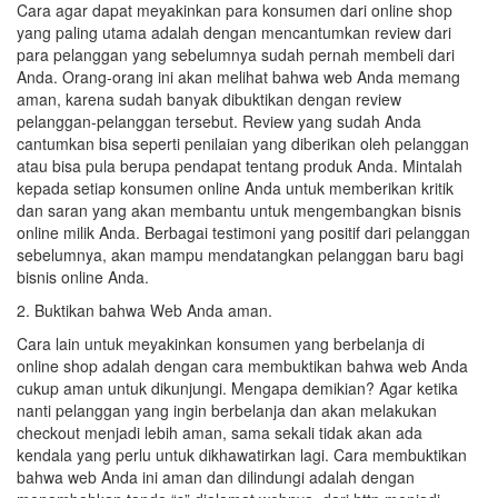
Cara agar dapat meyakinkan para konsumen dari online shop
yang paling utama adalah dengan mencantumkan review dari
para pelanggan yang sebelumnya sudah pernah membeli dari
Anda. Orang-orang ini akan melihat bahwa web Anda memang
aman, karena sudah banyak dibuktikan dengan review
pelanggan-pelanggan tersebut. Review yang sudah Anda
cantumkan bisa seperti penilaian yang diberikan oleh pelanggan
atau bisa pula berupa pendapat tentang produk Anda. Mintalah
kepada setiap konsumen online Anda untuk memberikan kritik
dan saran yang akan membantu untuk mengembangkan bisnis
online milik Anda. Berbagai testimoni yang positif dari pelanggan
sebelumnya, akan mampu mendatangkan pelanggan baru bagi
bisnis online Anda.
2. Buktikan bahwa Web Anda aman.
Cara lain untuk meyakinkan konsumen yang berbelanja di
online shop adalah dengan cara membuktikan bahwa web Anda
cukup aman untuk dikunjungi. Mengapa demikian? Agar ketika
nanti pelanggan yang ingin berbelanja dan akan melakukan
checkout menjadi lebih aman, sama sekali tidak akan ada
kendala yang perlu untuk dikhawatirkan lagi. Cara membuktikan
bahwa web Anda ini aman dan dilindungi adalah dengan