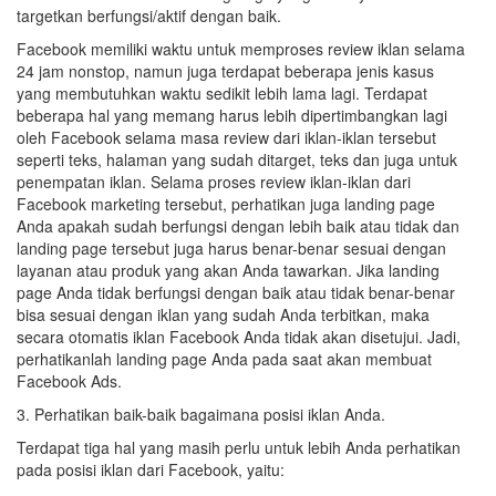
targetkan berfungsi/aktif dengan baik.
Facebook memiliki waktu untuk memproses review iklan selama
24 jam nonstop, namun juga terdapat beberapa jenis kasus
yang membutuhkan waktu sedikit lebih lama lagi. Terdapat
beberapa hal yang memang harus lebih dipertimbangkan lagi
oleh Facebook selama masa review dari iklan-iklan tersebut
seperti teks, halaman yang sudah ditarget, teks dan juga untuk
penempatan iklan. Selama proses review iklan-iklan dari
Facebook marketing tersebut, perhatikan juga landing page
Anda apakah sudah berfungsi dengan lebih baik atau tidak dan
landing page tersebut juga harus benar-benar sesuai dengan
layanan atau produk yang akan Anda tawarkan. Jika landing
page Anda tidak berfungsi dengan baik atau tidak benar-benar
bisa sesuai dengan iklan yang sudah Anda terbitkan, maka
secara otomatis iklan Facebook Anda tidak akan disetujui. Jadi,
perhatikanlah landing page Anda pada saat akan membuat
Facebook Ads.
3. Perhatikan baik-baik bagaimana posisi iklan Anda.
Terdapat tiga hal yang masih perlu untuk lebih Anda perhatikan
pada posisi iklan dari Facebook, yaitu: