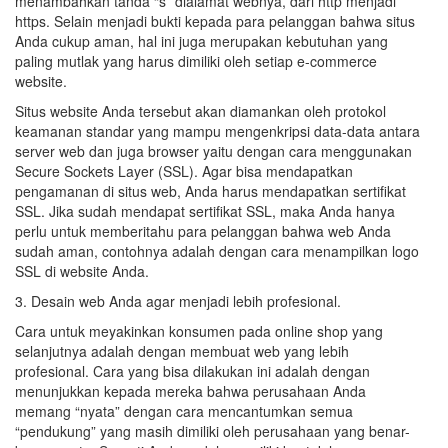
menambahkan tanda “s” dialamat webnya, dari http menjadi
https. Selain menjadi bukti kepada para pelanggan bahwa situs
Anda cukup aman, hal ini juga merupakan kebutuhan yang
paling mutlak yang harus dimiliki oleh setiap e-commerce
website.
Situs website Anda tersebut akan diamankan oleh protokol
keamanan standar yang mampu mengenkripsi data-data antara
server web dan juga browser yaitu dengan cara menggunakan
Secure Sockets Layer (SSL). Agar bisa mendapatkan
pengamanan di situs web, Anda harus mendapatkan sertifikat
SSL. Jika sudah mendapat sertifikat SSL, maka Anda hanya
perlu untuk memberitahu para pelanggan bahwa web Anda
sudah aman, contohnya adalah dengan cara menampilkan logo
SSL di website Anda.
3. Desain web Anda agar menjadi lebih profesional.
Cara untuk meyakinkan konsumen pada online shop yang
selanjutnya adalah dengan membuat web yang lebih
profesional. Cara yang bisa dilakukan ini adalah dengan
menunjukkan kepada mereka bahwa perusahaan Anda
memang “nyata” dengan cara mencantumkan semua
“pendukung” yang masih dimiliki oleh perusahaan yang benar-