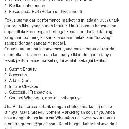
2. Resiko lebih rendah.
3. Fokus pada ROI (Return on Investment).
Fokus utama dari performance marketing ini adalah 99% untuk
performa iklan yang sudah terukur. Hal ini semua hanya akan
dapat dilakukan dengan berbagai kemajuan dunia teknologi
yang mampu mengizinkan kita dalam melakukan “tracking”
sampai dengan sangat mendetail.
Contoh utama untuk conversion yang masih dapat diukur dan
ditargetkan dalam sebuah kampanye iklan dengan adanya
teknik performance marketing ini adalah sebagai berikut:
1. Submit Enquiry
2. Subscribe.
3. Add to Cart.
4. Initiate Checkout.
5. Successful Transaction.
6. Contact WhatsApp, dan lain sebagainya.
Jika Anda merasa tertarik dengan strategi marketing online
lainnya, Maka Groedu Content Marketinglah solusinya. Anda
bisa menghubungi kami via WhatsApp 0812-5298-2900 atau
email ke groedu@gmail.com. Kami tunggu kabar baiknya dari