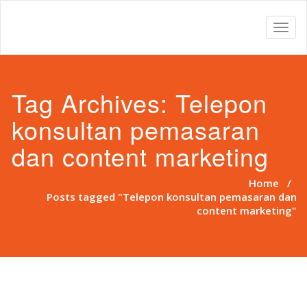
Toggl
naviga
Tag Archives:
Telepon
konsultan pemasaran
dan content marketing
Home
/
Posts tagged "Telepon konsultan pemasaran dan
content marketing"