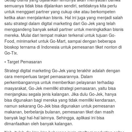
semuanya tidak bisa dijalankan sendiri, setidaknya kita perlu
untuk menggaet partner yang cukup oke atau berkompeten
ketika akan menjalankan bisnis. Hal ini juga yang menjadi salah
satu strategi dalam digital marketing dari Go-Jek yang telah
menggandeng banyak sekali partner untuk meningkatkan bisnis
mereka. Mulai dari tempat makan terkenal untuk tujuan Go-
Food, minimarket untuk Go-Mart, sampai dengan beberapa
bioskop ternama di Indonesia untuk pemesanan tiket nonton di
Go-Tix.
• Target Pemasaran
Strategi digital marketing Go-Jek yang terakhir adalah dengan
cara memperluas target pemasarannya. Dalam
perkembangannya untuk memberikan pelayanan terhadap
masyarakat, Go-Jek memiliki strategi pemasaran, yaitu bisa
menjangkau segala jenis kalangan. Jika dulu Go-Jek, hanya
bisa digunakan bagi mereka yang tidak memiliki kendaraan,
namun sekarang Go-Jek bisa digunakan untuk pemesanan
makanan, berbelanja bulanan, pemesanan tiket dan masih
banyak lagi hal-hal lainnya. Sehingga, aplikasi ini bisa
dimanfaatkan oleh banyak kalangan.