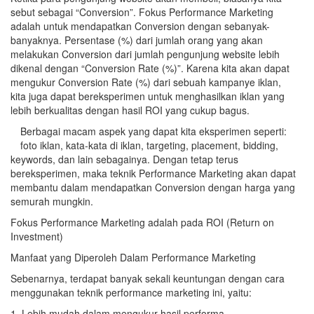
sebut sebagai “Conversion”. Fokus Performance Marketing
adalah untuk mendapatkan Conversion dengan sebanyak-
banyaknya. Persentase (%) dari jumlah orang yang akan
melakukan Conversion dari jumlah pengunjung website lebih
dikenal dengan “Conversion Rate (%)”. Karena kita akan dapat
mengukur Conversion Rate (%) dari sebuah kampanye iklan,
kita juga dapat bereksperimen untuk menghasilkan iklan yang
lebih berkualitas dengan hasil ROI yang cukup bagus.
Berbagai macam aspek yang dapat kita eksperimen seperti:
foto iklan, kata-kata di iklan, targeting, placement, bidding,
keywords, dan lain sebagainya. Dengan tetap terus
bereksperimen, maka teknik Performance Marketing akan dapat
membantu dalam mendapatkan Conversion dengan harga yang
semurah mungkin.
Fokus Performance Marketing adalah pada ROI (Return on
Investment)
Manfaat yang Diperoleh Dalam Performance Marketing
Sebenarnya, terdapat banyak sekali keuntungan dengan cara
menggunakan teknik performance marketing ini, yaitu:
1. Lebih mudah dalam mengukur hasil performa.