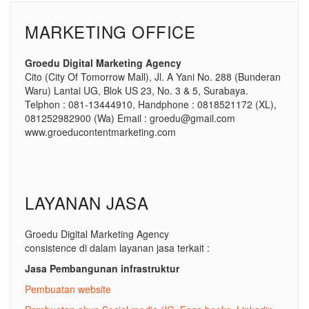
MARKETING OFFICE
Groedu Digital Marketing Agency
Cito (City Of Tomorrow Mall), Jl. A Yani No. 288 (Bunderan
Waru) Lantai UG, Blok US 23, No. 3 & 5, Surabaya.
Telphon : 081-13444910, Handphone : 0818521172 (XL),
081252982900 (Wa) Email : groedu@gmail.com
www.groeducontentmarketing.com
LAYANAN JASA
Groedu Digital Marketing Agency
consistence di dalam layanan jasa terkait :
Jasa Pembangunan infrastruktur
Pembuatan website