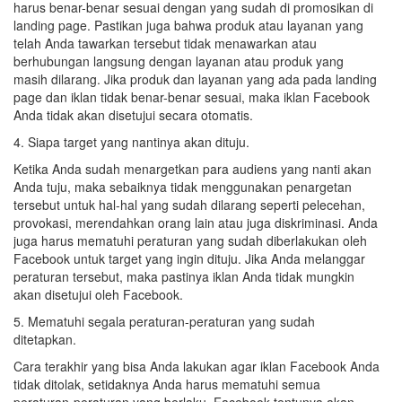
harus benar-benar sesuai dengan yang sudah di promosikan di
landing page. Pastikan juga bahwa produk atau layanan yang
telah Anda tawarkan tersebut tidak menawarkan atau
berhubungan langsung dengan layanan atau produk yang
masih dilarang. Jika produk dan layanan yang ada pada landing
page dan iklan tidak benar-benar sesuai, maka iklan Facebook
Anda tidak akan disetujui secara otomatis.
4. Siapa target yang nantinya akan dituju.
Ketika Anda sudah menargetkan para audiens yang nanti akan
Anda tuju, maka sebaiknya tidak menggunakan penargetan
tersebut untuk hal-hal yang sudah dilarang seperti pelecehan,
provokasi, merendahkan orang lain atau juga diskriminasi. Anda
juga harus mematuhi peraturan yang sudah diberlakukan oleh
Facebook untuk target yang ingin dituju. Jika Anda melanggar
peraturan tersebut, maka pastinya iklan Anda tidak mungkin
akan disetujui oleh Facebook.
5. Mematuhi segala peraturan-peraturan yang sudah
ditetapkan.
Cara terakhir yang bisa Anda lakukan agar iklan Facebook Anda
tidak ditolak, setidaknya Anda harus mematuhi semua