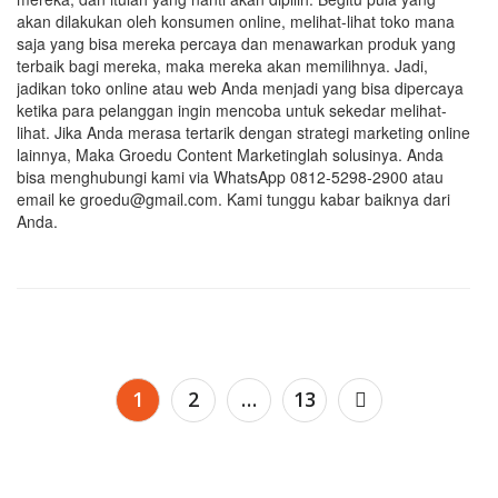
akan dilakukan oleh konsumen online, melihat-lihat toko mana
saja yang bisa mereka percaya dan menawarkan produk yang
terbaik bagi mereka, maka mereka akan memilihnya. Jadi,
jadikan toko online atau web Anda menjadi yang bisa dipercaya
ketika para pelanggan ingin mencoba untuk sekedar melihat-
lihat. Jika Anda merasa tertarik dengan strategi marketing online
lainnya, Maka Groedu Content Marketinglah solusinya. Anda
bisa menghubungi kami via WhatsApp 0812-5298-2900 atau
email ke groedu@gmail.com. Kami tunggu kabar baiknya dari
Anda.
Navigasi
1
2
…
13
pos