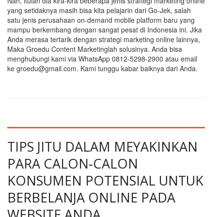
Nah, itulah dia kira-kira beberapa jenis straftegi marketing online
yang setidaknya masih bisa kita pelajarin dari Go-Jek, salah
satu jenis perusahaan on-demand mobile platform baru yang
mampu berkembang dengan sangat pesat di Indonesia ini. Jika
Anda merasa tertarik dengan strategi marketing online lainnya,
Maka Groedu Content Marketinglah solusinya. Anda bisa
menghubungi kami via WhatsApp 0812-5298-2900 atau email
ke groedu@gmail.com. Kami tunggu kabar baiknya dari Anda.
TIPS JITU DALAM MEYAKINKAN
PARA CALON-CALON
KONSUMEN POTENSIAL UNTUK
BERBELANJA ONLINE PADA
WEBSITE ANDA