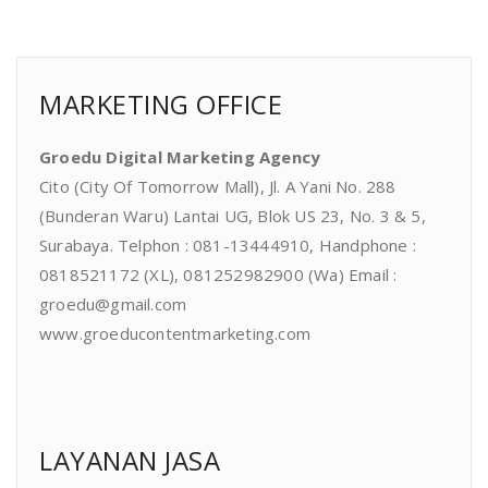
MARKETING OFFICE
Groedu Digital Marketing Agency
Cito (City Of Tomorrow Mall), Jl. A Yani No. 288
(Bunderan Waru) Lantai UG, Blok US 23, No. 3 & 5,
Surabaya. Telphon : 081-13444910, Handphone :
0818521172 (XL), 081252982900 (Wa) Email :
groedu@gmail.com
www.groeducontentmarketing.com
LAYANAN JASA