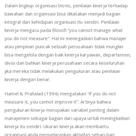
Dalam lingkup organisasi bisnis, penilaian kinerja terhadap
bawahan dan organisasi bisa dikatakan menjadi bagian
integral dari kehidupan organisasi itu sendiri. Penilaian
kinerja mengacu pada filosofi “you cannot manage what
you do not measure”. Hal ini menegaskan bahwa manajer
atau pimpinan puncak sebuah perusahaan tidak mungkin
bisa mengelola dengan baik kinerja karyawan, departemen,
divisi dan bahkan kinerja perusahaan secara keseluruhan
jika mereka tidak melakukan pengukuran atau penilaian
kinerja dengan benar.
Hamel & Prahalad (1994) mengatakan “if you do not
measure it, you cannot improve it”. Artinya bahwa
pengukuran kinerja merupakan variabel penting dalam
manajemen sebagai bagian dari upaya untuk meningkatkan
kinerja itu sendiri. Ukuran kinerja akan membantu
organisasi anda menyelaraskan aktivitas sehari-hari