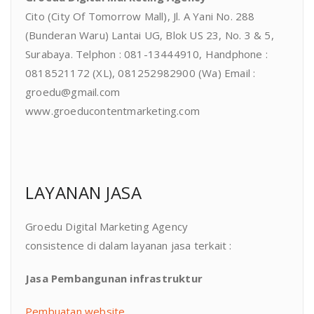
Cito (City Of Tomorrow Mall), Jl. A Yani No. 288
(Bunderan Waru) Lantai UG, Blok US 23, No. 3 & 5,
Surabaya. Telphon : 081-13444910, Handphone :
0818521172 (XL), 081252982900 (Wa) Email :
groedu@gmail.com
www.groeducontentmarketing.com
LAYANAN JASA
Groedu Digital Marketing Agency
consistence di dalam layanan jasa terkait :
Jasa Pembangunan infrastruktur
Pembuatan website