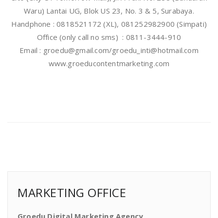
Waru) Lantai UG, Blok US 23, No. 3 & 5, Surabaya.
Handphone : 0818521172 (XL), 081252982900 (Simpati)
Office (only call no sms) : 0811-3444-910
Email : groedu@gmail.com/groedu_inti@hotmail.com
www.groeducontentmarketing.com
MARKETING OFFICE
Groedu Digital Marketing Agency