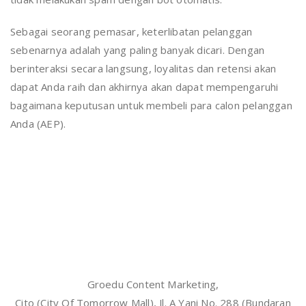
Sebagai seorang pemasar, keterlibatan pelanggan
sebenarnya adalah yang paling banyak dicari. Dengan
berinteraksi secara langsung, loyalitas dan retensi akan
dapat Anda raih dan akhirnya akan dapat mempengaruhi
bagaimana keputusan untuk membeli para calon pelanggan
Anda (AEP).
Groedu Content Marketing,
Cito (City Of Tomorrow Mall), Jl. A Yani No. 288 (Bundaran