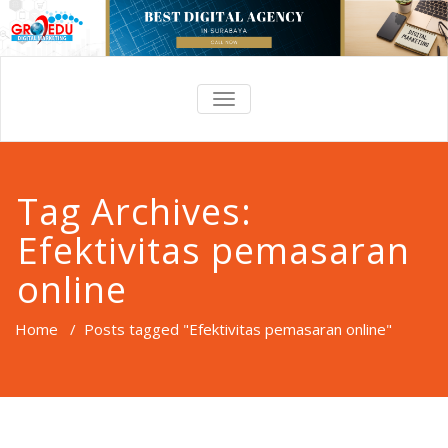
TOGGLE
NAVIGATION
Tag Archives:
Efektivitas pemasaran
online
Home
/
Posts tagged "Efektivitas pemasaran online"