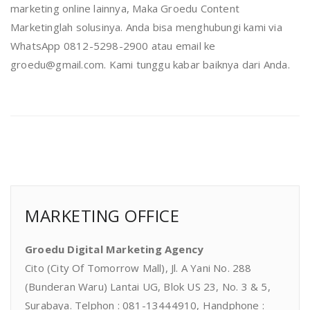
marketing online lainnya, Maka Groedu Content
Marketinglah solusinya. Anda bisa menghubungi kami via
WhatsApp 0812-5298-2900 atau email ke
groedu@gmail.com. Kami tunggu kabar baiknya dari Anda.
MARKETING OFFICE
Groedu Digital Marketing Agency
Cito (City Of Tomorrow Mall), Jl. A Yani No. 288
(Bunderan Waru) Lantai UG, Blok US 23, No. 3 & 5,
Surabaya. Telphon : 081-13444910, Handphone :