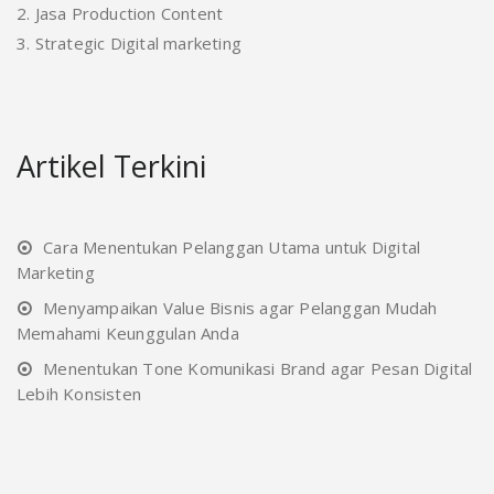
2. Jasa Production Content
3. Strategic Digital marketing
Artikel Terkini
Cara Menentukan Pelanggan Utama untuk Digital
Marketing
Menyampaikan Value Bisnis agar Pelanggan Mudah
Memahami Keunggulan Anda
Menentukan Tone Komunikasi Brand agar Pesan Digital
Lebih Konsisten