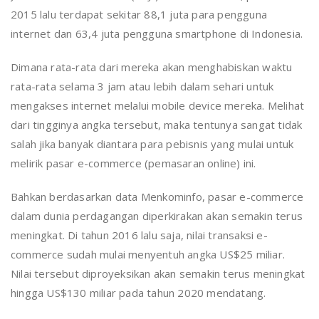
2015 lalu terdapat sekitar 88,1 juta para pengguna
internet dan 63,4 juta pengguna smartphone di Indonesia.
Dimana rata-rata dari mereka akan menghabiskan waktu
rata-rata selama 3 jam atau lebih dalam sehari untuk
mengakses internet melalui mobile device mereka. Melihat
dari tingginya angka tersebut, maka tentunya sangat tidak
salah jika banyak diantara para pebisnis yang mulai untuk
melirik pasar e-commerce (pemasaran online) ini.
Bahkan berdasarkan data Menkominfo, pasar e-commerce
dalam dunia perdagangan diperkirakan akan semakin terus
meningkat. Di tahun 2016 lalu saja, nilai transaksi e-
commerce sudah mulai menyentuh angka US$25 miliar.
Nilai tersebut diproyeksikan akan semakin terus meningkat
hingga US$130 miliar pada tahun 2020 mendatang.