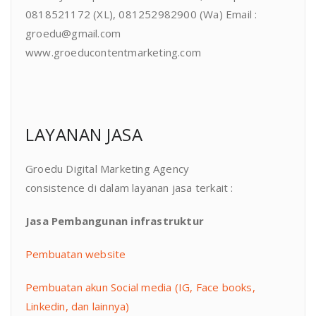
0818521172 (XL), 081252982900 (Wa) Email :
groedu@gmail.com
www.groeducontentmarketing.com
LAYANAN JASA
Groedu Digital Marketing Agency
consistence di dalam layanan jasa terkait :
Jasa Pembangunan infrastruktur
Pembuatan website
Pembuatan akun Social media (IG, Face books,
Linkedin, dan lainnya)