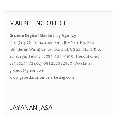
MARKETING OFFICE
Groedu Digital Marketing Agency
Cito (City Of Tomorrow Mall), Jl. A Yani No. 288
(Bunderan Waru) Lantai UG, Blok US 23, No. 3 & 5,
Surabaya. Telphon : 081-13444910, Handphone :
0818521172 (XL), 081252982900 (Wa) Email :
groedu@gmail.com
www.groeducontentmarketing.com
LAYANAN JASA