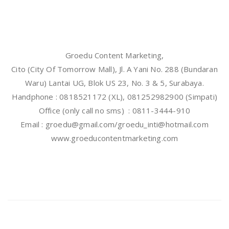
Groedu Content Marketing,
Cito (City Of Tomorrow Mall), Jl. A Yani No. 288 (Bundaran
Waru) Lantai UG, Blok US 23, No. 3 & 5, Surabaya.
Handphone : 0818521172 (XL), 081252982900 (Simpati)
Office (only call no sms) : 0811-3444-910
Email : groedu@gmail.com/groedu_inti@hotmail.com
www.groeducontentmarketing.com