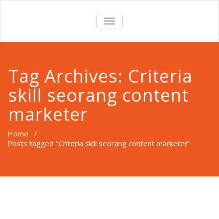
TOGGLE
NAVIGATION
Tag Archives:
Criteria
skill seorang content
marketer
Home
/
Posts tagged "Criteria skill seorang content marketer"