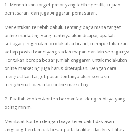
1. Menentukan target pasar yang lebih spesifik, tujuan
pemasaran, dan juga Anggaran pemasaran.
Menentukan terlebih dahulu tentang bagaimana target
online marketing yang nantinya akan dicapai, apakah
sebagai pengenalan produk atau brand, mempertahankan
setiap posisi brand yang sudah mapan dan lain sebagainya.
Tentukan berapa besar jumlah anggaran untuk melakukan
online marketing juga harus ditetapkan. Dengan cara
mengecilkan target pasar tentunya akan semakin
menghemat biaya dari online marketing.
2. Buatlah konten-konten bermanfaat dengan biaya yang
paling minim.
Membuat konten dengan biaya terendah tidak akan
langsung berdampak besar pada kualitas dan kreatifitas