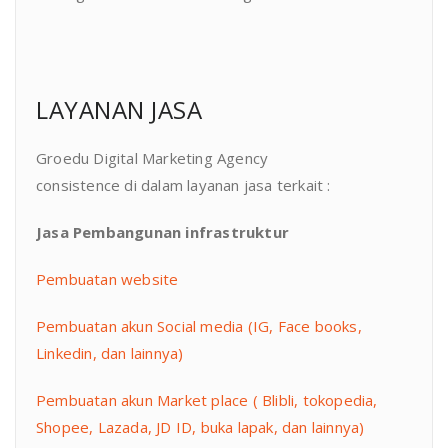
LAYANAN JASA
Groedu Digital Marketing Agency
consistence di dalam layanan jasa terkait :
Jasa Pembangunan infrastruktur
Pembuatan website
Pembuatan akun Social media (IG, Face books,
Linkedin, dan lainnya)
Pembuatan akun Market place ( Blibli, tokopedia,
Shopee, Lazada, JD ID, buka lapak, dan lainnya)