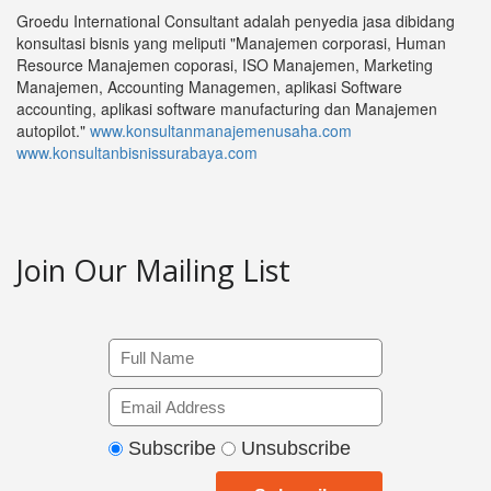
Groedu International Consultant adalah penyedia jasa dibidang
konsultasi bisnis yang meliputi "Manajemen corporasi, Human
Resource Manajemen coporasi, ISO Manajemen, Marketing
Manajemen, Accounting Managemen, aplikasi Software
accounting, aplikasi software manufacturing dan Manajemen
autopilot."
www.konsultanmanajemenusaha.com
www.konsultanbisnissurabaya.com
Join Our Mailing List
Subscribe
Unsubscribe