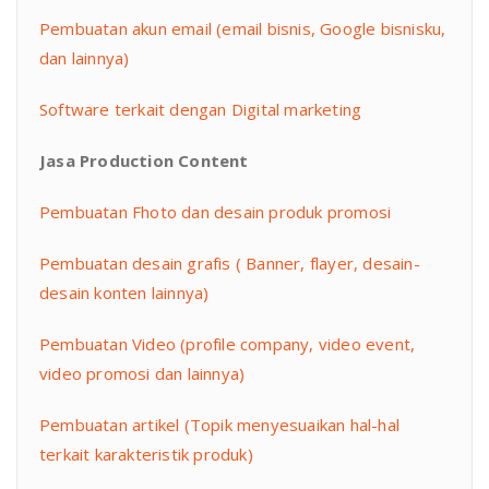
Pembuatan akun email (email bisnis, Google bisnisku,
dan lainnya)
Software terkait dengan Digital marketing
Jasa Production Content
Pembuatan Fhoto dan desain produk promosi
Pembuatan desain grafis ( Banner, flayer, desain-
desain konten lainnya)
Pembuatan Video (profile company, video event,
video promosi dan lainnya)
Pembuatan artikel (Topik menyesuaikan hal-hal
terkait karakteristik produk)