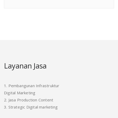
Layanan Jasa
1. Pembangunan Infrastruktur
Digital Marketing
2. Jasa Production Content
3. Strategic Digital marketing