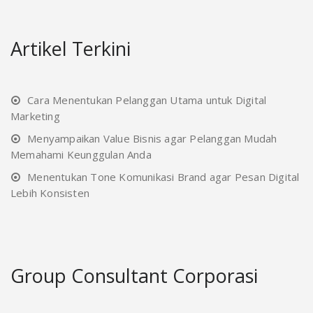
Artikel Terkini
Cara Menentukan Pelanggan Utama untuk Digital
Marketing
Menyampaikan Value Bisnis agar Pelanggan Mudah
Memahami Keunggulan Anda
Menentukan Tone Komunikasi Brand agar Pesan Digital
Lebih Konsisten
Group Consultant Corporasi