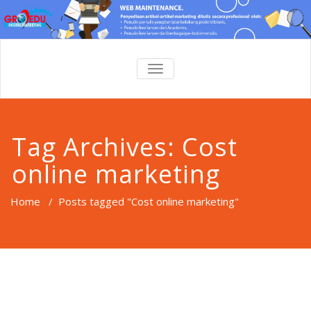
TOGGLE
NAVIGATION
Tag Archives:
Cost
online marketing
Home
/
Posts tagged "Cost online marketing"