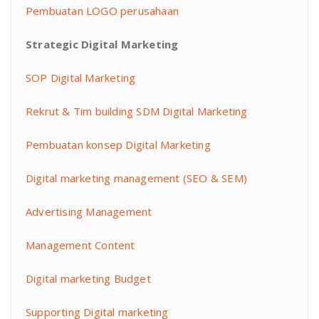
Pembuatan LOGO perusahaan
Strategic Digital Marketing
SOP Digital Marketing
Rekrut & Tim building SDM Digital Marketing
Pembuatan konsep Digital Marketing
Digital marketing management (SEO & SEM)
Advertising Management
Management Content
Digital marketing Budget
Supporting Digital marketing