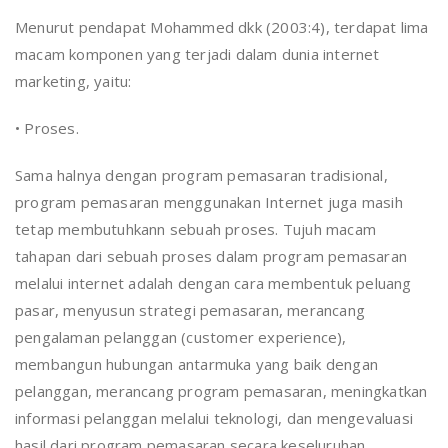
Menurut pendapat Mohammed dkk (2003:4), terdapat lima
macam komponen yang terjadi dalam dunia internet
marketing, yaitu:
• Proses.
Sama halnya dengan program pemasaran tradisional,
program pemasaran menggunakan Internet juga masih
tetap membutuhkann sebuah proses. Tujuh macam
tahapan dari sebuah proses dalam program pemasaran
melalui internet adalah dengan cara membentuk peluang
pasar, menyusun strategi pemasaran, merancang
pengalaman pelanggan (customer experience),
membangun hubungan antarmuka yang baik dengan
pelanggan, merancang program pemasaran, meningkatkan
informasi pelanggan melalui teknologi, dan mengevaluasi
hasil dari program pemasaran secara keseluruhan.