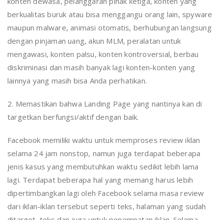
konten dewasa, pelanggaran pihak ketiga, konten yang
berkualitas buruk atau bisa menggangu orang lain, spyware
maupun malware, animasi otomatis, berhubungan langsung
dengan pinjaman uang, akun MLM, peralatan untuk
mengawasi, konten palsu, konten kontroversial, berbau
diskriminasi dan masih banyak lagi konten-konten yang
lainnya yang masih bisa Anda perhatikan.
2. Memastikan bahwa Landing Page yang nantinya kan di
targetkan berfungsi/aktif dengan baik.
Facebook memiliki waktu untuk memproses review iklan
selama 24 jam nonstop, namun juga terdapat beberapa
jenis kasus yang membutuhkan waktu sedikit lebih lama
lagi. Terdapat beberapa hal yang memang harus lebih
dipertimbangkan lagi oleh Facebook selama masa review
dari iklan-iklan tersebut seperti teks, halaman yang sudah
ditarget, teks dan juga untuk penempatan iklan. Selama