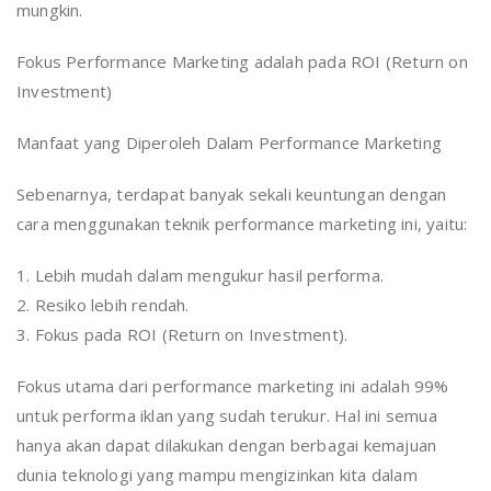
mungkin.
Fokus Performance Marketing adalah pada ROI (Return on
Investment)
Manfaat yang Diperoleh Dalam Performance Marketing
Sebenarnya, terdapat banyak sekali keuntungan dengan
cara menggunakan teknik performance marketing ini, yaitu:
1. Lebih mudah dalam mengukur hasil performa.
2. Resiko lebih rendah.
3. Fokus pada ROI (Return on Investment).
Fokus utama dari performance marketing ini adalah 99%
untuk performa iklan yang sudah terukur. Hal ini semua
hanya akan dapat dilakukan dengan berbagai kemajuan
dunia teknologi yang mampu mengizinkan kita dalam