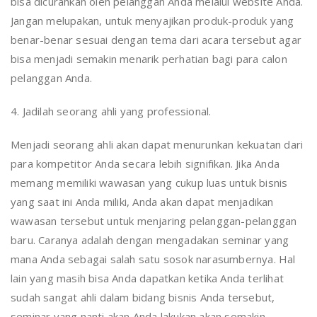
bisa dicurahkan oleh pelanggan Anda melalui website Anda.
Jangan melupakan, untuk menyajikan produk-produk yang
benar-benar sesuai dengan tema dari acara tersebut agar
bisa menjadi semakin menarik perhatian bagi para calon
pelanggan Anda.
4. Jadilah seorang ahli yang professional.
Menjadi seorang ahli akan dapat menurunkan kekuatan dari
para kompetitor Anda secara lebih signifikan. Jika Anda
memang memiliki wawasan yang cukup luas untuk bisnis
yang saat ini Anda miliki, Anda akan dapat menjadikan
wawasan tersebut untuk menjaring pelanggan-pelanggan
baru. Caranya adalah dengan mengadakan seminar yang
mana Anda sebagai salah satu sosok narasumbernya. Hal
lain yang masih bisa Anda dapatkan ketika Anda terlihat
sudah sangat ahli dalam bidang bisnis Anda tersebut,
seminar yang nanti akan Anda lakukan akan semakin