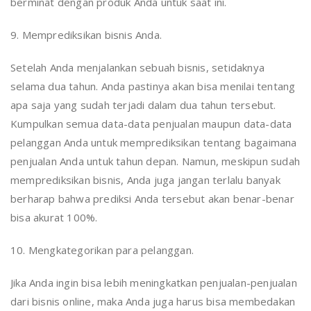
berminat dengan produk Anda untuk saat ini.
9. Memprediksikan bisnis Anda.
Setelah Anda menjalankan sebuah bisnis, setidaknya
selama dua tahun. Anda pastinya akan bisa menilai tentang
apa saja yang sudah terjadi dalam dua tahun tersebut.
Kumpulkan semua data-data penjualan maupun data-data
pelanggan Anda untuk memprediksikan tentang bagaimana
penjualan Anda untuk tahun depan. Namun, meskipun sudah
memprediksikan bisnis, Anda juga jangan terlalu banyak
berharap bahwa prediksi Anda tersebut akan benar-benar
bisa akurat 100%.
10. Mengkategorikan para pelanggan.
Jika Anda ingin bisa lebih meningkatkan penjualan-penjualan
dari bisnis online, maka Anda juga harus bisa membedakan