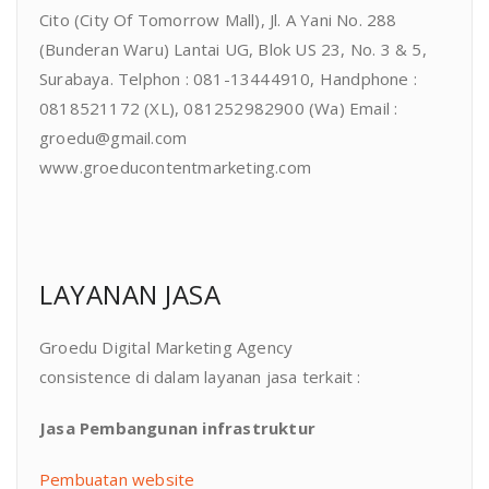
Cito (City Of Tomorrow Mall), Jl. A Yani No. 288
(Bunderan Waru) Lantai UG, Blok US 23, No. 3 & 5,
Surabaya. Telphon : 081-13444910, Handphone :
0818521172 (XL), 081252982900 (Wa) Email :
groedu@gmail.com
www.groeducontentmarketing.com
LAYANAN JASA
Groedu Digital Marketing Agency
consistence di dalam layanan jasa terkait :
Jasa Pembangunan infrastruktur
Pembuatan website