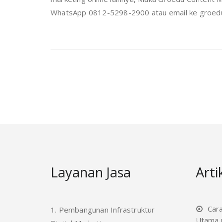
WhatsApp 0812-5298-2900 atau email ke groedu@
Layanan Jasa
Arti
Car
1. Pembangunan Infrastruktur
Utama u