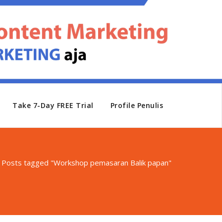
Take 7-Day FREE Trial
Profile Penulis
/
Posts tagged "Workshop pemasaran Balik papan"