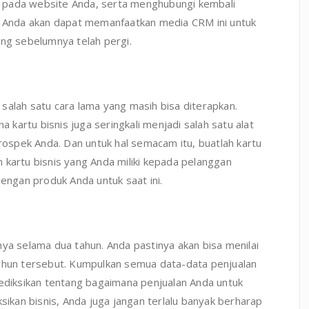
 pada website Anda, serta menghubungi kembali
h, Anda akan dapat memanfaatkan media CRM ini untuk
g sebelumnya telah pergi.
salah satu cara lama yang masih bisa diterapkan.
kartu bisnis juga seringkali menjadi salah satu alat
spek Anda. Dan untuk hal semacam itu, buatlah kartu
 kartu bisnis yang Anda miliki kepada pelanggan
dengan produk Anda untuk saat ini.
nya selama dua tahun. Anda pastinya akan bisa menilai
tahun tersebut. Kumpulkan semua data-data penjualan
iksikan tentang bagaimana penjualan Anda untuk
kan bisnis, Anda juga jangan terlalu banyak berharap