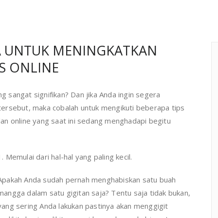
YA UNTUK MENINGKATKAN
IS ONLINE
sangat signifikan? Dan jika Anda ingin segera
ersebut, maka cobalah untuk mengikuti beberapa tips
an online yang saat ini sedang menghadapi begitu
1. Memulai dari hal-hal yang paling kecil.
Apakah Anda sudah pernah menghabiskan satu buah
mangga dalam satu gigitan saja? Tentu saja tidak bukan,
yang sering Anda lakukan pastinya akan menggigit