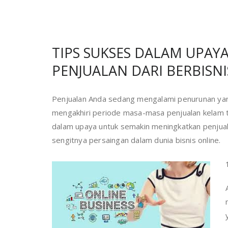
TIPS SUKSES DALAM UPA
PENJUALAN DARI BERBISN
Penjualan Anda sedang mengalami penurunan yang 
mengakhiri periode masa-masa penjualan kelam t
dalam upaya untuk semakin meningkatkan penjual
sengitnya persaingan dalam dunia bisnis online.