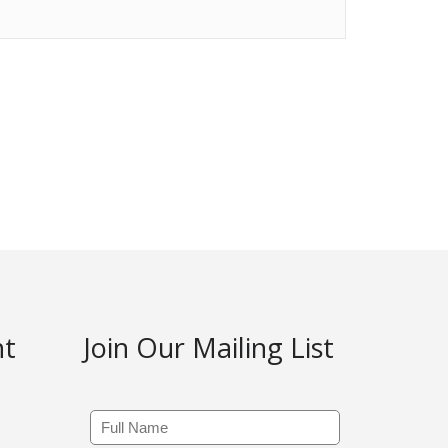
nt
Join Our Mailing List