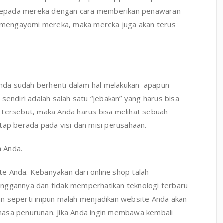
ih kepada mereka dengan cara memberikan penawaran
li mengayomi mereka, maka mereka juga akan terus
 Anda sudah berhenti dalam hal melakukan apapun
sendiri adalah salah satu “jebakan” yang harus bisa
 tersebut, maka Anda harus bisa melihat sebuah
tap berada pada visi dan misi perusahaan.
 Anda.
e Anda. Kebanyakan dari online shop talah
anggannya dan tidak memperhatikan teknologi terbaru
n seperti inipun malah menjadikan website Anda akan
masa penurunan. Jika Anda ingin membawa kembali