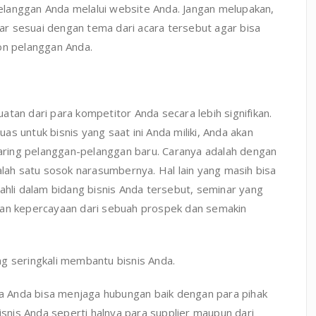
langgan Anda melalui website Anda. Jangan melupakan,
r sesuai dengan tema dari acara tersebut agar bisa
on pelanggan Anda.
tan dari para kompetitor Anda secara lebih signifikan.
s untuk bisnis yang saat ini Anda miliki, Anda akan
ring pelanggan-pelanggan baru. Caranya adalah dengan
ah satu sosok narasumbernya. Hal lain yang masih bisa
ahli dalam bidang bisnis Anda tersebut, seminar yang
kan kepercayaan dari sebuah prospek dan semakin
g seringkali membantu bisnis Anda.
aka Anda bisa menjaga hubungan baik dengan para pihak
nis Anda seperti halnya para supplier maupun dari