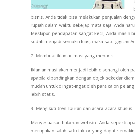
bisnis, Anda tidak bisa melakukan penjualan den
rupiah dalam waktu sekejap mata saja. Anda harus
Meskipun pendapatan sangat kecil, Anda masih bi
sudah menjadi semakin luas, maka satu gigitan A
2. Membuat iklan animasi yang menarik.
Iklan animasi akan menjadi lebih disenangi oleh
apabila dibandingkan dengan objek sekedar diam sa
mudah untuk diingat-ingat oleh para calon pelang
lebih statis.
3. Mengikuti tren liburan dan acara-acara khusus.
Menyesuaikan halaman website Anda seperti apa y
merupakan salah satu faktor yang dapat semaki