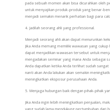
pada sebuah momen akan bisa dicurahkan oleh pe
untuk menyajikan produk-produk yang benar-bena
menjadi semakin menarik perhatian bagi para cal
4. Jadilah seorang ahli yang professional.
Menjadi seorang ahli akan dapat menurunkan kekua
Jika Anda memang memiliki wawasan yang cukup lua
dapat menjadikan wawasan tersebut untuk menja
mengadakan seminar yang mana Anda sebagai sal
Anda dapatkan ketika Anda terlihat sudah sangat 
nanti akan Anda lakukan akan semakin meningkat
meningkatkan eksposur perusahaan Anda.
5. Menjaga hubungan baik dengan pihak-pihak yan
Jika Anda ingin lebih meningkatkan penjualan, m
yang sudah lama mendukung pertumbuhan dari bis