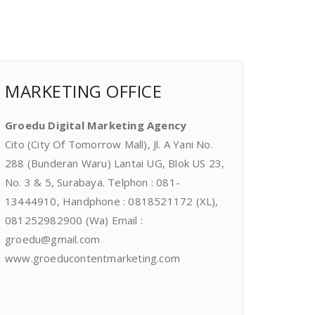
MARKETING OFFICE
Groedu Digital Marketing Agency
Cito (City Of Tomorrow Mall), Jl. A Yani No.
288 (Bunderan Waru) Lantai UG, Blok US 23,
No. 3 & 5, Surabaya. Telphon : 081-
13444910, Handphone : 0818521172 (XL),
081252982900 (Wa) Email :
groedu@gmail.com
www.groeducontentmarketing.com