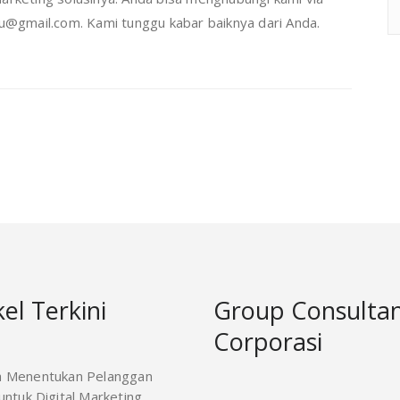
gmail.com. Kami tunggu kabar baiknya dari Anda.
kel Terkini
Group Consulta
Corporasi
a Menentukan Pelanggan
ntuk Digital Marketing