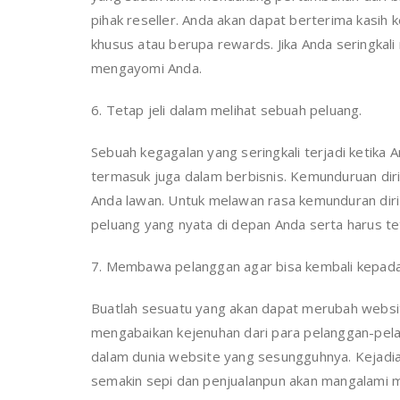
pihak reseller. Anda akan dapat berterima kas
khusus atau berupa rewards. Jika Anda seringka
mengayomi Anda.
6. Tetap jeli dalam melihat sebuah peluang.
Sebuah kegagalan yang seringkali terjadi ketika
termasuk juga dalam berbisnis. Kemunduruan diri 
Anda lawan. Untuk melawan rasa kemunduran diri
peluang yang nyata di depan Anda serta harus te
7. Membawa pelanggan agar bisa kembali kepada
Buatlah sesuatu yang akan dapat merubah websit
mengabaikan kejenuhan dari para pelanggan-pel
dalam dunia website yang sesungguhnya. Kejadia
semakin sepi dan penjualanpun akan mangalami 