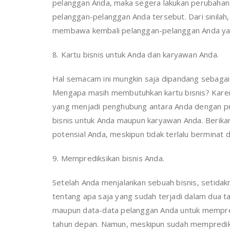
pelanggan Anda, maka segera lakukan perubahan
pelanggan-pelanggan Anda tersebut. Dari sinila
membawa kembali pelanggan-pelanggan Anda yan
8. Kartu bisnis untuk Anda dan karyawan Anda.
Hal semacam ini mungkin saja dipandang sebagai 
Mengapa masih membutuhkan kartu bisnis? Karena 
yang menjadi penghubung antara Anda dengan pro
bisnis untuk Anda maupun karyawan Anda. Berikan
potensial Anda, meskipun tidak terlalu berminat 
9. Memprediksikan bisnis Anda.
Setelah Anda menjalankan sebuah bisnis, setidak
tentang apa saja yang sudah terjadi dalam dua 
maupun data-data pelanggan Anda untuk mempred
tahun depan. Namun, meskipun sudah memprediksi