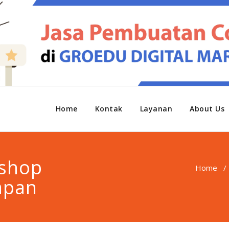
Home
Kontak
Layanan
About Us
shop
Home
apan