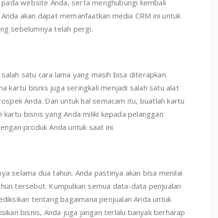
 pada website Anda, serta menghubungi kembali
h, Anda akan dapat memanfaatkan media CRM ini untuk
g sebelumnya telah pergi.
salah satu cara lama yang masih bisa diterapkan.
kartu bisnis juga seringkali menjadi salah satu alat
spek Anda. Dan untuk hal semacam itu, buatlah kartu
 kartu bisnis yang Anda miliki kepada pelanggan
dengan produk Anda untuk saat ini.
nya selama dua tahun. Anda pastinya akan bisa menilai
tahun tersebut. Kumpulkan semua data-data penjualan
iksikan tentang bagaimana penjualan Anda untuk
kan bisnis, Anda juga jangan terlalu banyak berharap