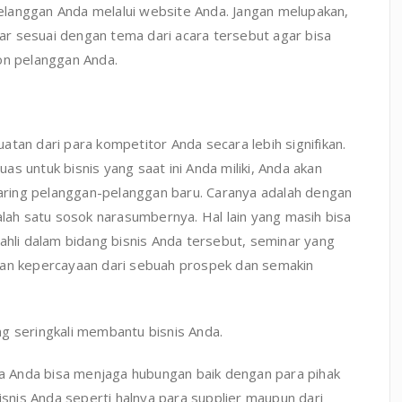
langgan Anda melalui website Anda. Jangan melupakan,
r sesuai dengan tema dari acara tersebut agar bisa
on pelanggan Anda.
tan dari para kompetitor Anda secara lebih signifikan.
s untuk bisnis yang saat ini Anda miliki, Anda akan
ring pelanggan-pelanggan baru. Caranya adalah dengan
ah satu sosok narasumbernya. Hal lain yang masih bisa
ahli dalam bidang bisnis Anda tersebut, seminar yang
kan kepercayaan dari sebuah prospek dan semakin
g seringkali membantu bisnis Anda.
aka Anda bisa menjaga hubungan baik dengan para pihak
nis Anda seperti halnya para supplier maupun dari