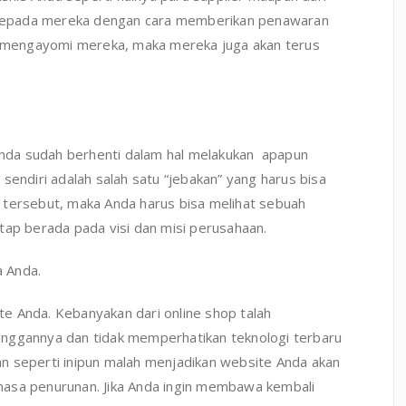
ih kepada mereka dengan cara memberikan penawaran
li mengayomi mereka, maka mereka juga akan terus
 Anda sudah berhenti dalam hal melakukan apapun
sendiri adalah salah satu “jebakan” yang harus bisa
 tersebut, maka Anda harus bisa melihat sebuah
tap berada pada visi dan misi perusahaan.
 Anda.
e Anda. Kebanyakan dari online shop talah
anggannya dan tidak memperhatikan teknologi terbaru
n seperti inipun malah menjadikan website Anda akan
masa penurunan. Jika Anda ingin membawa kembali