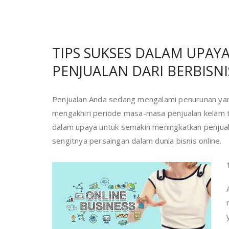
TIPS SUKSES DALAM UPA
PENJUALAN DARI BERBISN
Penjualan Anda sedang mengalami penurunan yang 
mengakhiri periode masa-masa penjualan kelam t
dalam upaya untuk semakin meningkatkan penjual
sengitnya persaingan dalam dunia bisnis online.