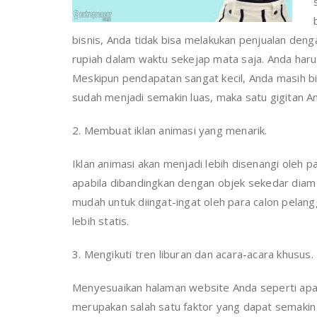
bisnis, Anda tidak bisa melakukan penjualan den
rupiah dalam waktu sekejap mata saja. Anda harus
Meskipun pendapatan sangat kecil, Anda masih bi
sudah menjadi semakin luas, maka satu gigitan A
2. Membuat iklan animasi yang menarik.
Iklan animasi akan menjadi lebih disenangi oleh
apabila dibandingkan dengan objek sekedar diam sa
mudah untuk diingat-ingat oleh para calon pelang
lebih statis.
3. Mengikuti tren liburan dan acara-acara khusus.
Menyesuaikan halaman website Anda seperti apa y
merupakan salah satu faktor yang dapat semaki