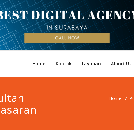
Home
Kontak
Layanan
About Us
ultan
Home
/
Po
masaran