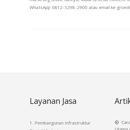
WhatsApp 0812-5298-2900 atau email ke groedu@
Layanan Jasa
Arti
Car
1. Pembangunan Infrastruktur
Utama u