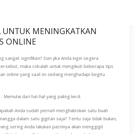
YA UNTUK MENINGKATKAN
IS ONLINE
sangat signifikan? Dan jika Anda ingin segera
ersebut, maka cobalah untuk mengikuti beberapa tips
an online yang saat ini sedang menghadapi begitu
1. Memulai dari hal-hal yang paling kecil.
Apakah Anda sudah pernah menghabiskan satu buah
mangga dalam satu gigitan saja? Tentu saja tidak bukan,
yang sering Anda lakukan pastinya akan menggigit