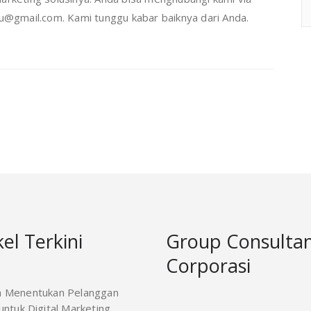
gmail.com. Kami tunggu kabar baiknya dari Anda.
kel Terkini
Group Consulta
Corporasi
a Menentukan Pelanggan
ntuk Digital Marketing