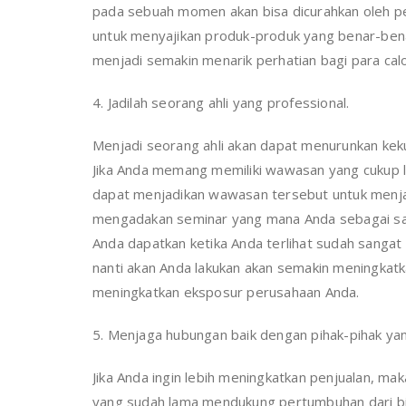
pada sebuah momen akan bisa dicurahkan oleh pe
untuk menyajikan produk-produk yang benar-bena
menjadi semakin menarik perhatian bagi para cal
4. Jadilah seorang ahli yang professional.
Menjadi seorang ahli akan dapat menurunkan kekua
Jika Anda memang memiliki wawasan yang cukup lua
dapat menjadikan wawasan tersebut untuk menja
mengadakan seminar yang mana Anda sebagai sal
Anda dapatkan ketika Anda terlihat sudah sangat 
nanti akan Anda lakukan akan semakin meningkat
meningkatkan eksposur perusahaan Anda.
5. Menjaga hubungan baik dengan pihak-pihak yan
Jika Anda ingin lebih meningkatkan penjualan, m
yang sudah lama mendukung pertumbuhan dari bis