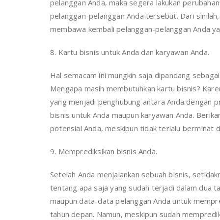
pelanggan Anda, maka segera lakukan perubahan
pelanggan-pelanggan Anda tersebut. Dari sinila
membawa kembali pelanggan-pelanggan Anda yan
8. Kartu bisnis untuk Anda dan karyawan Anda.
Hal semacam ini mungkin saja dipandang sebagai 
Mengapa masih membutuhkan kartu bisnis? Karena 
yang menjadi penghubung antara Anda dengan pro
bisnis untuk Anda maupun karyawan Anda. Berikan
potensial Anda, meskipun tidak terlalu berminat 
9. Memprediksikan bisnis Anda.
Setelah Anda menjalankan sebuah bisnis, setidak
tentang apa saja yang sudah terjadi dalam dua 
maupun data-data pelanggan Anda untuk mempred
tahun depan. Namun, meskipun sudah memprediksi