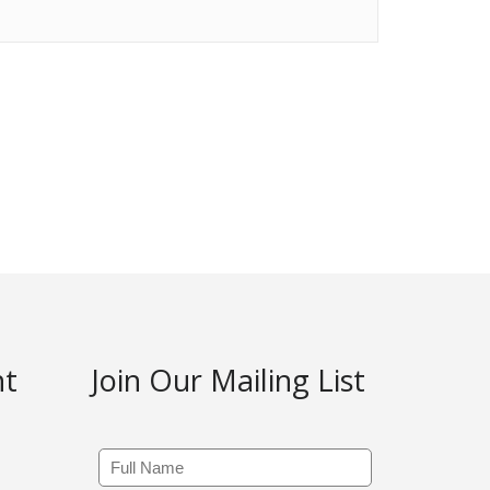
nt
Join Our Mailing List