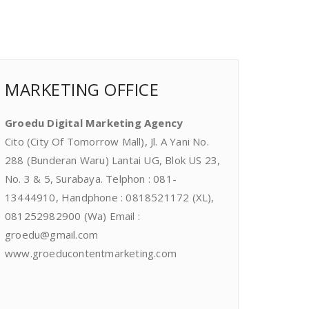
MARKETING OFFICE
Groedu Digital Marketing Agency
Cito (City Of Tomorrow Mall), Jl. A Yani No.
288 (Bunderan Waru) Lantai UG, Blok US 23,
No. 3 & 5, Surabaya. Telphon : 081-
13444910, Handphone : 0818521172 (XL),
081252982900 (Wa) Email :
groedu@gmail.com
www.groeducontentmarketing.com