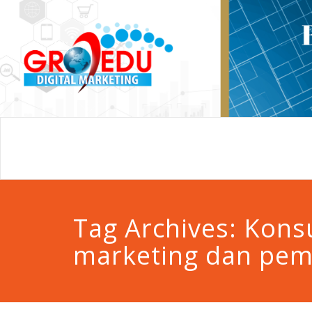
Tag Archives:
Kons
marketing dan pe