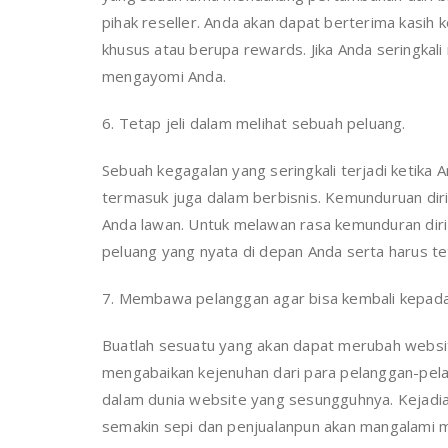
pihak reseller. Anda akan dapat berterima kas
khusus atau berupa rewards. Jika Anda seringka
mengayomi Anda.
6. Tetap jeli dalam melihat sebuah peluang.
Sebuah kegagalan yang seringkali terjadi ketika
termasuk juga dalam berbisnis. Kemunduruan diri 
Anda lawan. Untuk melawan rasa kemunduran diri
peluang yang nyata di depan Anda serta harus te
7. Membawa pelanggan agar bisa kembali kepada
Buatlah sesuatu yang akan dapat merubah websit
mengabaikan kejenuhan dari para pelanggan-pel
dalam dunia website yang sesungguhnya. Kejadia
semakin sepi dan penjualanpun akan mangalami 