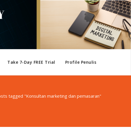
Take 7-Day FREE Trial
Profile Penulis
sts tagged "Konsultan marketing dan pemasaran"