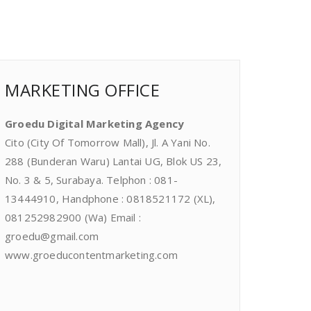
MARKETING OFFICE
Groedu Digital Marketing Agency
Cito (City Of Tomorrow Mall), Jl. A Yani No.
288 (Bunderan Waru) Lantai UG, Blok US 23,
No. 3 & 5, Surabaya. Telphon : 081-
13444910, Handphone : 0818521172 (XL),
081252982900 (Wa) Email :
groedu@gmail.com
www.groeducontentmarketing.com