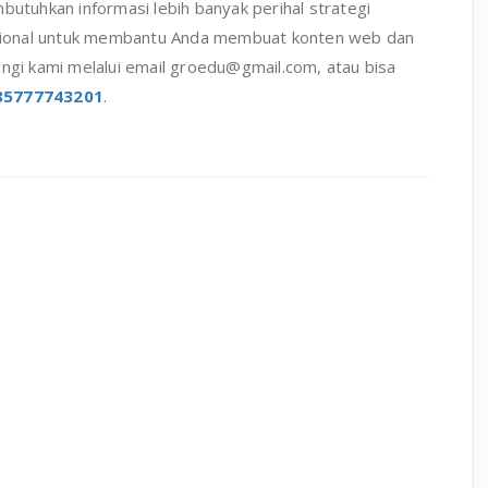
butuhkan informasi lebih banyak perihal strategi
sional untuk membantu Anda membuat konten web dan
ungi kami melalui email groedu@gmail.com, atau bisa
85777743201
.