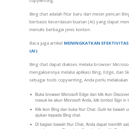
copywriting.
Bing chat adalah fitur baru dari mesin pencari 
berbasis kecerdasan buatan (AI) yang dapat me
menulis berbagai jenis konten.
Baca juga artikel
MENINGKATKAN EFEKTIVITA
(AI)
Bing chat dapat diakses melalui browser Micros
mengaksesnya melalui aplikasi Bing, Edge, dan S
sebagai tools copywriting, Anda perlu melakukan 
Buka browser Microsoft Edge dan klik ikon Discover
masuk ke akun Microsoft Anda, klik tombol Sign i
Klik ikon Bing dan buka fitur Chat. Gulir ke bawa
ajukan kepada Bing chat.
Di bagian bawah fitur Chat, Anda dapat memilih sa