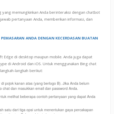
Bing yang memungkinkan Anda berinteraksi dengan chatbot
njawab pertanyaan Anda, memberikan informasi, dan
S PEMASARAN ANDA DENGAN KECERDASAN BUATAN
oft Edge di desktop maupun mobile. Anda juga dapat
kype di Android dan iOS. Untuk menggunakan Bing chat
langkah-langkah berikut:
 di pojok kanan atas (yang berlogo B). Jika Anda belum
n to chat dan masukkan email dan password Anda.
h untuk melihat beberapa contoh pertanyaan yang dapat Anda
lah satu dari tiga opsi untuk menentukan gaya percakapan