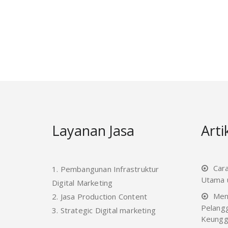
Layanan Jasa
Arti
Car
1. Pembangunan Infrastruktur
Utama u
Digital Marketing
Men
2. Jasa Production Content
Pelang
3. Strategic Digital marketing
Keungg