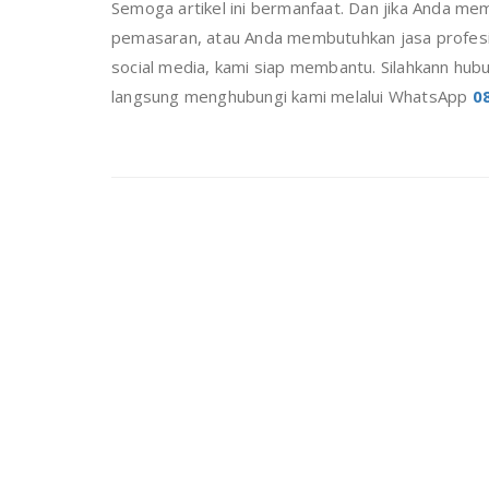
Semoga artikel ini bermanfaat. Dan jika Anda mem
pemasaran, atau Anda membutuhkan jasa profe
social media, kami siap membantu. Silahkann hub
langsung menghubungi kami melalui WhatsApp
0