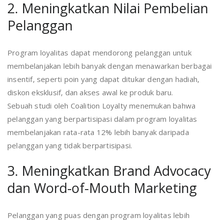
2. Meningkatkan Nilai Pembelian
Pelanggan
Program loyalitas dapat mendorong pelanggan untuk
membelanjakan lebih banyak dengan menawarkan berbagai
insentif, seperti poin yang dapat ditukar dengan hadiah,
diskon eksklusif, dan akses awal ke produk baru.
Sebuah studi oleh Coalition Loyalty menemukan bahwa
pelanggan yang berpartisipasi dalam program loyalitas
membelanjakan rata-rata 12% lebih banyak daripada
pelanggan yang tidak berpartisipasi.
3. Meningkatkan Brand Advocacy
dan Word-of-Mouth Marketing
Pelanggan yang puas dengan program loyalitas lebih