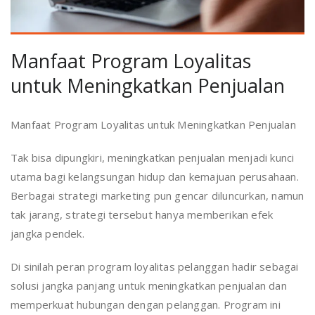
Manfaat Program Loyalitas
untuk Meningkatkan Penjualan
Manfaat Program Loyalitas untuk Meningkatkan Penjualan
Tak bisa dipungkiri, meningkatkan penjualan menjadi kunci
utama bagi kelangsungan hidup dan kemajuan perusahaan.
Berbagai strategi marketing pun gencar diluncurkan, namun
tak jarang, strategi tersebut hanya memberikan efek
jangka pendek.
Di sinilah peran program loyalitas pelanggan hadir sebagai
solusi jangka panjang untuk meningkatkan penjualan dan
memperkuat hubungan dengan pelanggan. Program ini