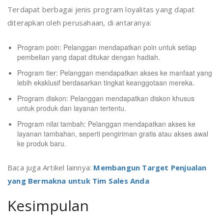
Terdapat berbagai jenis program loyalitas yang dapat
diterapkan oleh perusahaan, di antaranya:
Program poin: Pelanggan mendapatkan poin untuk setiap
pembelian yang dapat ditukar dengan hadiah.
Program tier: Pelanggan mendapatkan akses ke manfaat yang
lebih eksklusif berdasarkan tingkat keanggotaan mereka.
Program diskon: Pelanggan mendapatkan diskon khusus
untuk produk dan layanan tertentu.
Program nilai tambah: Pelanggan mendapatkan akses ke
layanan tambahan, seperti pengiriman gratis atau akses awal
ke produk baru.
Baca juga Artikel lainnya:
Membangun Target Penjualan
yang Bermakna untuk Tim Sales Anda
Kesimpulan