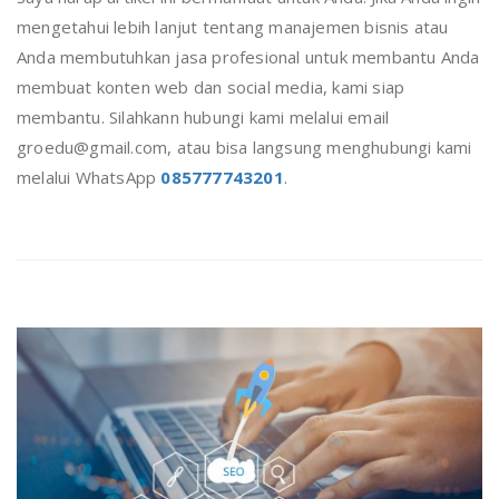
mengetahui lebih lanjut tentang manajemen bisnis atau
Anda membutuhkan jasa profesional untuk membantu Anda
membuat konten web dan social media, kami siap
membantu. Silahkann hubungi kami melalui email
groedu@gmail.com, atau bisa langsung menghubungi kami
melalui WhatsApp
085777743201
.