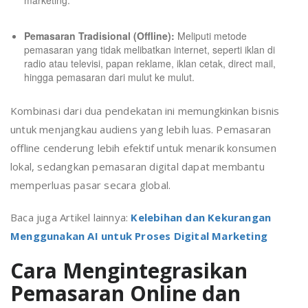
marketing.
Pemasaran Tradisional (Offline):
Meliputi metode
pemasaran yang tidak melibatkan internet, seperti iklan di
radio atau televisi, papan reklame, iklan cetak, direct mail,
hingga pemasaran dari mulut ke mulut.
Kombinasi dari dua pendekatan ini memungkinkan bisnis
untuk menjangkau audiens yang lebih luas. Pemasaran
offline cenderung lebih efektif untuk menarik konsumen
lokal, sedangkan pemasaran digital dapat membantu
memperluas pasar secara global.
Baca juga Artikel lainnya:
Kelebihan dan Kekurangan
Menggunakan AI untuk Proses Digital Marketing
Cara Mengintegrasikan
Pemasaran Online dan