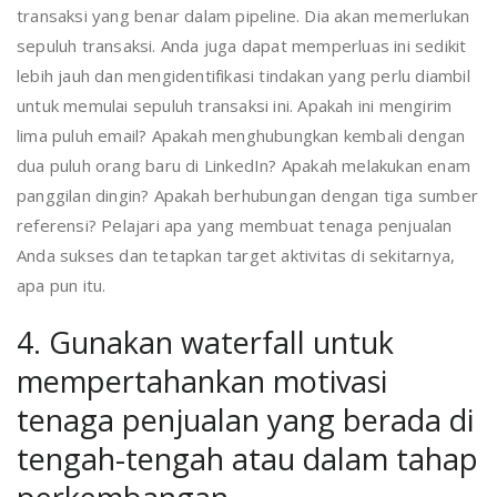
transaksi yang benar dalam pipeline. Dia akan memerlukan
sepuluh transaksi. Anda juga dapat memperluas ini sedikit
lebih jauh dan mengidentifikasi tindakan yang perlu diambil
untuk memulai sepuluh transaksi ini. Apakah ini mengirim
lima puluh email? Apakah menghubungkan kembali dengan
dua puluh orang baru di LinkedIn? Apakah melakukan enam
panggilan dingin? Apakah berhubungan dengan tiga sumber
referensi? Pelajari apa yang membuat tenaga penjualan
Anda sukses dan tetapkan target aktivitas di sekitarnya,
apa pun itu.
4. Gunakan waterfall untuk
mempertahankan motivasi
tenaga penjualan yang berada di
tengah-tengah atau dalam tahap