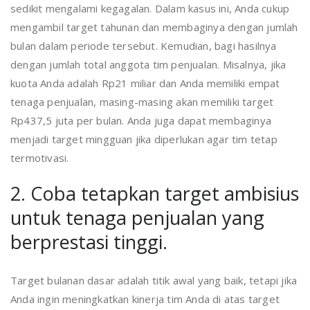
sedikit mengalami kegagalan. Dalam kasus ini, Anda cukup
mengambil target tahunan dan membaginya dengan jumlah
bulan dalam periode tersebut. Kemudian, bagi hasilnya
dengan jumlah total anggota tim penjualan. Misalnya, jika
kuota Anda adalah Rp21 miliar dan Anda memiliki empat
tenaga penjualan, masing-masing akan memiliki target
Rp437,5 juta per bulan. Anda juga dapat membaginya
menjadi target mingguan jika diperlukan agar tim tetap
termotivasi.
2. Coba tetapkan target ambisius
untuk tenaga penjualan yang
berprestasi tinggi.
Target bulanan dasar adalah titik awal yang baik, tetapi jika
Anda ingin meningkatkan kinerja tim Anda di atas target