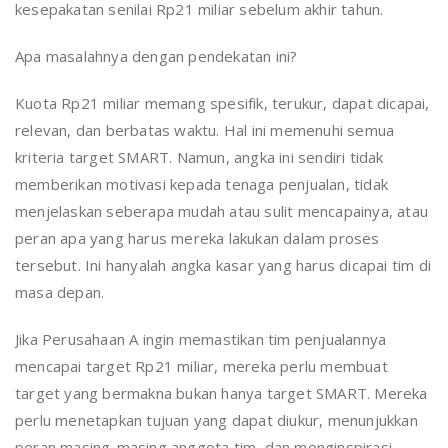
kesepakatan senilai Rp21 miliar sebelum akhir tahun.
Apa masalahnya dengan pendekatan ini?
Kuota Rp21 miliar memang spesifik, terukur, dapat dicapai,
relevan, dan berbatas waktu. Hal ini memenuhi semua
kriteria target SMART. Namun, angka ini sendiri tidak
memberikan motivasi kepada tenaga penjualan, tidak
menjelaskan seberapa mudah atau sulit mencapainya, atau
peran apa yang harus mereka lakukan dalam proses
tersebut. Ini hanyalah angka kasar yang harus dicapai tim di
masa depan.
Jika Perusahaan A ingin memastikan tim penjualannya
mencapai target Rp21 miliar, mereka perlu membuat
target yang bermakna bukan hanya target SMART. Mereka
perlu menetapkan tujuan yang dapat diukur, menunjukkan
peran masing-masing anggota tim, dan menginspirasi