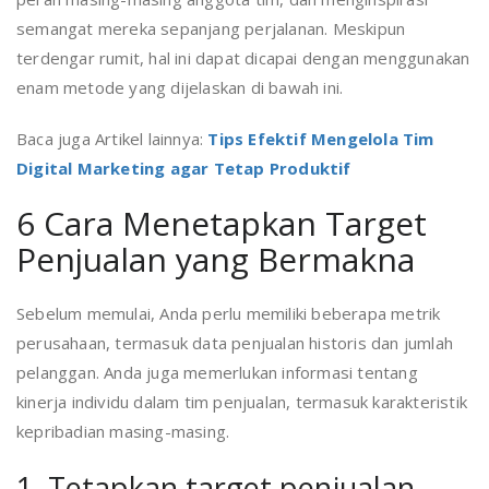
semangat mereka sepanjang perjalanan. Meskipun
terdengar rumit, hal ini dapat dicapai dengan menggunakan
enam metode yang dijelaskan di bawah ini.
Baca juga Artikel lainnya:
Tips Efektif Mengelola Tim
Digital Marketing agar Tetap Produktif
6 Cara Menetapkan Target
Penjualan yang Bermakna
Sebelum memulai, Anda perlu memiliki beberapa metrik
perusahaan, termasuk data penjualan historis dan jumlah
pelanggan. Anda juga memerlukan informasi tentang
kinerja individu dalam tim penjualan, termasuk karakteristik
kepribadian masing-masing.
1. Tetapkan target penjualan