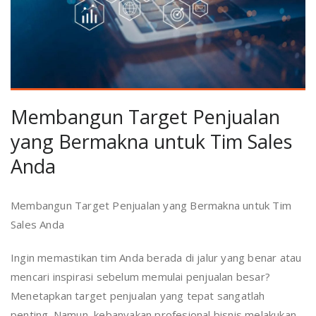
Membangun Target Penjualan
yang Bermakna untuk Tim Sales
Anda
Membangun Target Penjualan yang Bermakna untuk Tim
Sales Anda
Ingin memastikan tim Anda berada di jalur yang benar atau
mencari inspirasi sebelum memulai penjualan besar?
Menetapkan target penjualan yang tepat sangatlah
penting. Namun, kebanyakan profesional bisnis melakukan