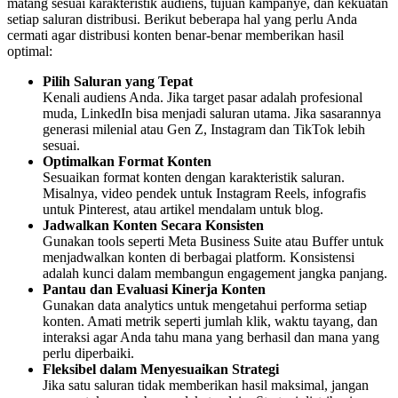
matang sesuai karakteristik audiens, tujuan kampanye, dan kekuatan
setiap saluran distribusi. Berikut beberapa hal yang perlu Anda
cermati agar distribusi konten benar-benar memberikan hasil
optimal:
Pilih Saluran yang Tepat
Kenali audiens Anda. Jika target pasar adalah profesional
muda, LinkedIn bisa menjadi saluran utama. Jika sasarannya
generasi milenial atau Gen Z, Instagram dan TikTok lebih
sesuai.
Optimalkan Format Konten
Sesuaikan format konten dengan karakteristik saluran.
Misalnya, video pendek untuk Instagram Reels, infografis
untuk Pinterest, atau artikel mendalam untuk blog.
Jadwalkan Konten Secara Konsisten
Gunakan tools seperti Meta Business Suite atau Buffer untuk
menjadwalkan konten di berbagai platform. Konsistensi
adalah kunci dalam membangun engagement jangka panjang.
Pantau dan Evaluasi Kinerja Konten
Gunakan data analytics untuk mengetahui performa setiap
konten. Amati metrik seperti jumlah klik, waktu tayang, dan
interaksi agar Anda tahu mana yang berhasil dan mana yang
perlu diperbaiki.
Fleksibel dalam Menyesuaikan Strategi
Jika satu saluran tidak memberikan hasil maksimal, jangan