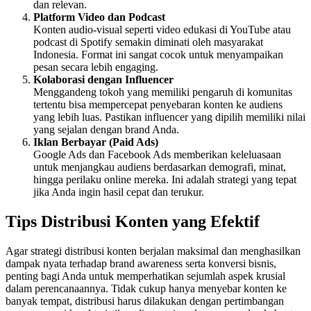
dan relevan.
Platform Video dan Podcast
Konten audio-visual seperti video edukasi di YouTube atau
podcast di Spotify semakin diminati oleh masyarakat
Indonesia. Format ini sangat cocok untuk menyampaikan
pesan secara lebih engaging.
Kolaborasi dengan Influencer
Menggandeng tokoh yang memiliki pengaruh di komunitas
tertentu bisa mempercepat penyebaran konten ke audiens
yang lebih luas. Pastikan influencer yang dipilih memiliki nilai
yang sejalan dengan brand Anda.
Iklan Berbayar (Paid Ads)
Google Ads dan Facebook Ads memberikan keleluasaan
untuk menjangkau audiens berdasarkan demografi, minat,
hingga perilaku online mereka. Ini adalah strategi yang tepat
jika Anda ingin hasil cepat dan terukur.
Tips Distribusi Konten yang Efektif
Agar strategi distribusi konten berjalan maksimal dan menghasilkan
dampak nyata terhadap brand awareness serta konversi bisnis,
penting bagi Anda untuk memperhatikan sejumlah aspek krusial
dalam perencanaannya. Tidak cukup hanya menyebar konten ke
banyak tempat, distribusi harus dilakukan dengan pertimbangan