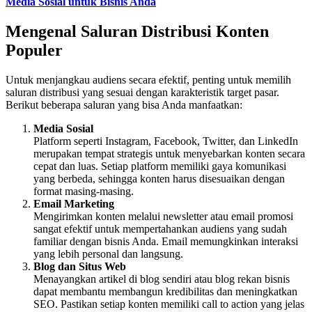
Media Sosial untuk Bisnis Anda
Mengenal Saluran Distribusi Konten
Populer
Untuk menjangkau audiens secara efektif, penting untuk memilih
saluran distribusi yang sesuai dengan karakteristik target pasar.
Berikut beberapa saluran yang bisa Anda manfaatkan:
Media Sosial
Platform seperti Instagram, Facebook, Twitter, dan LinkedIn
merupakan tempat strategis untuk menyebarkan konten secara
cepat dan luas. Setiap platform memiliki gaya komunikasi
yang berbeda, sehingga konten harus disesuaikan dengan
format masing-masing.
Email Marketing
Mengirimkan konten melalui newsletter atau email promosi
sangat efektif untuk mempertahankan audiens yang sudah
familiar dengan bisnis Anda. Email memungkinkan interaksi
yang lebih personal dan langsung.
Blog dan Situs Web
Menayangkan artikel di blog sendiri atau blog rekan bisnis
dapat membantu membangun kredibilitas dan meningkatkan
SEO. Pastikan setiap konten memiliki call to action yang jelas