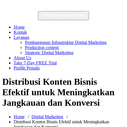
TOGGLE NAVIGATION
Home
Kontak
Layanan
Pembangunan Infrastruktur Digital Marketing
Production content
Strategic Digital Marketing
About Us
Take 7-Day FREE Trial
Profile Penulis
Distribusi Konten Bisnis
Efektif untuk Meningkatkan
Jangkauan dan Konversi
Home
/
Digital Marketing
/
Distribusi Konten Bisnis Efektif untuk Meningkatkan
Jangkauan dan Konversi