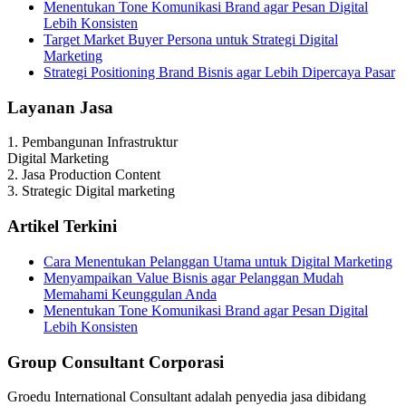
Menentukan Tone Komunikasi Brand agar Pesan Digital
Lebih Konsisten
Target Market Buyer Persona untuk Strategi Digital
Marketing
Strategi Positioning Brand Bisnis agar Lebih Dipercaya Pasar
Layanan Jasa
1. Pembangunan Infrastruktur
Digital Marketing
2. Jasa Production Content
3. Strategic Digital marketing
Artikel Terkini
Cara Menentukan Pelanggan Utama untuk Digital Marketing
Menyampaikan Value Bisnis agar Pelanggan Mudah
Memahami Keunggulan Anda
Menentukan Tone Komunikasi Brand agar Pesan Digital
Lebih Konsisten
Group Consultant Corporasi
Groedu International Consultant adalah penyedia jasa dibidang