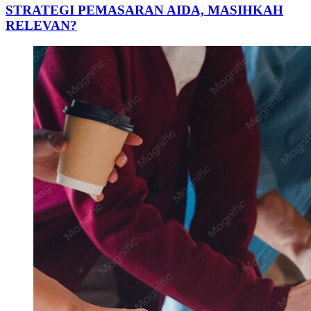
STRATEGI PEMASARAN AIDA, MASIHKAH
RELEVAN?