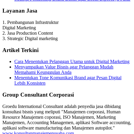
Layanan Jasa
1. Pembangunan Infrastruktur
Digital Marketing
2. Jasa Production Content
3. Strategic Digital marketing
Artikel Terkini
Cara Menentukan Pelanggan Utama untuk Digital Marketing
Menyampaikan Value Bisnis agar Pelanggan Mudah
Memahami Keunggulan Anda
Menentukan Tone Komunikasi Brand agar Pesan Digital
Lebih Konsisten
Group Consultant Corporasi
Groedu International Consultant adalah penyedia jasa dibidang
konsultasi bisnis yang meliputi "Manajemen corporasi, Human
Resource Manajemen coporasi, ISO Manajemen, Marketing
Manajemen, Accounting Managemen, aplikasi Software accounting,
aplikasi software manufacturing dan Manajemen autopilot."
www.konsultanmanajemenusaha.com