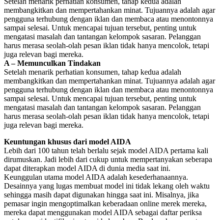
Setelah menarik perhatian konsumen, tahap kedua adalah
membangkitkan dan mempertahankan minat. Tujuannya adalah agar
pengguna terhubung dengan iklan dan membaca atau menontonnya
sampai selesai. Untuk mencapai tujuan tersebut, penting untuk
mengatasi masalah dan tantangan kelompok sasaran. Pelanggan
harus merasa seolah-olah pesan iklan tidak hanya mencolok, tetapi
juga relevan bagi mereka.
A – Memunculkan Tindakan
Setelah menarik perhatian konsumen, tahap kedua adalah
membangkitkan dan mempertahankan minat. Tujuannya adalah agar
pengguna terhubung dengan iklan dan membaca atau menontonnya
sampai selesai. Untuk mencapai tujuan tersebut, penting untuk
mengatasi masalah dan tantangan kelompok sasaran. Pelanggan
harus merasa seolah-olah pesan iklan tidak hanya mencolok, tetapi
juga relevan bagi mereka.
Keuntungan khusus dari model AIDA
Lebih dari 100 tahun telah berlalu sejak model AIDA pertama kali
dirumuskan. Jadi lebih dari cukup untuk mempertanyakan seberapa
dapat diterapkan model AIDA di dunia media saat ini.
Keunggulan utama model AIDA adalah kesederhanaannya.
Desainnya yang lugas membuat model ini tidak lekang oleh waktu
sehingga masih dapat digunakan hingga saat ini. Misalnya, jika
pemasar ingin mengoptimalkan keberadaan online merek mereka,
mereka dapat menggunakan model AIDA sebagai daftar periksa