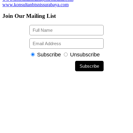
www.konsultanbisnissurabaya.com
Join Our Mailing List
Subscribe
Unsubscribe