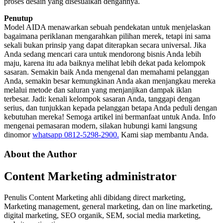
proses desain yang disesuaikan dengannya.
Penutup
Model AIDA menawarkan sebuah pendekatan untuk menjelaskan
bagaimana periklanan mengarahkan pilihan merek, tetapi ini sama
sekali bukan prinsip yang dapat diterapkan secara universal. Jika
Anda sedang mencari cara untuk mendorong bisnis Anda lebih
maju, karena itu ada baiknya melihat lebih dekat pada kelompok
sasaran. Semakin baik Anda mengenal dan memahami pelanggan
Anda, semakin besar kemungkinan Anda akan menjangkau mereka
melalui metode dan saluran yang menjanjikan dampak iklan
terbesar. Jadi: kenali kelompok sasaran Anda, tanggapi dengan
serius, dan tunjukkan kepada pelanggan betapa Anda peduli dengan
kebutuhan mereka! Semoga artikel ini bermanfaat untuk Anda. Info
mengenai pemasaran modern, silakan hubungi kami langsung
dinomor
whatsapp 0812-5298-2900.
Kami siap membantu Anda.
About the Author
Content Marketing
administrator
Penulis Content Marketing ahli dibidang direct marketing,
Marketing management, general marketing, dan on line marketing,
digital marketing, SEO organik, SEM, social media marketing,