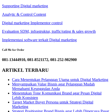
Supporting Digital marketing
Analytic & Control Content
Digital marketing Implementor control
Evaluation SDM, infrastruktur, traffic/rating & sales growth
Implementasi software terkait Digital marketing
Call Me for Order
081-13444910, 081-8521172, 081-252-982900
ARTIKEL TERBARU
Cara Menentukan Pelanggan Utama untuk Digital Marketing
Menyampaikan Value Bisnis agar Pelanggan Mudah
Memahami Keunggulan Anda
Menentukan Tone Komunikasi Brand agar Pesan Digital
Lebih Konsisten
Target Market Buyer Persona untuk Strategi Digital
Marketing
Strategi Positioning Brand Bisnis agar Lebih Dipercaya Pasar