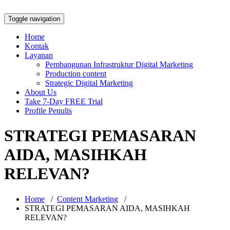
Toggle navigation
Home
Kontak
Layanan
Pembangunan Infrastruktur Digital Marketing
Production content
Strategic Digital Marketing
About Us
Take 7-Day FREE Trial
Profile Penulis
STRATEGI PEMASARAN
AIDA, MASIHKAH
RELEVAN?
Home
/
Content Marketing
/
STRATEGI PEMASARAN AIDA, MASIHKAH
RELEVAN?