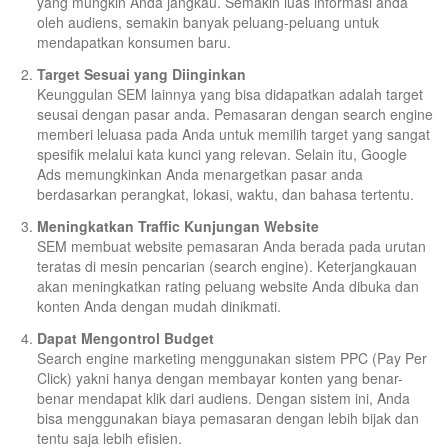
yang mungkin Anda jangkau. Semakin luas informasi anda
oleh audiens, semakin banyak peluang-peluang untuk
mendapatkan konsumen baru.
Target Sesuai yang Diinginkan
Keunggulan SEM lainnya yang bisa didapatkan adalah target
seusai dengan pasar anda. Pemasaran dengan search engine
memberi leluasa pada Anda untuk memilih target yang sangat
spesifik melalui kata kunci yang relevan. Selain itu, Google
Ads memungkinkan Anda menargetkan pasar anda
berdasarkan perangkat, lokasi, waktu, dan bahasa tertentu.
Meningkatkan Traffic Kunjungan Website
SEM membuat website pemasaran Anda berada pada urutan
teratas di mesin pencarian (search engine). Keterjangkauan
akan meningkatkan rating peluang website Anda dibuka dan
konten Anda dengan mudah dinikmati.
Dapat Mengontrol Budget
Search engine marketing menggunakan sistem PPC (Pay Per
Click) yakni hanya dengan membayar konten yang benar-
benar mendapat klik dari audiens. Dengan sistem ini, Anda
bisa menggunakan biaya pemasaran dengan lebih bijak dan
tentu saja lebih efisien.