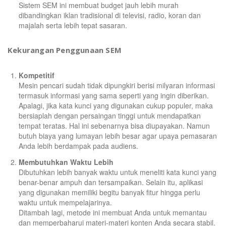
Sistem SEM ini membuat budget jauh lebih murah
dibandingkan iklan tradisional di televisi, radio, koran dan
majalah serta lebih tepat sasaran.
Kekurangan Penggunaan SEM
Kompetitif
Mesin pencari sudah tidak dipungkiri berisi milyaran informasi
termasuk informasi yang sama seperti yang ingin diberikan.
Apalagi, jika kata kunci yang digunakan cukup populer, maka
bersiaplah dengan persaingan tinggi untuk mendapatkan
tempat teratas. Hal ini sebenarnya bisa diupayakan. Namun
butuh biaya yang lumayan lebih besar agar upaya pemasaran
Anda lebih berdampak pada audiens.
Membutuhkan Waktu Lebih
Dibutuhkan lebih banyak waktu untuk meneliti kata kunci yang
benar-benar ampuh dan tersampaikan. Selain itu, aplikasi
yang digunakan memiliki begitu banyak fitur hingga perlu
waktu untuk mempelajarinya.
Ditambah lagi, metode ini membuat Anda untuk memantau
dan memperbaharui materi-materi konten Anda secara stabil.