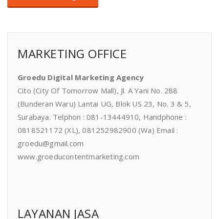
MARKETING OFFICE
Groedu Digital Marketing Agency
Cito (City Of Tomorrow Mall), Jl. A Yani No. 288
(Bunderan Waru) Lantai UG, Blok US 23, No. 3 & 5,
Surabaya. Telphon : 081-13444910, Handphone :
0818521172 (XL), 081252982900 (Wa) Email :
groedu@gmail.com
www.groeducontentmarketing.com
LAYANAN JASA