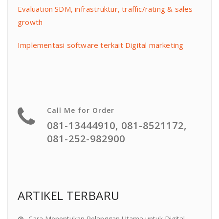
Evaluation SDM, infrastruktur, traffic/rating & sales
growth
Implementasi software terkait Digital marketing
Call Me for Order
081-13444910, 081-8521172,
081-252-982900
ARTIKEL TERBARU
Cara Menentukan Pelanggan Utama untuk Digital