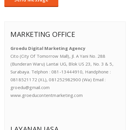
MARKETING OFFICE
Groedu Digital Marketing Agency
Cito (City Of Tomorrow Mall), Jl. A Yani No. 288
(Bunderan Waru) Lantai UG, Blok US 23, No. 3 & 5,
Surabaya. Telphon : 081-13444910, Handphone :
0818521172 (XL), 081252982900 (Wa) Email :
groedu@gmail.com
www.groeducontentmarketing.com
LAYANAN JASA