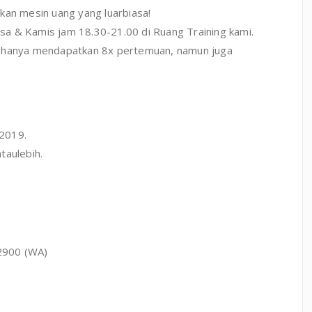
kan mesin uang yang luarbiasa!
lasa & Kamis jam 18.30-21.00 di Ruang Training kami.
k hanya mendapatkan 8x pertemuan, namun juga
2019.
taulebih.
2900 (WA)