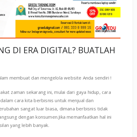
NG DI ERA DIGITAL? BUATLAH
lam membuat dan mengelola website Anda sendiri !
kat zaman sekarang ini, mulai dari gaya hidup, cara
h dalam cara kita berbisnis untuk menjual dan
ubahan sangat luar biasa, dimana berbisnis tidak
langsung dengan konsumen.Jika memanfaatkan hal ini
lan yang lebih banyak.