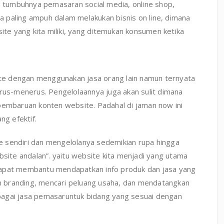
an tumbuhnya pemasaran social media, online shop,
 paling ampuh dalam melakukan bisnis on line, dimana
site yang kita miliki, yang ditemukan konsumen ketika
e dengan menggunakan jasa orang lain namun ternyata
erus-menerus. Pengelolaannya juga akan sulit dimana
pembaruan konten website. Padahal di jaman now ini
ng efektif.
 sendiri dan mengelolanya sedemikian rupa hingga
bsite andalan”. yaitu website kita menjadi yang utama
dapat membantu mendapatkan info produk dan jasa yang
lam branding, mencari peluang usaha, dan mendatangkan
bagai jasa pemasaruntuk bidang yang sesuai dengan