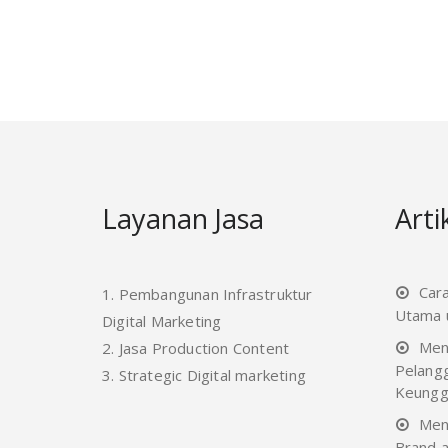
Layanan Jasa
Arti
Car
1. Pembangunan Infrastruktur
Utama u
Digital Marketing
Men
2. Jasa Production Content
Pelang
3. Strategic Digital marketing
Keungg
Men
Brand a