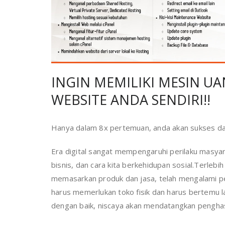
INGIN MEMILIKI MESIN UA
WEBSITE ANDA SENDIRI!!
Hanya dalam 8x pertemuan, anda akan sukses da
Era digital sangat mempengaruhi perilaku masyara
bisnis, dan cara kita berkehidupan sosial.Terlebi
memasarkan produk dan jasa, telah mengalami per
harus memerlukan toko fisik dan harus bertemu 
dengan baik, niscaya akan mendatangkan penghasi