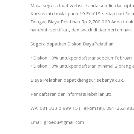
Maka segera buat website anda sendiri dan cipta
Kursus ini dimulai pada 19 Feb’19 setiap hari Se
Dengan Biaya Pelatihan Rp 2,700,000 Anda tida
handout, sertifikat, dan snack di tiap pertemuan.
Segera dapatkan Diskon BiayaPelatihan:
• Diskon 10% untukpendaftaransebelumFebruari 
• Diskon 10% untukpendaftaran minimal 2 orang a
Biaya Pelatihan dapat diangsur sebanyak 3x.
Pendaftaran dan informasi lebih lanjut:
WA: 081 333 0 999 15 (Telkomsel), 081-252-98
Email: groedu@gmail.com