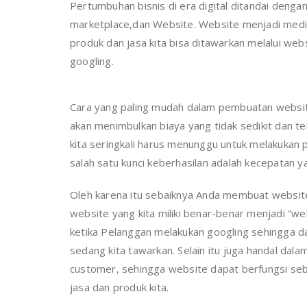
Pertumbuhan bisnis di era digital ditandai deng
marketplace,dan Website. Website menjadi media
produk dan jasa kita bisa ditawarkan melalui web
googling.
Cara yang paling mudah dalam pembuatan websit
akan menimbulkan biaya yang tidak sedikit dan t
kita seringkali harus menunggu untuk melakukan 
salah satu kunci keberhasilan adalah kecepatan ya
Oleh karena itu sebaiknya Anda membuat website
website yang kita miliki benar-benar menjadi “we
ketika Pelanggan melakukan googling sehingga 
sedang kita tawarkan. Selain itu juga handal da
customer, sehingga website dapat berfungsi se
jasa dan produk kita.