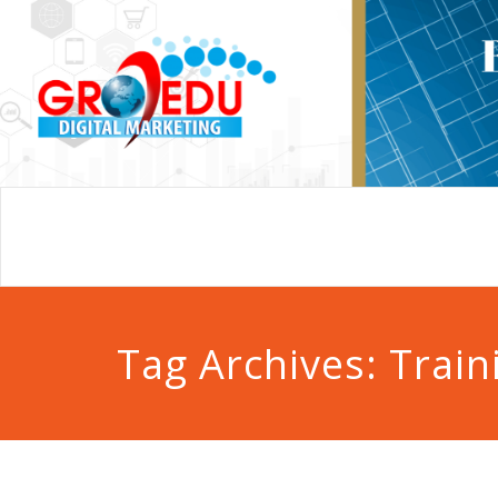
Tag Archives:
Train