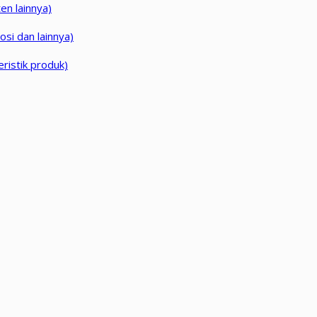
en lainnya)
si dan lainnya)
ristik produk)