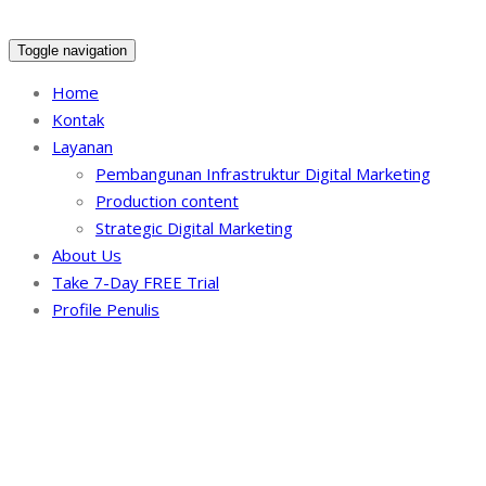
Toggle navigation
Home
Kontak
Layanan
Pembangunan Infrastruktur Digital Marketing
Production content
Strategic Digital Marketing
About Us
Take 7-Day FREE Trial
Profile Penulis
Tag Archives:
Tips men