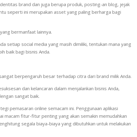
identitas brand dan juga berupa produk, posting-an blog, jejak
antu seperti ini merupakan asset yang paling berharga bagi
 yang bermanfaat lainnya.
 setiap social media yang masih dimiliki, tentukan mana yang
 baik bagi bisnis Anda.
angat berpengaruh besar terhadap citra dari brand milik Anda.
esuksesan dan kelancaran dalam menjalankan bisnis Anda,
engan sangat baik.
tegi pemasaran online semacam ini. Penggunaan aplikasi
agai macam fitur-fitur penting yang akan semakin memudahkan
nghitung segala biaya-biaya yang dibutuhkan untuk melakukan