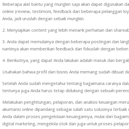
Beberapa alat bantu yang mungkin saja akan dapat digunakan dala
online (review, testimoni, feedback dari beberapa pelanggan loya
Anda, jadi uruslah dengan sebaik mungkin.
2. Menyiapkan content yang lebih menarik perhatian dan shareabl
3. Anda dapat memulainya dengan beberapa postingan dan langka
nantinya akan memberikan feedback dan fokuslah dengan beberap
4. Berikutnya, yang dapat Anda lakukan adalah masuk dan berga
Usahakan bahwa profil dari bisnis Anda memang sudah dibuat de
Setelah Anda sudah mengetahui tentang bagaimana caranya dalam
tentunya juga Anda harus tetap didukung dengan sebuah perenc
Melakukan penghitungan, pelaporan, dan analisis keuangan meru
akuntansi online dipandang sebagai salah satu solusinya terbai
Anda dalam proses pengelolaan keuangannya, mulai dari bagaim
digital marketing, mengelola stok dan juga untuk proses pelapo