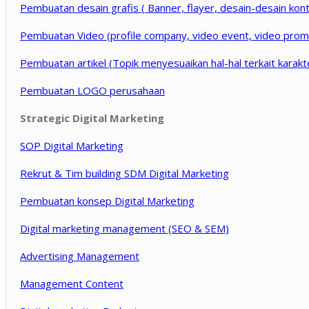
Pembuatan desain grafis ( Banner, flayer, desain-desain kont
Pembuatan Video (profile company, video event, video promo
Pembuatan artikel (Topik menyesuaikan hal-hal terkait karakte
Pembuatan LOGO perusahaan
Strategic Digital Marketing
SOP Digital Marketing
Rekrut & Tim building SDM Digital Marketing
Pembuatan konsep Digital Marketing
Digital marketing management (SEO & SEM)
Advertising Management
Management Content