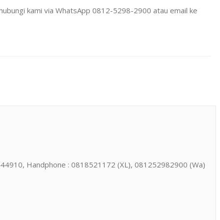
enghubungi kami via WhatsApp 0812-5298-2900 atau email ke
81-13444910, Handphone : 0818521172 (XL), 081252982900 (Wa)