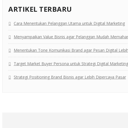
ARTIKEL TERBARU
Cara Menentukan Pelanggan Utama untuk Digital Marketing
Menyampaikan Value Bisnis agar Pelanggan Mudah Memaha
Menentukan Tone Komunikasi Brand agar Pesan Digital Lebih
Target Market Buyer Persona untuk Strategi Digital Marketin
Strategi Positioning Brand Bisnis agar Lebih Dipercaya Pasar