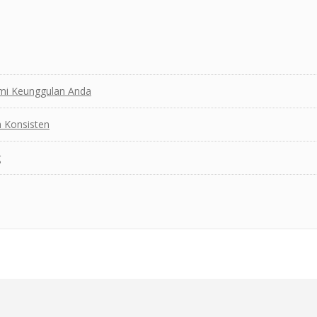
mi Keunggulan Anda
 Konsisten
g