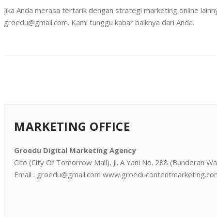
Jika Anda merasa tertarik dengan strategi marketing online la
groedu@gmail.com. Kami tunggu kabar baiknya dari Anda.
MARKETING OFFICE
Groedu Digital Marketing Agency
Cito (City Of Tomorrow Mall), Jl. A Yani No. 288 (Bunderan
Email : groedu@gmail.com www.groeducontentmarketing.co