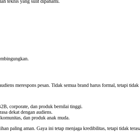
ah teknis yang sulit dipahami.
 membingungkan.
 audiens merespons pesan. Tidak semua brand harus formal, tetapi tida
, corporate, dan produk bernilai tinggi.
rasa dekat dengan audiens.
, komunitas, dan produk anak muda.
ihan paling aman. Gaya ini tetap menjaga kredibilitas, tetapi tidak tera