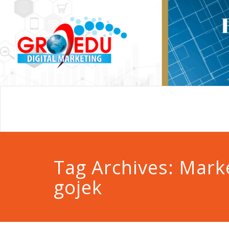
Tag Archives:
Marke
gojek