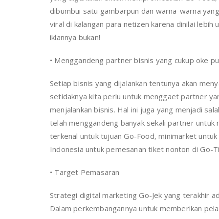
dibumbui satu gambarpun dan warna-warna yang s
viral di kalangan para netizen karena dinilai lebi
iklannya bukan!
• Menggandeng partner bisnis yang cukup oke pu
Setiap bisnis yang dijalankan tentunya akan meny
setidaknya kita perlu untuk menggaet partner y
menjalankan bisnis. Hal ini juga yang menjadi sal
telah menggandeng banyak sekali partner untuk 
terkenal untuk tujuan Go-Food, minimarket untu
Indonesia untuk pemesanan tiket nonton di Go-Ti
• Target Pemasaran
Strategi digital marketing Go-Jek yang terakhir
Dalam perkembangannya untuk memberikan pelaya