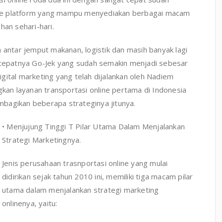
le platform yang mampu menyediakan berbagai macam
han sehari-hari.
 antar jemput makanan, logistik dan masih banyak lagi
u cepatnya Go-Jek yang sudah semakin menjadi sebesar
digital marketing yang telah dijalankan oleh Nadiem
an layanan transportasi online pertama di Indonesia
embagikan beberapa strateginya jitunya.
• Menjujung Tinggi T Pilar Utama Dalam Menjalankan
Strategi Marketingnya.
Jenis perusahaan trasnportasi online yang mulai
didirikan sejak tahun 2010 ini, memiliki tiga macam pilar
utama dalam menjalankan strategi marketing
onlinenya, yaitu: