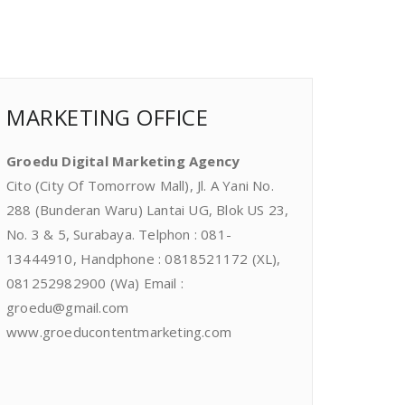
MARKETING OFFICE
Groedu Digital Marketing Agency
Cito (City Of Tomorrow Mall), Jl. A Yani No.
288 (Bunderan Waru) Lantai UG, Blok US 23,
No. 3 & 5, Surabaya. Telphon : 081-
13444910, Handphone : 0818521172 (XL),
081252982900 (Wa) Email :
groedu@gmail.com
www.groeducontentmarketing.com