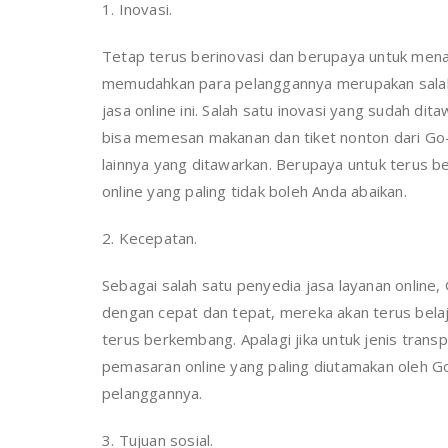
1. Inovasi.
Tetap terus berinovasi dan berupaya untuk mena
memudahkan para pelanggannya merupakan salah s
jasa online ini. Salah satu inovasi yang sudah d
bisa memesan makanan dan tiket nonton dari Go-J
lainnya yang ditawarkan. Berupaya untuk terus b
online yang paling tidak boleh Anda abaikan.
2. Kecepatan.
Sebagai salah satu penyedia jasa layanan online,
dengan cepat dan tepat, mereka akan terus belaj
terus berkembang. Apalagi jika untuk jenis transpo
pemasaran online yang paling diutamakan oleh 
pelanggannya.
3. Tujuan sosial.