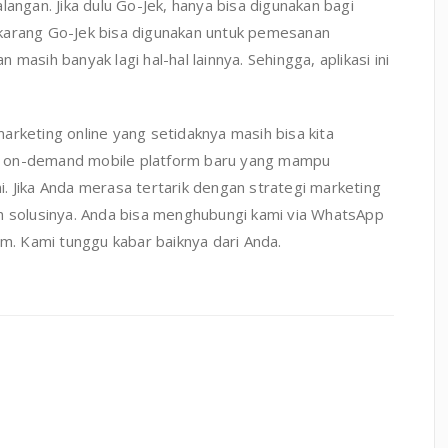
langan. Jika dulu Go-Jek, hanya bisa digunakan bagi
karang Go-Jek bisa digunakan untuk pemesanan
masih banyak lagi hal-hal lainnya. Sehingga, aplikasi ini
 marketing online yang setidaknya masih bisa kita
aan on-demand mobile platform baru yang mampu
. Jika Anda merasa tertarik dengan strategi marketing
ah solusinya. Anda bisa menghubungi kami via WhatsApp
. Kami tunggu kabar baiknya dari Anda.