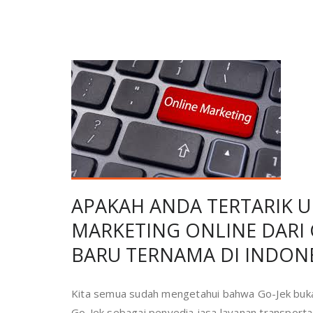
APAKAH ANDA TERTARIK U
MARKETING ONLINE DARI 
BARU TERNAMA DI INDON
Kita semua sudah mengetahui bahwa Go-Jek bukan l
Go-Jek sebagai penyedia jasa layanan transporta