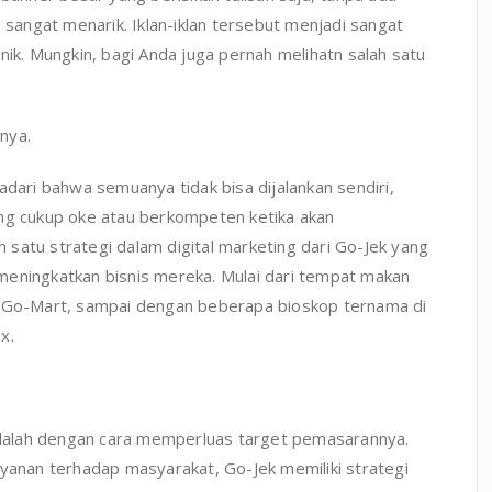
angat menarik. Iklan-iklan tersebut menjadi sangat
h unik. Mungkin, bagi Anda juga pernah melihatn salah satu
nya.
adari bahwa semuanya tidak bisa dijalankan sendiri,
ang cukup oke atau berkompeten ketika akan
ah satu strategi dalam digital marketing dari Go-Jek yang
meningkatkan bisnis mereka. Mulai dari tempat makan
k Go-Mart, sampai dengan beberapa bioskop ternama di
x.
 adalah dengan cara memperluas target pemasarannya.
nan terhadap masyarakat, Go-Jek memiliki strategi