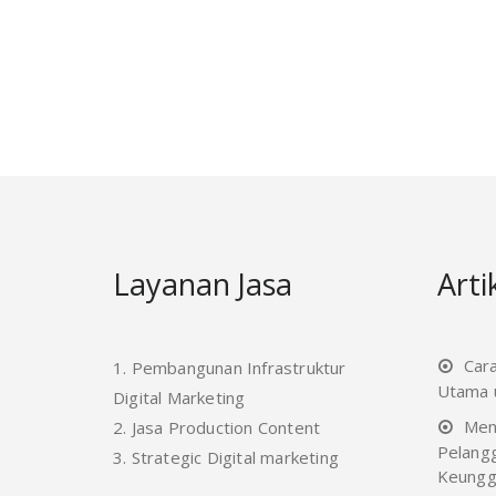
Layanan Jasa
Arti
Car
1. Pembangunan Infrastruktur
Utama u
Digital Marketing
Men
2. Jasa Production Content
Pelang
3. Strategic Digital marketing
Keungg