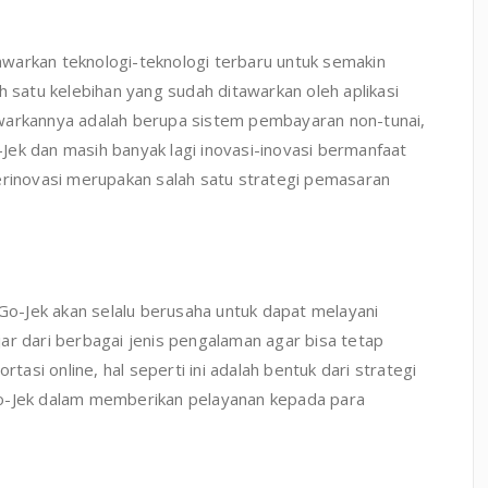
warkan teknologi-teknologi terbaru untuk semakin
atu kelebihan yang sudah ditawarkan oleh aplikasi
itawarkannya adalah berupa sistem pembayaran non-tunai,
ek dan masih banyak lagi inovasi-inovasi bermanfaat
erinovasi merupakan salah satu strategi pemasaran
 Go-Jek akan selalu berusaha untuk dapat melayani
ar dari berbagai jenis pengalaman agar bisa tetap
rtasi online, hal seperti ini adalah bentuk dari strategi
Go-Jek dalam memberikan pelayanan kepada para