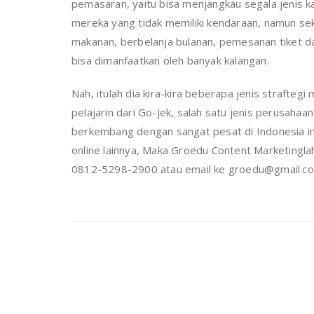
pemasaran, yaitu bisa menjangkau segala jenis ka
mereka yang tidak memiliki kendaraan, namun se
makanan, berbelanja bulanan, pemesanan tiket dan 
bisa dimanfaatkan oleh banyak kalangan.
Nah, itulah dia kira-kira beberapa jenis straftegi
pelajarin dari Go-Jek, salah satu jenis perusah
berkembang dengan sangat pesat di Indonesia ini
online lainnya, Maka Groedu Content Marketingl
0812-5298-2900 atau email ke groedu@gmail.com