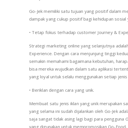
Go-Jek memiliki satu tujuan yang positif dalam 
dampak yang cukup positif bagi kehidupan sosial
• Tetap fokus terhadap customer Journey & Expe
Strategi marketing online yang selanjutnya ada
Experience. Dengan cara menjunjung tinggi kedua h
semakin memahami bagaimana kebutuhan, harapa
bisa mereka wujudkan dalam satu aplikasi terte
yang loyal untuk selalu menggunakan setiap jenis
• Beriklan dengan cara yang unik.
Membuat satu jenis iklan yang unik merupakan sal
yang selama ini sudah dijalankan oleh Go-Jek ada
saja sangat tidak asing lagi bagi para pengguna 
yang digunakan untuk mempromosikan Go-Food, ba