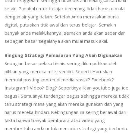
takut tenggelam sehingga tidak berani melangkahkan kaki
ke air. Padahal untuk belajar berenang tidak harus dimulai
dengan air yang dalam. Setelah Anda merasakan dunia
digital, putuskan titik awal dan terus belajar. Semakin
banyak anda melakukannya, semakin anda akan sadar dan
sebagian besar segalanya akan mulai masuk akal.
Bingung Strategi Pemasaran Yang Akan Digunakan
Sebagian besar pelaku bisnis sering dilumpuhkan oleh
pilihan yang mereka miliki sendiri. Seperti Haruskah
memulai posting konten di media sosial? Facebook?
Instagram? Video? Blog? Sepertinya iklan youtube juga ide
bagus? Semuanya terdengar bagus sehingga mereka tidak
tahu strategi mana yang akan mereka gunakan dan yang
harus mereka hindari. Kebingungan ini sering berawal dari
fakta bahwa banyak pembicara atau video yang
memberitahu anda untuk mencoba strategi yang berbeda.