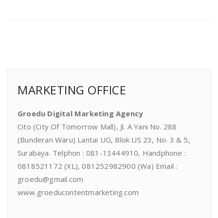
MARKETING OFFICE
Groedu Digital Marketing Agency
Cito (City Of Tomorrow Mall), Jl. A Yani No. 288
(Bunderan Waru) Lantai UG, Blok US 23, No. 3 & 5,
Surabaya. Telphon : 081-13444910, Handphone :
0818521172 (XL), 081252982900 (Wa) Email :
groedu@gmail.com
www.groeducontentmarketing.com