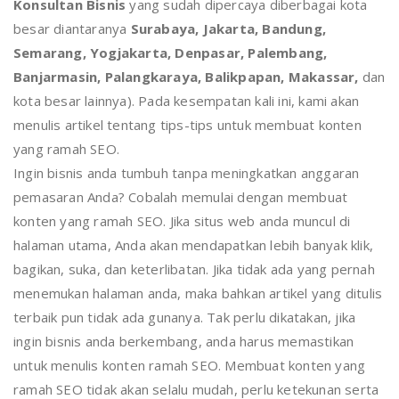
Konsultan Bisnis
yang sudah dipercaya diberbagai kota
besar diantaranya
Surabaya, Jakarta, Bandung,
Semarang, Yogjakarta, Denpasar, Palembang,
Banjarmasin, Palangkaraya, Balikpapan, Makassar,
dan
kota besar lainnya). Pada kesempatan kali ini, kami akan
menulis artikel tentang tips-tips untuk membuat konten
yang ramah SEO.
Ingin bisnis anda tumbuh tanpa meningkatkan anggaran
pemasaran Anda? Cobalah memulai dengan membuat
konten yang ramah SEO. Jika situs web anda muncul di
halaman utama, Anda akan mendapatkan lebih banyak klik,
bagikan, suka, dan keterlibatan. Jika tidak ada yang pernah
menemukan halaman anda, maka bahkan artikel yang ditulis
terbaik pun tidak ada gunanya. Tak perlu dikatakan, jika
ingin bisnis anda berkembang, anda harus memastikan
untuk menulis konten ramah SEO. Membuat konten yang
ramah SEO tidak akan selalu mudah, perlu ketekunan serta