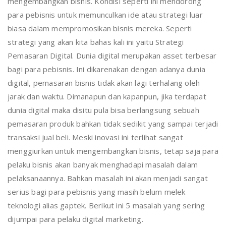
mengembangkan bisnis. Kondisi seperti ini mendorong
para pebisnis untuk memunculkan ide atau strategi luar
biasa dalam mempromosikan bisnis mereka. Seperti
strategi yang akan kita bahas kali ini yaitu Strategi
Pemasaran Digital. Dunia digital merupakan asset terbesar
bagi para pebisnis. Ini dikarenakan dengan adanya dunia
digital, pemasaran bisnis tidak akan lagi terhalang oleh
jarak dan waktu. Dimanapun dan kapanpun, jika terdapat
dunia digital maka disitu pula bisa berlangsung sebuah
pemasaran produk bahkan tidak sedikit yang sampai terjadi
transaksi jual beli. Meski inovasi ini terlihat sangat
menggiurkan untuk mengembangkan bisnis, tetap saja para
pelaku bisnis akan banyak menghadapi masalah dalam
pelaksanaannya. Bahkan masalah ini akan menjadi sangat
serius bagi para pebisnis yang masih belum melek
teknologi alias gaptek. Berikut ini 5 masalah yang sering
dijumpai para pelaku digital marketing.