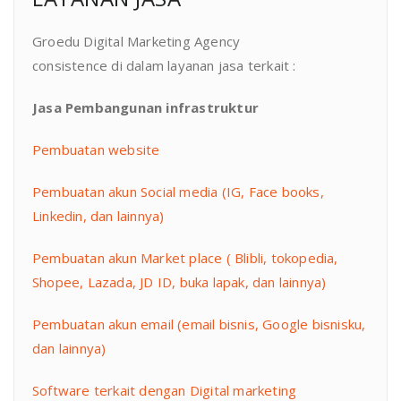
Groedu Digital Marketing Agency
consistence di dalam layanan jasa terkait :
Jasa Pembangunan infrastruktur
Pembuatan website
Pembuatan akun Social media (IG, Face books,
Linkedin, dan lainnya)
Pembuatan akun Market place ( Blibli, tokopedia,
Shopee, Lazada, JD ID, buka lapak, dan lainnya)
Pembuatan akun email (email bisnis, Google bisnisku,
dan lainnya)
Software terkait dengan Digital marketing