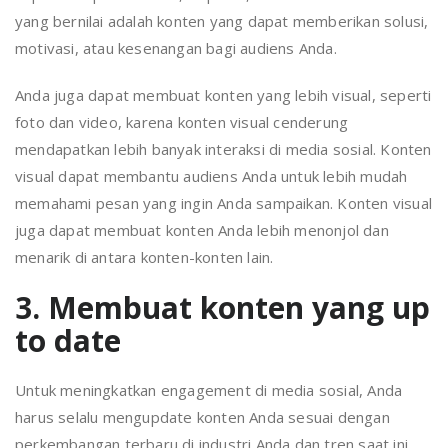
yang bernilai adalah konten yang dapat memberikan solusi,
motivasi, atau kesenangan bagi audiens Anda.
Anda juga dapat membuat konten yang lebih visual, seperti
foto dan video, karena konten visual cenderung
mendapatkan lebih banyak interaksi di media sosial. Konten
visual dapat membantu audiens Anda untuk lebih mudah
memahami pesan yang ingin Anda sampaikan. Konten visual
juga dapat membuat konten Anda lebih menonjol dan
menarik di antara konten-konten lain.
3. Membuat konten yang up
to date
Untuk meningkatkan engagement di media sosial, Anda
harus selalu mengupdate konten Anda sesuai dengan
perkembangan terbaru di industri Anda dan tren saat ini.