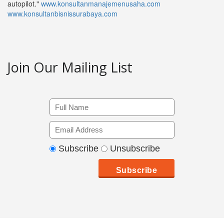
autopilot."
www.konsultanmanajemenusaha.com
www.konsultanbisnissurabaya.com
Join Our Mailing List
Subscribe
Unsubscribe