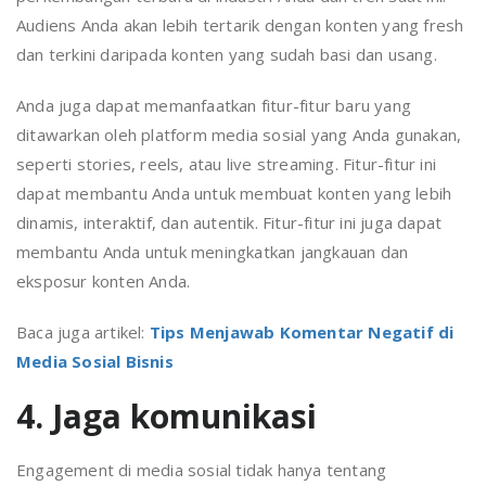
Audiens Anda akan lebih tertarik dengan konten yang fresh
dan terkini daripada konten yang sudah basi dan usang.
Anda juga dapat memanfaatkan fitur-fitur baru yang
ditawarkan oleh platform media sosial yang Anda gunakan,
seperti stories, reels, atau live streaming. Fitur-fitur ini
dapat membantu Anda untuk membuat konten yang lebih
dinamis, interaktif, dan autentik. Fitur-fitur ini juga dapat
membantu Anda untuk meningkatkan jangkauan dan
eksposur konten Anda.
Baca juga artikel:
Tips Menjawab Komentar Negatif di
Media Sosial Bisnis
4. Jaga komunikasi
Engagement di media sosial tidak hanya tentang