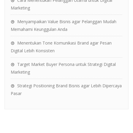
Cara Menentukan Pelanggan Utama untuk Digital
Marketing
Menyampaikan Value Bisnis agar Pelanggan Mudah
Memahami Keunggulan Anda
Menentukan Tone Komunikasi Brand agar Pesan
Digital Lebih Konsisten
Target Market Buyer Persona untuk Strategi Digital
Marketing
Strategi Positioning Brand Bisnis agar Lebih Dipercaya
Pasar