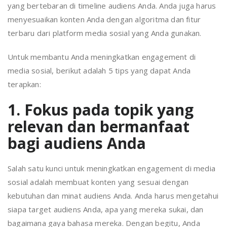
yang bertebaran di timeline audiens Anda. Anda juga harus
menyesuaikan konten Anda dengan algoritma dan fitur
terbaru dari platform media sosial yang Anda gunakan.
Untuk membantu Anda meningkatkan engagement di
media sosial, berikut adalah 5 tips yang dapat Anda
terapkan:
1. Fokus pada topik yang
relevan dan bermanfaat
bagi audiens Anda
Salah satu kunci untuk meningkatkan engagement di media
sosial adalah membuat konten yang sesuai dengan
kebutuhan dan minat audiens Anda. Anda harus mengetahui
siapa target audiens Anda, apa yang mereka sukai, dan
bagaimana gaya bahasa mereka. Dengan begitu, Anda