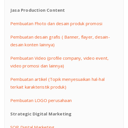
Jasa Production Content
Pembuatan Fhoto dan desain produk promosi
Pembuatan desain grafis ( Banner, flayer, desain-
desain konten lainnya)
Pembuatan Video (profile company, video event,
video promosi dan lainnya)
Pembuatan artikel (Topik menyesuaikan hal-hal
terkait karakteristik produk)
Pembuatan LOGO perusahaan
Strategic Digital Marketing
SOP Digital Marketing