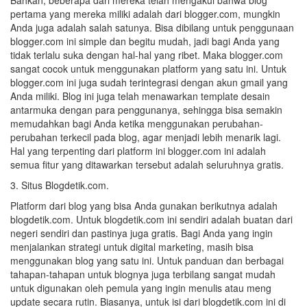
Bahkan, beberapa dari mereka telah mengakui bahwa blog
pertama yang mereka miliki adalah dari blogger.com, mungkin
Anda juga adalah salah satunya. Bisa dibilang untuk penggunaan
blogger.com ini simple dan begitu mudah, jadi bagi Anda yang
tidak terlalu suka dengan hal-hal yang ribet. Maka blogger.com
sangat cocok untuk menggunakan platform yang satu ini. Untuk
blogger.com ini juga sudah terintegrasi dengan akun gmail yang
Anda miliki. Blog ini juga telah menawarkan template desain
antarmuka dengan para penggunanya, sehingga bisa semakin
memudahkan bagi Anda ketika menggunakan perubahan-
perubahan terkecil pada blog, agar menjadi lebih menarik lagi.
Hal yang terpenting dari platform ini blogger.com ini adalah
semua fitur yang ditawarkan tersebut adalah seluruhnya gratis.
3. Situs Blogdetik.com.
Platform dari blog yang bisa Anda gunakan berikutnya adalah
blogdetik.com. Untuk blogdetik.com ini sendiri adalah buatan dari
negeri sendiri dan pastinya juga gratis. Bagi Anda yang ingin
menjalankan strategi untuk digital marketing, masih bisa
menggunakan blog yang satu ini. Untuk panduan dan berbagai
tahapan-tahapan untuk blognya juga terbilang sangat mudah
untuk digunakan oleh pemula yang ingin menulis atau meng
update secara rutin. Biasanya, untuk isi dari blogdetik.com ini di