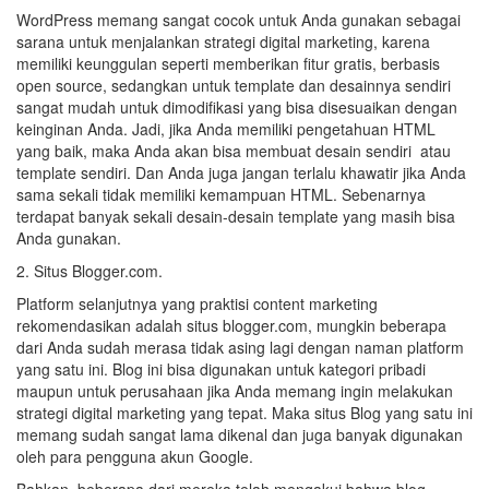
WordPress memang sangat cocok untuk Anda gunakan sebagai
sarana untuk menjalankan strategi digital marketing, karena
memiliki keunggulan seperti memberikan fitur gratis, berbasis
open source, sedangkan untuk template dan desainnya sendiri
sangat mudah untuk dimodifikasi yang bisa disesuaikan dengan
keinginan Anda. Jadi, jika Anda memiliki pengetahuan HTML
yang baik, maka Anda akan bisa membuat desain sendiri atau
template sendiri. Dan Anda juga jangan terlalu khawatir jika Anda
sama sekali tidak memiliki kemampuan HTML. Sebenarnya
terdapat banyak sekali desain-desain template yang masih bisa
Anda gunakan.
2. Situs Blogger.com.
Platform selanjutnya yang praktisi content marketing
rekomendasikan adalah situs blogger.com, mungkin beberapa
dari Anda sudah merasa tidak asing lagi dengan naman platform
yang satu ini. Blog ini bisa digunakan untuk kategori pribadi
maupun untuk perusahaan jika Anda memang ingin melakukan
strategi digital marketing yang tepat. Maka situs Blog yang satu ini
memang sudah sangat lama dikenal dan juga banyak digunakan
oleh para pengguna akun Google.