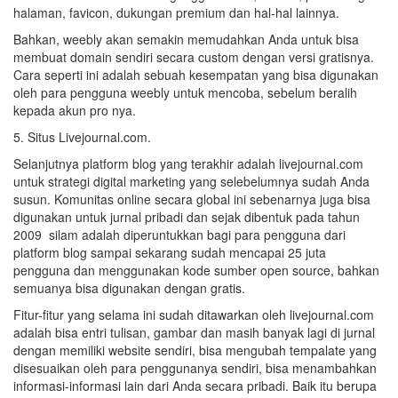
halaman, favicon, dukungan premium dan hal-hal lainnya.
Bahkan, weebly akan semakin memudahkan Anda untuk bisa
membuat domain sendiri secara custom dengan versi gratisnya.
Cara seperti ini adalah sebuah kesempatan yang bisa digunakan
oleh para pengguna weebly untuk mencoba, sebelum beralih
kepada akun pro nya.
5. Situs Livejournal.com.
Selanjutnya platform blog yang terakhir adalah livejournal.com
untuk strategi digital marketing yang selebelumnya sudah Anda
susun. Komunitas online secara global ini sebenarnya juga bisa
digunakan untuk jurnal pribadi dan sejak dibentuk pada tahun
2009 silam adalah diperuntukkan bagi para pengguna dari
platform blog sampai sekarang sudah mencapai 25 juta
pengguna dan menggunakan kode sumber open source, bahkan
semuanya bisa digunakan dengan gratis.
Fitur-fitur yang selama ini sudah ditawarkan oleh livejournal.com
adalah bisa entri tulisan, gambar dan masih banyak lagi di jurnal
dengan memiliki website sendiri, bisa mengubah tempalate yang
disesuaikan oleh para penggunanya sendiri, bisa menambahkan
informasi-informasi lain dari Anda secara pribadi. Baik itu berupa