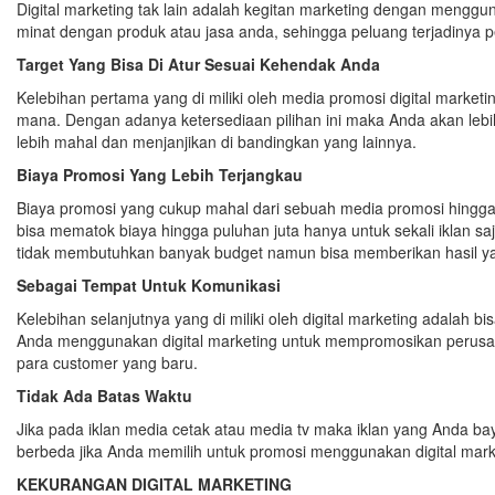
Digital marketing tak lain adalah kegitan marketing dengan mengg
minat dengan produk atau jasa anda, sehingga peluang terjadinya p
Target Yang Bisa Di Atur Sesuai Kehendak Anda
Kelebihan pertama yang di miliki oleh media promosi digital marke
mana. Dengan adanya ketersediaan pilihan ini maka Anda akan le
lebih mahal dan menjanjikan di bandingkan yang lainnya.
Biaya Promosi Yang Lebih Terjangkau
Biaya promosi yang cukup mahal dari sebuah media promosi hingg
bisa mematok biaya hingga puluhan juta hanya untuk sekali iklan s
tidak membutuhkan banyak budget namun bisa memberikan hasil y
Sebagai Tempat Untuk Komunikasi
Kelebihan selanjutnya yang di miliki oleh digital marketing adalah
Anda menggunakan digital marketing untuk mempromosikan perusaha
para customer yang baru.
Tidak Ada Batas Waktu
Jika pada iklan media cetak atau media tv maka iklan yang Anda ba
berbeda jika Anda memilih untuk promosi menggunakan digital market
KEKURANGAN DIGITAL MARKETING