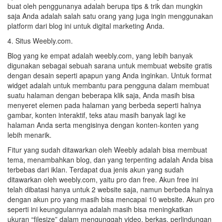
buat oleh penggunanya adalah berupa tips & trik dan mungkin
saja Anda adalah salah satu orang yang juga ingin menggunakan
platform dari blog ini untuk digital marketing Anda.
4. Situs Weebly.com.
Blog yang ke empat adalah weebly.com, yang lebih banyak
digunakan sebagai sebuah sarana untuk membuat website gratis
dengan desain seperti apapun yang Anda inginkan. Untuk format
widget adalah untuk membantu para pengguna dalam membuat
suatu halaman dengan beberapa klik saja, Anda masih bisa
menyeret elemen pada halaman yang berbeda seperti halnya
gambar, konten interaktif, teks atau masih banyak lagi ke
halaman Anda serta mengisinya dengan konten-konten yang
lebih menarik.
Fitur yang sudah ditawarkan oleh Weebly adalah bisa membuat
tema, menambahkan blog, dan yang terpenting adalah Anda bisa
terbebas dari iklan. Terdapat dua jenis akun yang sudah
ditawarkan oleh weebly.com, yaitu pro dan free. Akun free ini
telah dibatasi hanya untuk 2 website saja, namun berbeda halnya
dengan akun pro yang masih bisa mencapai 10 website. Akun pro
seperti ini keunggulannya adalah masih bisa meningkatkan
ukuran “filesize” dalam mengunggah video, berkas, perlindungan