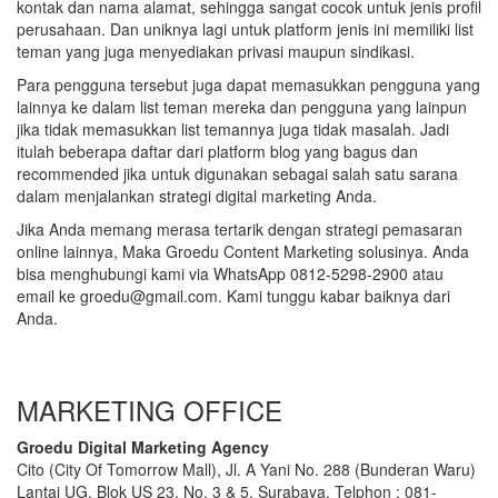
kontak dan nama alamat, sehingga sangat cocok untuk jenis profil
perusahaan. Dan uniknya lagi untuk platform jenis ini memiliki list
teman yang juga menyediakan privasi maupun sindikasi.
Para pengguna tersebut juga dapat memasukkan pengguna yang
lainnya ke dalam list teman mereka dan pengguna yang lainpun
jika tidak memasukkan list temannya juga tidak masalah. Jadi
itulah beberapa daftar dari platform blog yang bagus dan
recommended jika untuk digunakan sebagai salah satu sarana
dalam menjalankan strategi digital marketing Anda.
Jika Anda memang merasa tertarik dengan strategi pemasaran
online lainnya, Maka Groedu Content Marketing solusinya. Anda
bisa menghubungi kami via WhatsApp 0812-5298-2900 atau
email ke groedu@gmail.com. Kami tunggu kabar baiknya dari
Anda.
MARKETING OFFICE
Groedu Digital Marketing Agency
Cito (City Of Tomorrow Mall), Jl. A Yani No. 288 (Bunderan Waru)
Lantai UG, Blok US 23, No. 3 & 5, Surabaya. Telphon : 081-