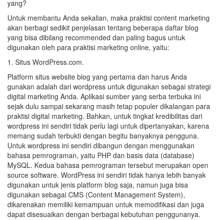
yang?
Untuk membantu Anda sekalian, maka praktisi content marketing
akan berbagi sedikit penjelasan tentang beberapa daftar blog
yang bisa dibilang recommended dan paling bagus untuk
digunakan oleh para praktisi marketing online, yaitu:
1. Situs WordPress.com.
Platform situs website blog yang pertama dan harus Anda
gunakan adalah dari wordpress untuk digunakan sebagai strategi
digital marketing Anda. Aplikasi sumber yang serba terbuka ini
sejak dulu sampai sekarang masih tetap populer dikalangan para
praktisi digital marketing. Bahkan, untuk tingkat kredibilitas dari
wordpress ini sendiri tidak perlu lagi untuk dipertanyakan, karena
memang sudah terbukti dengan begitu banyaknya pengguna.
Untuk wordpress ini sendiri dibangun dengan menggunakan
bahasa pemrograman, yaitu PHP dan basis data (database)
MySQL. Kedua bahasa pemrograman tersebut merupakan open
source software. WordPress ini sendiri tidak hanya lebih banyak
digunakan untuk jenis platform blog saja, namun juga bisa
digunakan sebagai CMS (Content Management System),
dikarenakan memiliki kemampuan untuk memodifikasi dan juga
dapat disesuaikan dengan berbagai kebutuhan penggunanya.