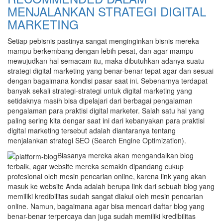
MENJALANKAN STRATEGI DIGITAL
MARKETING
Setiap pebisnis pastinya sangat menginginkan bisnis mereka
mampu berkembang dengan lebih pesat, dan agar mampu
mewujudkan hal semacam itu, maka dibutuhkan adanya suatu
strategi digital marketing yang benar-benar tepat agar dan sesuai
dengan bagaimana kondisi pasar saat ini. Sebenarnya terdapat
banyak sekali strategi-strategi untuk digital marketing yang
setidaknya masih bisa dipelajari dari berbagai pengalaman
pengalaman para praktisi digital marketer. Salah satu hal yang
paling sering kita dengar saat ini dari kebanyakan para praktisi
digital marketing tersebut adalah diantaranya tentang
menjalankan strategi SEO (Search Engine Optimization).
Biasanya mereka akan mengandalkan blog
terbaik, agar website mereka semakin dipandang cukup
profesional oleh mesin pencarian online, karena link yang akan
masuk ke website Anda adalah berupa link dari sebuah blog yang
memiliki kredibilitas sudah sangat diakui oleh mesin pencarian
online. Namun, bagaimana agar bisa mencari daftar blog yang
benar-benar terpercaya dan juga sudah memiliki kredibilitas